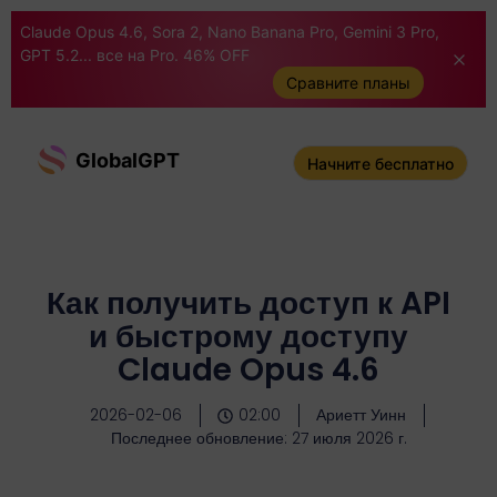
Claude Opus 4.6, Sora 2, Nano Banana Pro, Gemini 3 Pro,
GPT 5.2... все на Pro. 46% OFF
Сравните планы
GlobalGPT
Начните бесплатно
Как получить доступ к API
и быстрому доступу
Claude Opus 4.6
2026-02-06
02:00
Ариетт Уинн
Последнее обновление: 27 июля 2026 г.