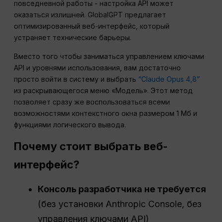
повседневной работы - настройка API может
оказаться излишней. GlobalGPT предлагает
оптимизированный веб-интерфейс, который
устраняет технические барьеры.
Вместо того чтобы заниматься управлением ключами
API и уровнями использования, вам достаточно
просто войти в систему и выбрать
“Claude Opus 4,8”
из раскрывающегося меню «Модель». Этот метод
позволяет сразу же воспользоваться всеми
возможностями контекстного окна размером 1 Мб и
функциями логического вывода.
Почему стоит выбрать веб-
интерфейс?
Консоль разработчика не требуется
(без установки Anthropic Console, без
управления ключами API)