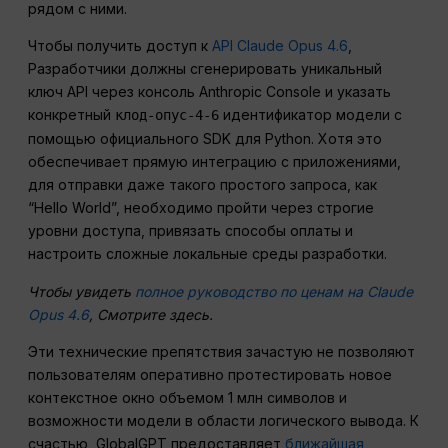
рядом с ними.
Чтобы получить доступ к
API Claude Opus 4.6
,
Разработчики должны сгенерировать уникальный
ключ API через консоль Anthropic Console и указать
конкретный
идентификатор модели с
клод-опус-4-6
помощью официального SDK для Python. Хотя это
обеспечивает прямую интеграцию с приложениями,
для отправки даже такого простого запроса, как
“Hello World”, необходимо пройти через строгие
уровни доступа, привязать способы оплаты и
настроить сложные локальные среды разработки.
Чтобы увидеть
полное руководство по ценам на Claude
Opus 4.6
, Смотрите здесь.
Эти технические препятствия зачастую не позволяют
пользователям оперативно протестировать новое
контекстное окно объемом 1 млн символов и
возможности модели в области логического вывода. К
счастью, GlobalGPT предоставляет
ближайшая