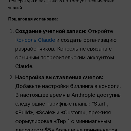
и
но требует технических
температура
max_tokens
знаний.
Пошаговая установка:
Создание учетной записи:
Откройте
Консоль Claude
и создать организацию
разработчиков. Консоль не связана с
обычным потребительским аккаунтом
Claude.
Настройка выставления счетов:
Добавьте настройки биллинга в консоли.
В настоящее время в Anthropic доступны
следующие тарифные планы: “Start”,
«Build», «Scale» и «Custom»; прежняя
формулировка «Тир 1 с минимальным
депозитом $5» больше не применяется.