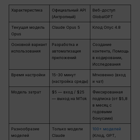
Характеристика
Официальный API
Веб-доступ
(Антропный)
GlobalGPT
Текущая модель
Claude Opus 5
Клод Опус 4.8
Opus
Основной вариант
Разработка и
Создание
использования
автоматизация
контента, Помощь
приложений
в кодировании,
Исследования
Время настройки
15-30 минут
Мгновенно (вход
(настройка среды)
и чат)
Модель затрат
$5 — вход / $25
Фиксированная
— выход на MTok
подписка (от $5,8
в месяц с
годовыми
бонусами)
Разнообразие
Только модели
100+ моделей
моделей
Claude
(Клод, GPT,