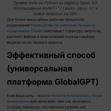
Пример кода на Python из Legacy Opus 4.6.
Использование
в
model="claude-opus-5"
новых запросах на SDK.
Для более масштабных рабочих процессов
кодирования
Руководство по рабочему процессу
кодирования Claude
охватывает структуру запросов,
контекст файлов и практический подход к выбору
модели после первого запроса.
Эффективный способ
(универсальная
платформа GlobalGPT)
Если ваша цель - просто
Начните использовать Клода
немедленно
-для написания текстов, мозгового
штурма, перевода, составления резюме или