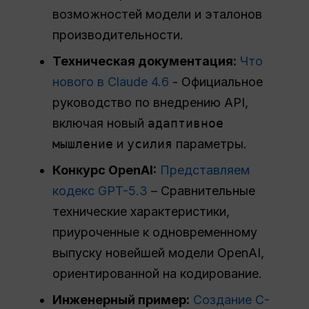
возможностей модели и эталонов
производительности.
Техническая документация:
Что
нового в Claude 4.6
- Официальное
руководство по внедрению API,
включая новый
адаптивное
мышление
и
усилия
параметры.
Конкурс OpenAI:
Представляем
кодекс GPT-5.3
– Сравнительные
технические характеристики,
приуроченные к одновременному
выпуску новейшей модели OpenAI,
ориентированной на кодирование.
Инженерный пример:
Создание C-