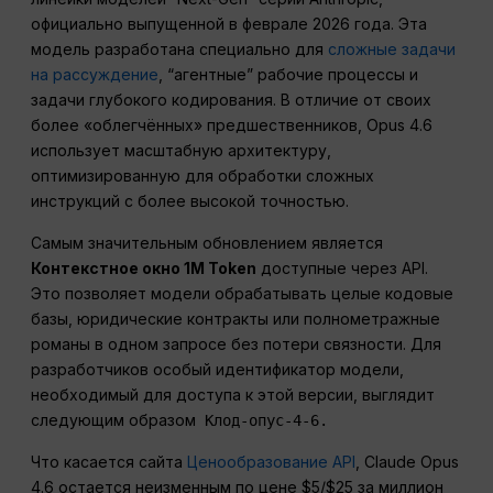
официально выпущенной в феврале 2026 года. Эта
модель разработана специально для
сложные задачи
на рассуждение
, “агентные” рабочие процессы и
задачи глубокого кодирования. В отличие от своих
более «облегчённых» предшественников, Opus 4.6
использует масштабную архитектуру,
оптимизированную для обработки сложных
инструкций с более высокой точностью.
Самым значительным обновлением является
Контекстное окно 1M Token
доступные через API.
Это позволяет модели обрабатывать целые кодовые
базы, юридические контракты или полнометражные
романы в одном запросе без потери связности. Для
разработчиков особый идентификатор модели,
необходимый для доступа к этой версии, выглядит
следующим образом
Клод-опус-4-6.
Что касается сайта
Ценообразование API
, Claude Opus
4.6 остается неизменным по цене $5/$25 за миллион