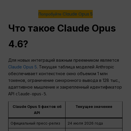
Попробуйте Claude Opus 5
Что такое Claude Opus
4.6?
Для новых интеграций важным преемником является
Claude Opus 5
. Текущая таблица моделей Anthropic
обеспечивает контекстное окно объемом 1 млн
токенов, ограничение синхронного вывода в 128 тыс.,
адаптивное мышление и закрепленный идентификатор
API
.
claude-opus-5
Claude Opus 5 фактов об
Текущее значение
API
Официальный пресс-релиз
24 июля 2026 года