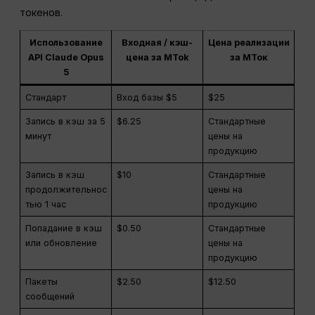
токенов.
Использование
Входная / кэш-
Цена реализации
API Claude Opus
цена за MTok
за МТок
5
Стандарт
Вход базы $5
$25
Запись в кэш за 5
$6.25
Стандартные
минут
цены на
продукцию
Запись в кэш
$10
Стандартные
продолжительнос
цены на
тью 1 час
продукцию
Попадание в кэш
$0.50
Стандартные
или обновление
цены на
продукцию
Пакеты
$2.50
$12.50
сообщений