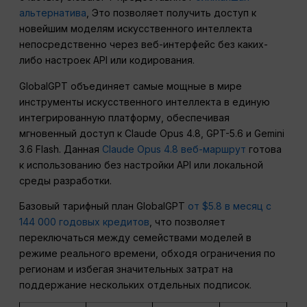
альтернатива
, Это позволяет получить доступ к
новейшим моделям искусственного интеллекта
непосредственно через веб-интерфейс без каких-
либо настроек API или кодирования.
GlobalGPT объединяет самые мощные в мире
инструменты искусственного интеллекта в единую
интегрированную платформу, обеспечивая
мгновенный доступ к Claude Opus 4.8, GPT-5.6 и Gemini
3.6 Flash. Данная
Claude Opus 4.8 веб-маршрут
готова
к использованию без настройки API или локальной
среды разработки.
Базовый тарифный план GlobalGPT
от $5.8 в месяц с
144 000 годовых кредитов
, что позволяет
переключаться между семействами моделей в
режиме реального времени, обходя ограничения по
регионам и избегая значительных затрат на
поддержание нескольких отдельных подписок.