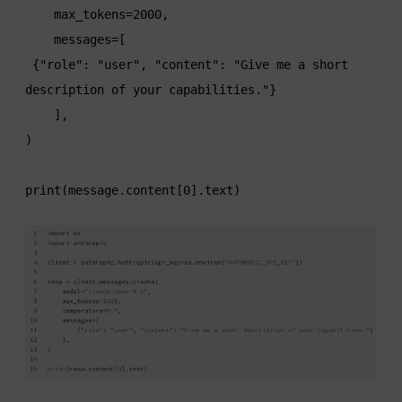
    max_tokens=2000,

    messages=[

 {"role": "user", "content": "Give me a short 
description of your capabilities."}

    ],

)

print(message.content[0].text)