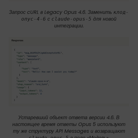
Запрос cURL в Legacy Opus 4.6. Заменить
клод-
с
для новой
опус-4-6
claude-opus-5
интеграции.
Устаревший объект ответа версии 4.6. В
настоящее время ответы Opus 5 используют
ту же структуру API Messages и возвращают
в поле «Модель».
claude-opus-5