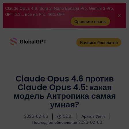
Claude Opus 4.6, Sora 2, Nano Banana Pro, Gemini 3 Pro,
GPT 5.2... все на Pro. 46% OFF
Сравните планы
GlobalGPT
Начните бесплатно
Claude Opus 4.6 против
Claude Opus 4.5: какая
модель Антропика самая
умная?
2026-02-06
02:01
Ариетт Уинн
Последнее обновление 2026-02-06