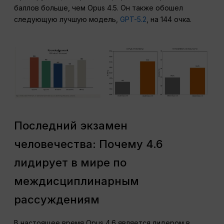
баллов больше, чем Opus 4.5. Он также обошел
следующую лучшую модель,
GPT-5.2
, на 144 очка.
Последний экзамен
человечества: Почему 4.6
лидирует в мире по
междисциплинарным
рассуждениям
В настоящее время Opus 4.6 является лидером в