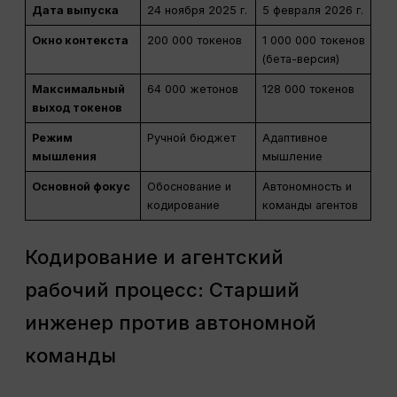
Дата выпуска
24 ноября 2025 г.
5 февраля 2026 г.
Окно контекста
200 000 токенов
1 000 000 токенов
(бета-версия)
Максимальный
64 000 жетонов
128 000 токенов
выход токенов
Режим
Ручной бюджет
Адаптивное
мышления
мышление
Основной фокус
Обоснование и
Автономность и
кодирование
команды агентов
Кодирование и агентский
рабочий процесс: Старший
инженер против автономной
команды