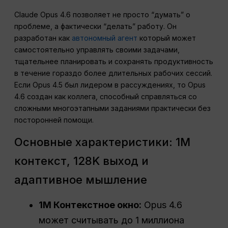
Claude Opus 4.6 позволяет не просто “думать” о
проблеме, а фактически “делать” работу. Он
разработан как
автономный агент
который может
самостоятельно управлять своими задачами,
тщательнее планировать и сохранять продуктивность
в течение гораздо более длительных рабочих сессий.
Если Opus 4.5 был лидером в рассуждениях, то Opus
4.6 создан как коллега, способный справляться со
сложными многоэтапными заданиями практически без
посторонней помощи.
Основные характеристики: 1M
контекст, 128K выход и
адаптивное мышление
1M Контекстное окно:
Opus 4.6
может считывать до 1 миллиона