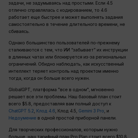
задачи, не задумываясь над простыми. Если 4.5
отлично справлялась с кодированием, то 4.6
работает еще быстрее и может выполнять задания
самостоятельно в течение длительного времени, не
сбиваясь.
Однако большинство пользователей по-прежнему
сталкиваются с тем, что ИИ “забывает” их инструкции
в длинных чатах или блокируется из-за региональных
ограничений. Обидно наблюдать, как искусственный
интеллект теряет контроль над проектом именно
тогда, когда он больше всего нужен.
GlobalGPT, платформа "все в одном", мгновенно
решает все эти проблемы. Наш базовый план стоит
всего $5.8, предоставляя вам полный доступ к
ChatGPT 5.2
,
Клод 4.6
, Клод 4.5,
Gemini 3 Pro
, и
Недоумение
в одной простой приборной панели.
Для творческих профессионалов, которым нужно
больше, наш тарифный план Pro Plan стоит всего $10.8.