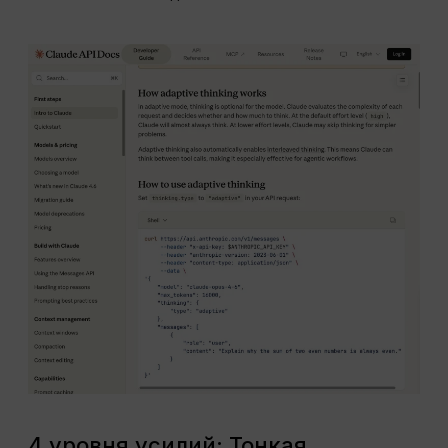
4 уровня усилий: Тонкая