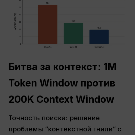
Битва за контекст: 1M
Token Window против
200K Context Window
Точность поиска: решение
проблемы “контекстной гнили” с