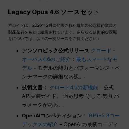
Legacy Opus 4.6 ソースセット
本ガイドは、2026年2月に発表された最新の公式技術文書と
製品発表をもとに編集されています。さらなる技術的な深堀
りについては、以下の一次ソースをご覧ください：
アンソロピック公式リリース
クロード・
オーパス4.6のご紹介：最もスマートなモ
デル
- モデルの能力とパフォーマンス・ベ
ンチマークの詳細な内訳。.
技術文書：
クロード4.6の新機能
- 公式
API実装ガイド。
適応思考
そして
努力
パ
ラメータがある。.
OpenAIコンペティション：
GPT-5.3コー
デックスの紹介
– OpenAIの最新コーディ