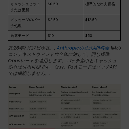
キャッシュヒット
$0.50
標準的な出力価格
または更新
メッセージのバッ
$2.50
$12.50
チ処理
高速モード
$10
$50
2026年7月27日現在、,
Anthropicの公式API料金
1Mの
コンテキストウィンドウ全体に対して、同じ標準
Opusレートを適用します。バッチ割引とキャッシュ
割引は併用可能です。なお、FastモードはバッチAPI
では機能しません。.