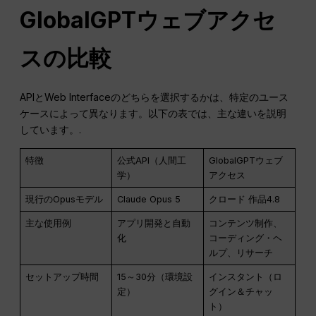
GlobalGPTウェブアクセ
スの比較
APIとWeb Interfaceのどちらを選択するかは、特定のユース
ケースによって異なります。以下の表では、主な違いを説明
しています。.
特徴
公式API（人間工
GlobalGPTウェブ
学）
アクセス
現行のOpusモデル
Claude Opus 5
クロード 作品4.8
主な使用例
アプリ開発と自動
コンテンツ制作、
化
コーディング・ヘ
ルプ、リサーチ
セットアップ時間
15～30分（環境設
インスタント（ロ
定）
グイン＆チャッ
ト）