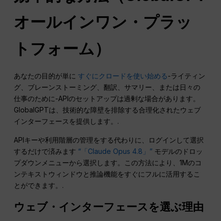
オールインワン・プラッ
トフォーム）
あなたの目的が単に
すぐにクロードを使い始める
-ライティン
グ、ブレーンストーミング、翻訳、サマリー、または日々の
仕事のために-APIのセットアップは過剰な場合があります。
GlobalGPTは、技術的な障壁を排除する合理化されたウェブ
インターフェースを提供します。.
APIキーや利用階層の管理をする代わりに、ログインして選択
するだけで済みます
“「Claude Opus 4.8」”
モデルのドロッ
プダウンメニューから選択します。この方法により、1Mのコ
ンテキストウィンドウと推論機能をすぐにフルに活用するこ
とができます。.
ウェブ・インターフェースを選ぶ理由