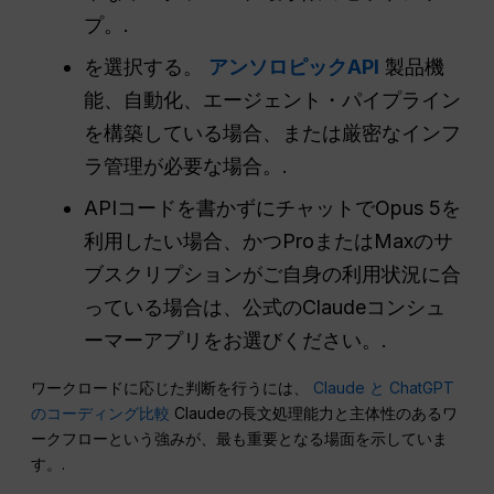
プ。.
を選択する。
アンソロピックAPI
製品機
能、自動化、エージェント・パイプライン
を構築している場合、または厳密なインフ
ラ管理が必要な場合。.
APIコードを書かずにチャットでOpus 5を
利用したい場合、かつProまたはMaxのサ
ブスクリプションがご自身の利用状況に合
っている場合は、公式のClaudeコンシュ
ーマーアプリをお選びください。.
ワークロードに応じた判断を行うには、
Claude と ChatGPT
のコーディング比較
Claudeの長文処理能力と主体性のあるワ
ークフローという強みが、最も重要となる場面を示していま
す。.