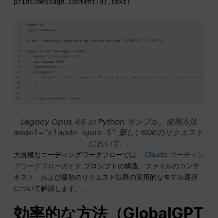
print(message.content[0].text)
Legacy Opus 4.6 の Python サンプル。使用方法
新しいSDKのリクエスト
model="claude-opus-5"
において。.
大規模なコーディングワークフローでは、
Claude コーディン
グワークフローガイド
プロンプトの構造、ファイルのコンテ
キスト、および最初のリクエスト以降の実用的なモデル選択
について解説します。.
効率的な方法（GlobalGPT