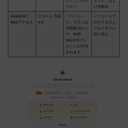
の入力／$25
ェント、およ
の出力
び自動化
GlobalGPT
クロード 作品
「ベーシッ
ノーコードで
Webアクセス
4.8
ク」プランは
のアクセスと
月額$5.8から
マルチモデル
で、年間
切り替え
144,000クレ
ジットが付与
されます。