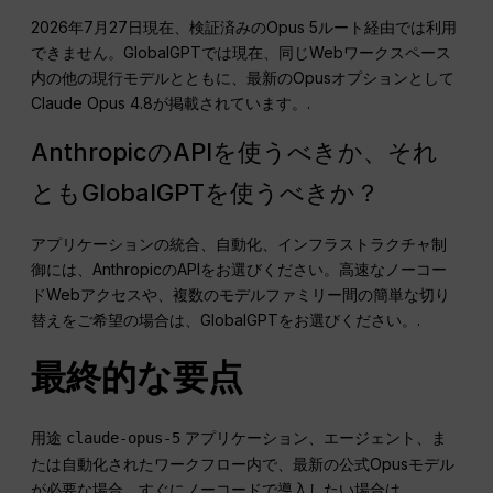
2026年7月27日現在、検証済みのOpus 5ルート経由では利用
できません。GlobalGPTでは現在、同じWebワークスペース
内の他の現行モデルとともに、最新のOpusオプションとして
Claude Opus 4.8が掲載されています。.
AnthropicのAPIを使うべきか、それ
ともGlobalGPTを使うべきか？
アプリケーションの統合、自動化、インフラストラクチャ制
御には、AnthropicのAPIをお選びください。高速なノーコー
ドWebアクセスや、複数のモデルファミリー間の簡単な切り
替えをご希望の場合は、GlobalGPTをお選びください。.
最終的な要点
用途
アプリケーション、エージェント、ま
claude-opus-5
たは自動化されたワークフロー内で、最新の公式Opusモデル
が必要な場合。すぐにノーコードで導入したい場合は、