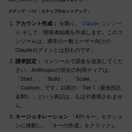
ステップ・バイ・ステップのセットアップ：
アカウント作成：
を開く。
Claude コンソー
ル
そして、開発者組織を作成します。このコ
ンソールは、通常の一般ユーザー向けの
Claudeログインとは別ものです。.
請求設定：
コンソールで課金を追加してくだ
さい。Anthropicの現在の利用ティアは、
「Start」、「Build」、「Scale」、
「Custom」です。以前の「Tier 1（最低預託
金$5）」という表記は、もはや適用されませ
ん。.
キージェネレーション
「API キー」セクショ
ンに移動し、「キーの作成」をクリックし