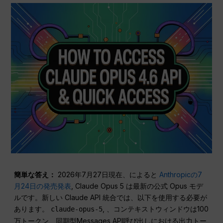
簡単な答え：
2026年7月27日現在、によると
Anthropicの7
月24日の発売発表
, Claude Opus 5 は最新の公式 Opus モデ
ルです。新しい Claude API 統合では、以下を使用する必要が
あります。
, 、コンテキストウィンドウは100
claude-opus-5
万トークン、同期型Messages API呼び出しにおける出力トー