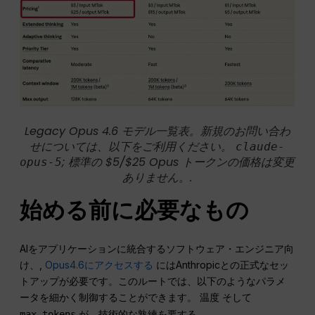
Legacy Opus 4.6 モデル一覧表。新規のお問い合わ
せについては、以下をご利用ください。
claude-
; 標準の $5/$25 Opus トークンの価格は変更
opus-5
ありません。.
始める前に必要なもの
AIをアプリケーションに統合するソフトウェア・エンジニア向
け、,
Opus4.6にアクセスする
にはAnthropicとの正式なセッ
トアップが必要です。このルートでは、以下のようなパラメ
ータを細かく制御することができます。
そして
温度
が、技術的な熟練を要する。.
max_tokens