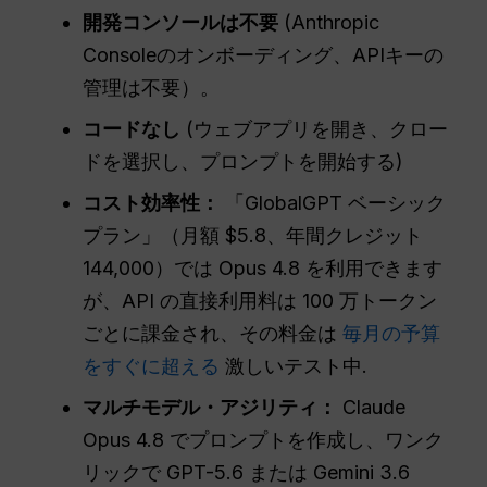
開発コンソールは不要
(Anthropic
Consoleのオンボーディング、APIキーの
管理は不要）。
コードなし
(ウェブアプリを開き、クロー
ドを選択し、プロンプトを開始する)
コスト効率性：
「GlobalGPT ベーシック
プラン」（月額 $5.8、年間クレジット
144,000）では Opus 4.8 を利用できます
が、API の直接利用料は 100 万トークン
ごとに課金され、その料金は
毎月の予算
をすぐに超える
激しいテスト中.
マルチモデル・アジリティ：
Claude
Opus 4.8 でプロンプトを作成し、ワンク
リックで GPT-5.6 または Gemini 3.6