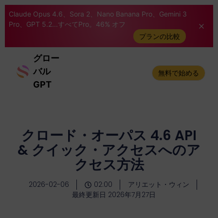
Claude Opus 4.6、Sora 2、Nano Banana Pro、Gemini 3
Pro、GPT 5.2...すべてPro。46% オフ
プランの比較
グロー
バル
無料で始める
GPT
クロード・オーパス 4.6 API
& クイック・アクセスへのア
クセス方法
2026-02-06
02:00
アリエット・ウィン
最終更新日 2026年7月27日