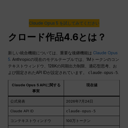
Claude Opus 5 を試してみてください
クロード作品4.6とは？
新しい統合機能については、重要な後継機能は
Claude Opus
5
. Anthropicの現在のモデルテーブルでは、1Mトークンのコン
テキストウィンドウ、128Kの同期出力制限、適応型思考、お
よび固定されたAPI IDが設定されています。
.
claude-opus-5
Claude Opus 5 APIに関する
現在値
事実
公式発表
2026年7月24日
Claude API ID
claude-opus-5
コンテキストウィンドウ
100万トークン