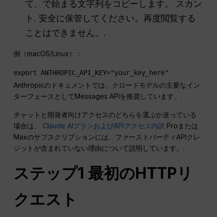
て、で始まる文字列をコピーします。
スカン
ト
. 安全に保管してください。再度閲覧する
ことはできません。.
例（macOS/Linux）：
export ANTHROPIC_API_KEY="your_key_here"
Anthropicのドキュメントでは、クロードモデルの主要なイン
ターフェースとしてMessages APIを推奨しています。.
チャットと開発者向けアクセスのどちらを選ぶか迷っている
場合は、
Claude AIプランおよびAPIアクセス内訳
Proまたは
Maxのサブスクリプションには、ファーストパーティAPIクレ
ジットが含まれていない理由について説明しています。.
ステップ1 最初のHTTPリ
クエスト