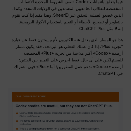
فيما يتعلق بائتمانات Codex. تصف الشروط المحددة الائتمانات
المخصصة للطلاب الجامعيين المعتمدين في الولايات المتحدة وكندا،
الذين خضعوا لعملية التحقق عبر SheerID. وهذا مفيد إذا كنت تقوم
بالتطوير أو تصحيح الأخطاء أو التعلم باستخدام الأكواد البرمجية.
إنه
لا
مثل ChatGPT Plus.
هذا هو المسار الذي يغفل عنه الكثيرون لأنهم يبحثون فقط عن عبارة
“تجربة Plus”. إذا كان عملك الفعلي هو البرمجة، فقد يكون مسار
أرصدة «Codex» أكثر ملاءمةً من تجربة «Plus» المخصصة
للمستهلكين على أي حال. فقط احرص على التمييز بين الفئتين:
أرصدة «Codex» تدعم عمل المطورين؛ أما «Plus» فهي اشتراك
في ChatGPT.