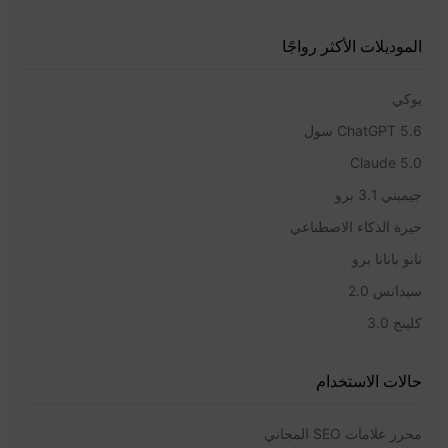
الموديلات الأكثر رواجًا
يوكي
ChatGPT 5.6 سول
Claude 5.0
جيميني 3.1 برو
حيرة الذكاء الاصطناعي
نانو بانانا برو
سيدانس 2.0
كلينج 3.0
حالات الاستخدام
محرر علامات SEO المجاني