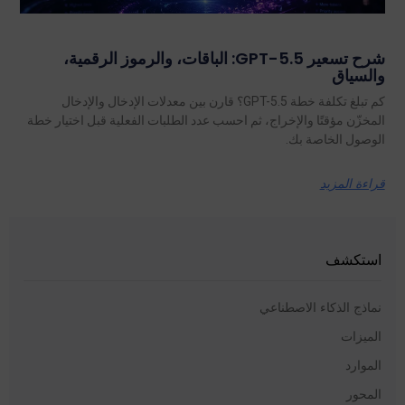
شرح تسعير GPT-5.5: الباقات، والرموز الرقمية،
والسياق
كم تبلغ تكلفة خطة GPT-5.5؟ قارن بين معدلات الإدخال والإدخال
المخزّن مؤقتًا والإخراج، ثم احسب عدد الطلبات الفعلية قبل اختيار خطة
الوصول الخاصة بك.
قراءة المزيد
استكشف
نماذج الذكاء الاصطناعي
الميزات
الموارد
المحور