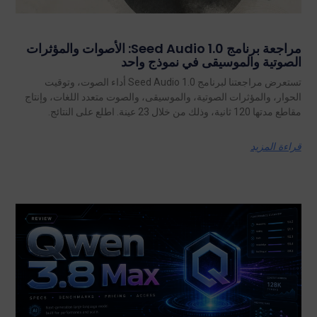
مراجعة برنامج Seed Audio 1.0: الأصوات والمؤثرات
الصوتية والموسيقى في نموذج واحد
تستعرض مراجعتنا لبرنامج Seed Audio 1.0 أداء الصوت، وتوقيت
الحوار، والمؤثرات الصوتية، والموسيقى، والصوت متعدد اللغات، وإنتاج
مقاطع مدتها 120 ثانية، وذلك من خلال 23 عينة. اطلع على النتائج.
قراءة المزيد