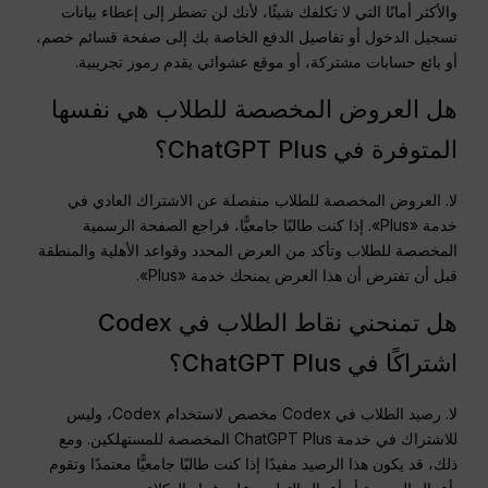
والأكثر أمانًا التي لا تكلفك شيئًا، لأنك لن تضطر إلى إعطاء بيانات
تسجيل الدخول أو تفاصيل الدفع الخاصة بك إلى صفحة قسائم خصم،
أو بائع حسابات مشتركة، أو موقع عشوائي يقدم رموز تجريبية.
هل العروض المخصصة للطلاب هي نفسها
المتوفرة في ChatGPT Plus؟
لا. العروض المخصصة للطلاب منفصلة عن الاشتراك العادي في
خدمة «Plus». إذا كنت طالبًا جامعيًّا، فراجع الصفحة الرسمية
المخصصة للطلاب وتأكد من العرض المحدد وقواعد الأهلية والمنطقة
قبل أن تفترض أن هذا العرض يمنحك خدمة «Plus».
هل تمنحني نقاط الطلاب في Codex
اشتراكًا في ChatGPT Plus؟
لا. رصيد الطلاب في Codex مخصص لاستخدام Codex، وليس
للاشتراك في خدمة ChatGPT Plus المخصصة للمستهلكين. ومع
ذلك، قد يكون هذا الرصيد مفيدًا إذا كنت طالبًا جامعيًّا معتمدًا وتقوم