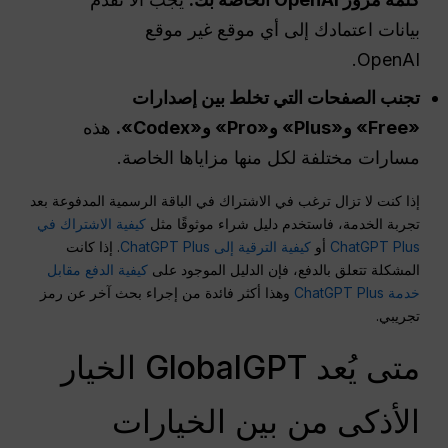
بيانات اعتمادك إلى أي موقع غير موقع
OpenAI.
تجنب الصفحات التي تخلط بين إصدارات
«Free» و«Plus» و«Pro» و«Codex».
هذه
مسارات مختلفة لكل منها مزاياها الخاصة.
إذا كنت لا تزال ترغب في الاشتراك في الباقة الرسمية المدفوعة بعد
تجربة الخدمة، فاستخدم دليل شراء موثوقًا مثل
كيفية الاشتراك في
ChatGPT Plus
أو
كيفية الترقية إلى ChatGPT Plus
. إذا كانت
المشكلة تتعلق بالدفع، فإن الدليل الموجود على
كيفية الدفع مقابل
خدمة ChatGPT Plus
وهذا أكثر فائدة من إجراء بحث آخر عن رمز
تجريبي.
متى يُعد GlobalGPT الخيار
الأذكى من بين الخيارات