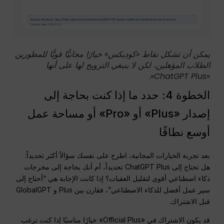
يمكن أن تشكل نقاط «كوديكس» خيارًا مجانيًّا قويًّا للمطورين
الطلاب المؤهلين، لكن لا ينبغي الترويج لها على أنها
«ChatGPT Plus».
الخطوة 4: حدد ما إذا كنت بحاجة إلى
إصدار «Plus» أو «Pro» أو مساحة عمل
أوسع نطاقًا
بعد تجربة الخيارات المجانية، اطرح على نفسك سؤالاً أكثر تحديداً:
هل تحتاج إلى ChatGPT Plus تحديداً، أم أنك بحاجة إلى مخرجات
ذكاء اصطناعي أقوى لتقليل العقبات؟ إذا كانت الإجابة هي “أحتاج إلى
سير عمل أفضل للذكاء الاصطناعي”، فقارن بين Plus و GlobalGPT
قبل الاشتراك.
قد يكون الاشتراك في «Official Plus» خيارًا مناسبًا إذا كنت ترغب