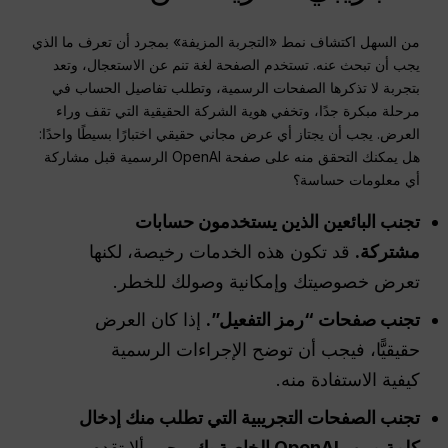
من السهل اكتشاف نمط «التجربة المزيفة» بمجرد أن تعرف ما الذي
يجب أن تبحث عنه. تستخدم الصفحة لغة تنم عن الاستعجال، وتعد
بتجربة لا تذكرها الصفحات الرسمية، وتطلب تفاصيل الحساب في
مرحلة مبكرة جدًا، وتخفي هوية الشركة الحقيقية التي تقف وراء
العرض. يجب أن يجتاز أي عرض مجاني حقيقي اختبارًا بسيطًا واحدًا:
هل يمكنك التحقق منه على صفحة OpenAI الرسمية قبل مشاركة
أي معلومات حساسة؟
تجنب البائعين الذين يستخدمون حسابات
مشتركة.
قد تكون هذه الخدمات رخيصة، لكنها
تعرض خصوصيتك وإمكانية وصولك للخطر.
تجنب صفحات “رمز التفعيل”.
إذا كان العرض
حقيقيًّا، فيجب أن توضح الإجراءات الرسمية
كيفية الاستفادة منه.
تجنب الصفحات التجريبية التي تطلب منك إدخال
كلمة مرور OpenAI الخاصة بك.
يجب ألا تقدم