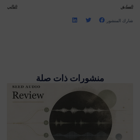
السابق
التالي
شارك المنشور:
منشورات ذات صلة