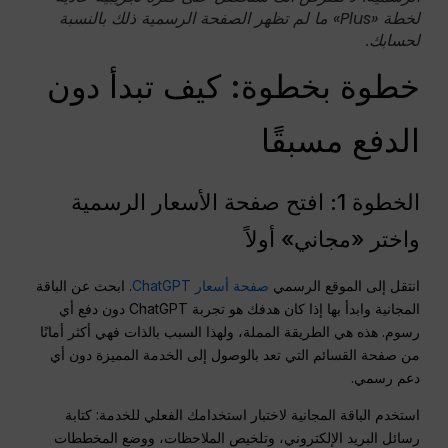
لخطة «Plus» ما لم تظهر الصفحة الرسمية ذلك بالنسبة
لحسابك.
خطوة بخطوة: كيف تبدأ دون
الدفع مسبقًا
الخطوة 1: افتح صفحة الأسعار الرسمية
واختر «مجاني» أولاً
انتقل إلى الموقع الرسمي
صفحة أسعار ChatGPT
. ابحث عن الباقة
المجانية وابدأ بها إذا كان هدفك هو تجربة ChatGPT دون دفع أي
رسوم. هذه هي الطريقة المملة، ولهذا السبب بالذات فهي أكثر أمانًا
من صفحة القسائم التي تعد بالوصول إلى الخدمة المميزة دون أي
دعم رسمي.
استخدم الباقة المجانية لاختبار استخدامك الفعلي للخدمة: كتابة
رسائل البريد الإلكتروني، وتلخيص الملاحظات، ووضع المخططات