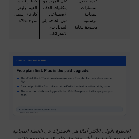
عندما تكون
على المزيد من
كمقارنة بين
المسارات
إمكانيات الذكاء
القيم، وليس
المجانية
الاصطناعي
كادعاء رسمي
الرسمية
دون الحاجة إلى
من «Plus»
محدودة للغاية
التبديل بين
الاشتراكات
الخطوة الأولى الأكثر أمانًا هي الاشتراك في الخطة المجانية
الرسمية. لا تفترض أنك ستحصل على فترة تجريبية عادية