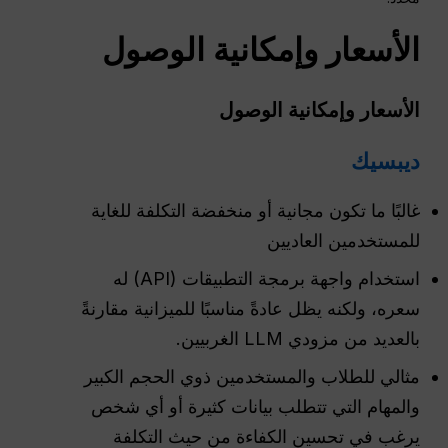
الأسعار وإمكانية الوصول
الأسعار وإمكانية الوصول
ديبسيك
غالبًا ما تكون مجانية أو منخفضة التكلفة للغاية
للمستخدمين العاديين
استخدام واجهة برمجة التطبيقات (API) له
سعره، ولكنه يظل عادةً مناسبًا للميزانية مقارنةً
بالعديد من مزودي LLM الغربيين.
مثالي للطلاب والمستخدمين ذوي الحجم الكبير
والمهام التي تتطلب بيانات كثيرة أو أي شخص
يرغب في تحسين الكفاءة من حيث التكلفة