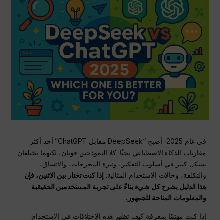
في عام 2025، أصبح “DeepSeek مقابل ChatGPT” أحد أكثر
مقارنات الذكاء الاصطناعي بحثًا. كلا النموذجين قويان، لكنهما يختلفان
بشكل كبير في أسلوب التفكير، ونبرة المخرجات، والاتساق،
والتكلفة، وحالات الاستخدام المثالية.
إذا كنت تختار بين الاثنين، فإن
هذا الدليل يشرح كل شيء بناءً على تجربة المستخدمين الحقيقية
والمعلومات المتاحة للجمهور.
إذا كنت مهتمًا بمعرفة كيف تظهر هذه الاختلافات في الاستخدام