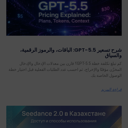
شرح تسعير GPT-5.5: الباقات، والرموز الرقمية،
والسياق
كم تبلغ تكلفة خطة GPT-5.5؟ قارن بين معدلات الإدخال والإدخال
المخزّن مؤقتًا والإخراج، ثم احسب عدد الطلبات الفعلية قبل اختيار خطة
الوصول الخاصة بك.
قراءة المزيد