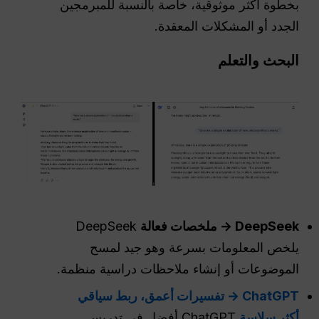
بخطوة أكثر موثوقية، خاصة بالنسبة للمبرمجين
الجدد أو المشكلات المعقدة.
البحث والتعلم
DeepSeek → ملخصات فعالة
DeepSeek
يلخص المعلومات بسرعة وهو جيد لمسح
الموضوعات أو إنشاء ملاحظات دراسية منظمة.
ChatGPT → تفسيرات أعمق، ربط سياقي
أكثر سلاسة
ChatGPT أفضل في تدريس