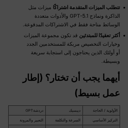
تتطلب الميزات المتقدمة اشتراكًا
ميزات مثل
الذاكرة ونماذج GPT-5.1 والأدوات متعددة
الوسائط متاحة فقط في الاشتراكات المدفوعة.
أكثر تعقيدًا للمبتدئين
قد تكون مجموعة الميزات
وخيارات التخصيص مربكة للمستخدمين الجدد
أو أولئك الذين يحتاجون إلى استجابة سريعة
وبسيطة.
أيهما يجب أن تختار؟ (إطار
عمل بسيط)
الأولوية / الحاجة
ديبسيك
دردشةGPT
التركيز الأساسي
السرعة والتكلفة
التعبير والمرونة