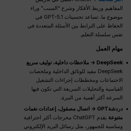
المفاهيم وربط الأفكار وشرح “السبب” وراء
موضوع ما. تساعد تحسينات GPT-5.1 في
الحفاظ على الترابط بين الأسئلة المتعددة في
نفس سلسلة التعلم.
مهام العمل
DeepSeek → ملاحظات داخلية، توليف سريع
DeepSeek مفيد للوثائق الداخلية وملخصات
الاجتماعات ومخططات إجراءات التشغيل
القياسية والتحليلات السريعة التي تكون فيها
السرعة أكثر أهمية من النبرة.
دردشةGPT
→ اتصال مصقول، إعدادات نغمات
متنوعة
يقدم ChatGPT مخرجات أكثر احترافية
ومناسبة للجمهور، مثل رسائل البريد الإلكتروني