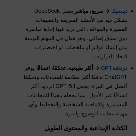
ديبسيك
→ سريع، مباشر
يعمل DeepSeek
بشكل جيد مع الأسئلة السريعة والتعليمات
القصيرة والمواقف التي تريد فيها إجابة مباشرة
دون سياق إضافي. وهو فعال في المهام اليومية
مثل إنشاء قوائم أو ملخصات أو اختصارات
لاتخاذ القرارات.
دردشةGPT
→ أكثر طبيعية، تحكمًا، اتساقًا
يوفر
ChatGPT تدفقًا أكثر سلاسة للمحادثات وتحكمًا
أفضل في النبرة. يجعل GPT-5.1 الردود أكثر
اتساقًا عبر الأدوار، مما يجعله مفيدًا للمحادثات
المستمرة والإنتاجية الشخصية والتخطيط وأي
مهمة تتطلب الوضوح والنبرة.
الكتابة الإبداعية والمحتوى الطويل