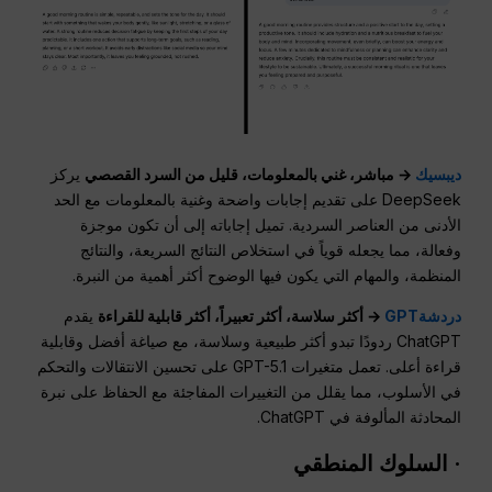
ديبسيك
→ مباشر، غني بالمعلومات، قليل من السرد القصصي
يركز
DeepSeek على تقديم إجابات واضحة وغنية بالمعلومات مع الحد
الأدنى من العناصر السردية. تميل إجاباته إلى أن تكون موجزة
وفعالة، مما يجعله قوياً في استخلاص النتائج السريعة، والنتائج
المنظمة، والمهام التي يكون فيها الوضوح أكثر أهمية من النبرة.
دردشةGPT
→ أكثر سلاسة، أكثر تعبيراً، أكثر قابلية للقراءة
يقدم
ChatGPT ردودًا تبدو أكثر طبيعية وسلاسة، مع صياغة أفضل وقابلية
قراءة أعلى. تعمل متغيرات GPT-5.1 على تحسين الانتقالات والتحكم
في الأسلوب، مما يقلل من التغييرات المفاجئة مع الحفاظ على نبرة
المحادثة المألوفة في ChatGPT.
· السلوك المنطقي