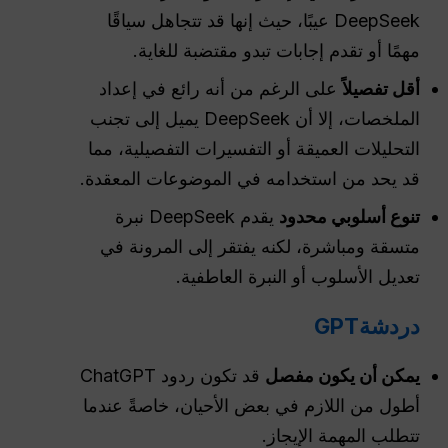
DeepSeek عيبًا، حيث إنها قد تتجاهل سياقًا
مهمًا أو تقدم إجابات تبدو مقتضبة للغاية.
أقل تفصيلاً
على الرغم من أنه رائع في إعداد
الملخصات، إلا أن DeepSeek يميل إلى تجنب
التحليلات العميقة أو التفسيرات التفصيلية، مما
قد يحد من استخدامه في الموضوعات المعقدة.
تنوع أسلوبي محدود
يقدم DeepSeek نبرة
متسقة ومباشرة، لكنه يفتقر إلى المرونة في
تعديل الأسلوب أو النبرة العاطفية.
دردشةGPT
يمكن أن يكون
مفصل
قد تكون ردود ChatGPT
أطول من اللازم في بعض الأحيان، خاصةً عندما
تتطلب المهمة الإيجاز.