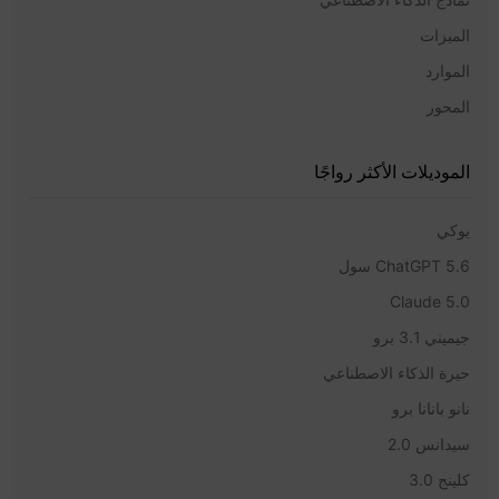
الميزات
الموارد
المحور
الموديلات الأكثر رواجًا
يوكي
ChatGPT 5.6 سول
Claude 5.0
جيميني 3.1 برو
حيرة الذكاء الاصطناعي
نانو بانانا برو
سيدانس 2.0
كلينج 3.0