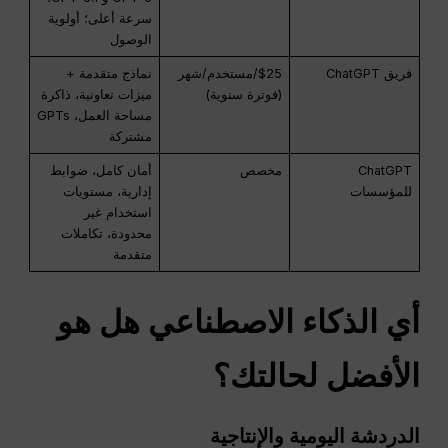
سرعة أعلى؛ أولوية
الوصول
فريق ChatGPT
$25/مستخدم/شهر
نماذج متقدمة +
(فوترة سنوية)
ميزات تعاونية، ذاكرة
مساحة العمل، GPTs
مشتركة
ChatGPT
مخصص
أمان كامل، ضوابط
للمؤسسات
إدارية، مستويات
استخدام غير
محدودة، تكاملات
متقدمة
أي
الذكاء الاصطناعي
هل هو
الأفضل لحالتك؟
الدردشة اليومية والإنتاجية