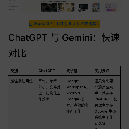
在 GlobalGPT 上试用 100 多种顶级模型
ChatGPT 与 Gemini：快速
对比
类别
ChatGPT
双子座
实用要点
最佳默认用法
写作、编程、
Google
如果你想要一
分析、文件处
Workspace、
个通用型助
理、结构化工
Android、
手，就选择
作效率
Google 搜
ChatGPT；如
索、高效的多
果你主要在
模态工作
Google 生态
系统中工作，
就选择