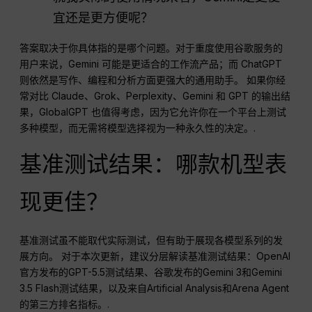
宜还是更方便呢？
答案取决于你具体指的是哪个问题。对于重度使用谷歌服务的
用户来说，Gemini 可能是更适合的工作流产品；而 ChatGPT
则依然是写作、编程和分析方面更强大的通用助手。 如果你经
常对比 Claude、Grok、Perplexity、Gemini 和 GPT 的输出结
果，GlobalGPT 也值得考虑，因为它允许你在一个平台上测试
多种模型，而无需将模型选择视为一种永久性的决定。.
基准测试结果：哪款机型表
现更佳？
基准测试虽不能取代实际测试，但有助于展现各模型系列的发
展方向。 对于本次更新，建议分层解读基准测试结果：OpenAI
官方发布的GPT-5.5测试结果、谷歌发布的Gemini 3和Gemini
3.5 Flash测试结果，以及来自Artificial Analysis和Arena Agent
的第三方排名指标。.