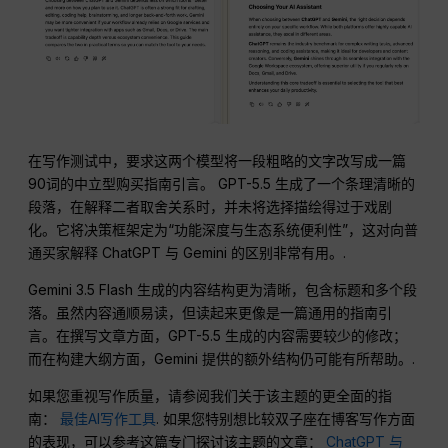
在写作测试中，要求这两个模型将一段粗略的文字改写成一篇
90词的中立型购买指南引言。 GPT-5.5 生成了一个条理清晰的
段落，在解释二者取舍关系时，并未将选择描绘得过于戏剧
化。它将决策框架定为“功能深度与生态系统便利性”，这对向普
通买家解释 ChatGPT 与 Gemini 的区别非常有用。.
Gemini 3.5 Flash 生成的内容结构更为清晰，包含标题和多个段
落。虽然内容通顺易读，但读起来更像是一篇通用的指南引
言。在撰写文章方面，GPT-5.5 生成的内容需要较少的修改；
而在构建大纲方面，Gemini 提供的额外结构仍可能有所帮助。.
如果您重视写作质量，请参阅我们关于该主题的更全面的指
南：
最佳AI写作工具
. 如果您特别想比较双子座在博客写作方面
的表现，可以参考这篇专门探讨该主题的文章：
ChatGPT 与