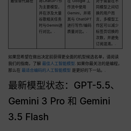
最佳替代路径
将ChatGPT作
在 Google 工
对于需要在不
为主要模型，
作流中使用
同模型之间切
并在涉及大量
Gemini，并将
换的用户而
谷歌相关任务
其与 ChatGPT
言，多模型工
时与Gemini进
进行写作/编码
作区可以减少
行对比。.
质量对比。.
标签页切换的
次数，并避免
订阅混淆。.
如果您希望在做出决定前获得更全面的机型候选名单，请阅读
我们的指南，了解
最佳人工智能模型
. 如果你最关注的是编程，
那么在
最适合编码的人工智能模型
是更好的下一站。.
最新模型状态：GPT-5.5、
Gemini 3 Pro 和 Gemini
3.5 Flash