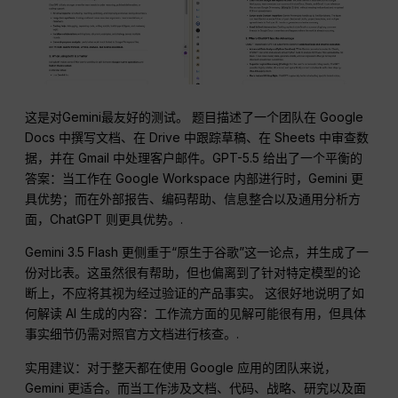
这是对Gemini最友好的测试。 题目描述了一个团队在 Google
Docs 中撰写文档、在 Drive 中跟踪草稿、在 Sheets 中审查数
据，并在 Gmail 中处理客户邮件。GPT-5.5 给出了一个平衡的
答案：当工作在 Google Workspace 内部进行时，Gemini 更
具优势；而在外部报告、编码帮助、信息整合以及通用分析方
面，ChatGPT 则更具优势。.
Gemini 3.5 Flash 更侧重于“原生于谷歌”这一论点，并生成了一
份对比表。这虽然很有帮助，但也偏离到了针对特定模型的论
断上，不应将其视为经过验证的产品事实。 这很好地说明了如
何解读 AI 生成的内容：工作流方面的见解可能很有用，但具体
事实细节仍需对照官方文档进行核查。.
实用建议：对于整天都在使用 Google 应用的团队来说，
Gemini 更适合。而当工作涉及文档、代码、战略、研究以及面