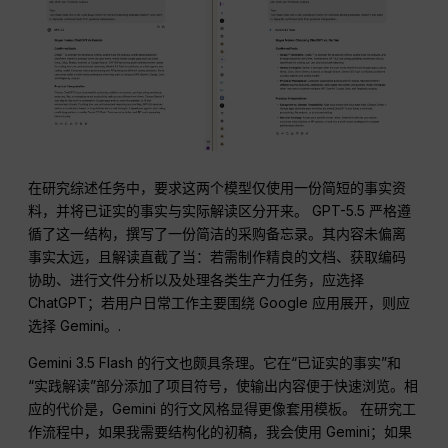
在研究综述任务中，要求这两个模型仅使用一份简短的事实资
料，并将已证实的事实与实际解读区分开来。 GPT-5.5 严格遵
循了这一结构，撰写了一份简洁的采购备忘录。其内容未偏离
事实太远，且解读直截了当：若需制作精良的文档、获取编码
协助、进行文件分析以及处理各类生产力任务，应选择
ChatGPT；若用户日常工作主要围绕 Google 应用展开，则应
选择 Gemini。.
Gemini 3.5 Flash 的行文也颇具条理。它在“已证实的事实”和
“实践解读”部分添加了项目符号，使输出内容便于快速浏览。相
应的代价是，Gemini 的行文风格显得更像套用模板。 在研究工
作流程中，如果我需要结构化的初稿，我会使用 Gemini；如果