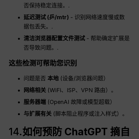
否保持稳定连接。.
延迟测试 (
乒
/
mtr
)
- 识别网络速度慢或数
据包丢失。.
清洁浏览器配置文件测试
- 帮助确定扩展是
否导致问题。.
这些检测可帮助您识别
问题是否
本地
(设备/浏览器问题）
网络相关
(WiFi、ISP、VPN 路由）。
服务器端
(OpenAI 故障或模型超载）
与扩展有关
(脚本阻止程序或注入样式）。
14.
如何预防
ChatGPT
摘自