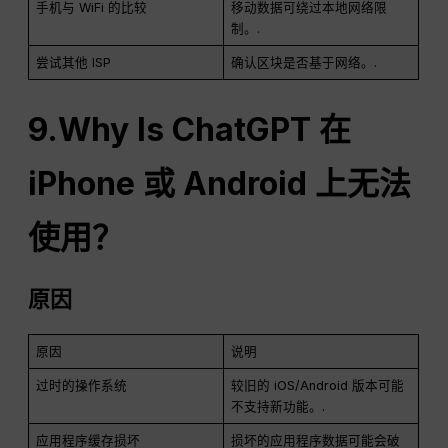
手机与 WiFi 的比较
移动数据可绕过本地网络限
制。.
尝试其他 ISP
确认区块是否基于网络。.
9.Why Is
ChatGPT
在
iPhone 或 Android 上无法
使用？
原因
原因
说明
过时的操作系统
较旧的 iOS/Android 版本可能
不支持新功能。.
应用程序缓存损坏
损坏的应用程序数据可能会破