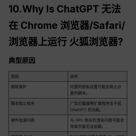
10.Why Is
ChatGPT
无法
在 Chrome 浏览器/Safari/
浏览器上运行
火狐浏览器
?
典型原因
原因
说明
跟踪保护
内置的隐私设置可能会阻止必
要的脚本。.
脚本阻止程序
广告拦截器等扩展程序会干扰
ChatGPT 的功能。.
硬件加速问题
与 GPU 相关的渲染问题可能会
导致页面无法加载。.