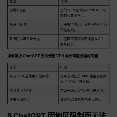
原因
说明
区域不匹配
您的 VPN 区域与 ChatGPT 预
期的位置不符。.
标记可疑 IP
出于安全原因，某些 VPN IP 范
围被封锁。.
政府防火墙阻止流量
一些国家限制加密流量或人工
智能服务。.
如何解决 ChatGPT 无法使用 VPN 或代理服务器的问题
修复
行动
关闭 VPN 或使用可信网络
这可以确认是 VPN 路由还是共
享 IP 导致了该问题。.
临时禁用 VPN
有助于确认 VPN 是否是原因。.
使用移动热点
立即绕过限制性 WiFi 网络。.
8.ChatGPT 因地区限制而无法