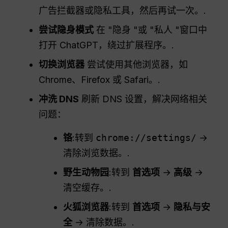
广告拦截器或隐私工具，然后再试一次。.
尝试隐身模式
在 "隐身 "或 "私人 "窗口中
打开 ChatGPT，绕过扩展程序。.
切换浏览器
尝试使用其他浏览器，如
Chrome、Firefox 或 Safari。.
冲洗
DNS
刷新 DNS 设置，解决网络相关
问题：
铬
:转到
chrome://settings/
→
清除浏览数据。.
野生动物园
:转到
首选项
→
高级
→
清空缓存。.
火狐浏览器
:转到
首选项
→
隐私与安
全
→ 清除数据。.