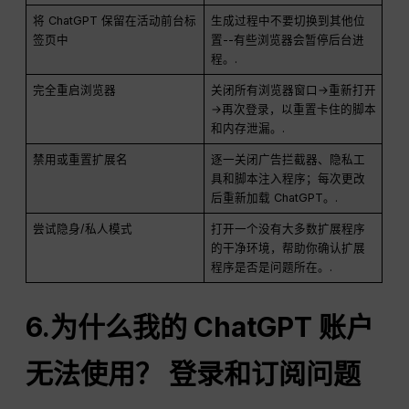
将 ChatGPT 保留在活动前台标
生成过程中不要切换到其他位
签页中
置--有些浏览器会暂停后台进
程。.
完全重启浏览器
关闭所有浏览器窗口→重新打开
→再次登录，以重置卡住的脚本
和内存泄漏。.
禁用或重置扩展名
逐一关闭广告拦截器、隐私工
具和脚本注入程序；每次更改
后重新加载 ChatGPT。.
尝试隐身/私人模式
打开一个没有大多数扩展程序
的干净环境，帮助你确认扩展
程序是否是问题所在。.
6.为什么我的 ChatGPT 账户
无法使用？ 登录和订阅问题