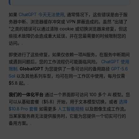
如果
ChatGPT 今天无法使用
, 通常情况下，这些错误是由于服
务器中断、浏览器缓存冲突或 VPN 屏蔽造成的。虽然 “出错了
”之类的错误可以通过清除 cookie 或切换浏览器来修复，但这
些技术故障仍会造成重大延误，并在您最需要的时候限制您的
访问。.
即使进行了这些修复，如果仅依赖一项AI服务，在服务中断期间
或遇到问题后，您的工作流程仍可能面临风险。
ChatGPT 使用
限制
.
GlobalGPT
为您提供了一条可访问的备用路径
GPT-5.6
Sol
以及其他系列车型，均可在同一工作区中使用，每月仅需
$5.8 起。.
我们的一体化平台
通过一个界面即可访问 100 多个 AI 模型。您
可以从基础套餐（$5.8）开始，用于文本模型切换，或者
选择
$10.8 Pro 套餐
如需更多
人工智能视频
以及图像生成工作流。
当某家服务商无法提供服务时，它能为您提供一个切实可行的
备用方案。.