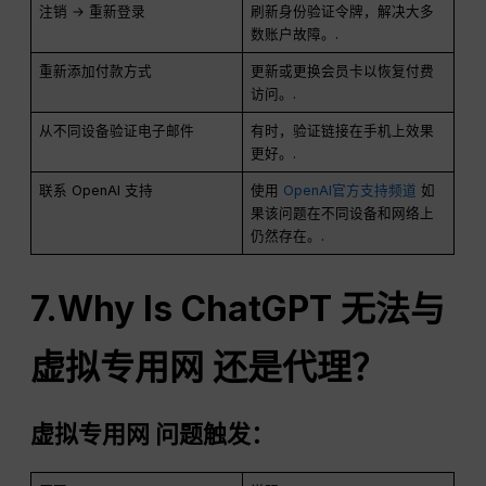
注销 → 重新登录
刷新身份验证令牌，解决大多
数账户故障。.
重新添加付款方式
更新或更换会员卡以恢复付费
访问。.
从不同设备验证电子邮件
有时，验证链接在手机上效果
更好。.
联系 OpenAI 支持
使用
OpenAI官方支持频道
如
果该问题在不同设备和网络上
仍然存在。.
7.Why Is
ChatGPT
无法与
虚拟专用网
还是代理？
虚拟专用网
问题触发：