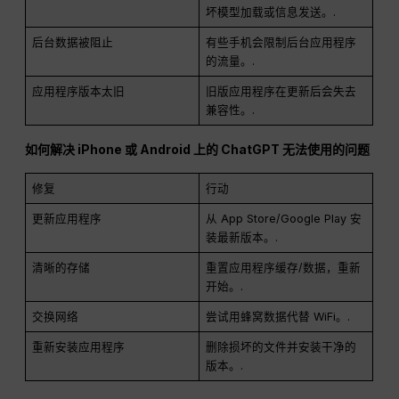
坏模型加载或信息发送。.
后台数据被阻止
有些手机会限制后台应用程序
的流量。.
应用程序版本太旧
旧版应用程序在更新后会失去
兼容性。.
如何解决 iPhone 或 Android 上的 ChatGPT 无法使用的问题
修复
行动
更新应用程序
从 App Store/Google Play 安
装最新版本。.
清晰的存储
重置应用程序缓存/数据，重新
开始。.
交换网络
尝试用蜂窝数据代替 WiFi。.
重新安装应用程序
删除损坏的文件并安装干净的
版本。.