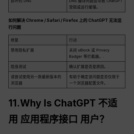
损坏的 DNS
DNS 缓存问题会导致 ChatGPT
受阻或运行缓慢。.
如何解决 Chrome / Safari / Firefox 上的 ChatGPT 无法运
行问题
修复
行动
禁用隐私扩展
关闭 uBlock 或 Privacy
Badger 等拦截器。.
隐身测试
确认扩展是否是原因。.
请尝试使用另一款最新版本的
有助于确定该问题是否仅限于
浏览器
一个浏览器配置文件。.
11.Why Is
ChatGPT
不适
用
应用程序接口
用户？