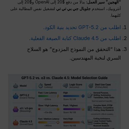
“الهجين”
سير العمل
:
بدلًا من دفع $20 إلى OpenAI و$20 إلى
أنثروبيك، استخدم
جلوبال جي بي تي تي
لتشغيل نفس المطالبة على
كليهما.
اطلب من GPT-5.2 تحديد بنية الكود.
اطلب من Claude 4.5 كتابة الصيغة الفعلية.
هذا “التحقق من النموذج المزدوج” هو السلاح
السري لنخبة المهندسين.