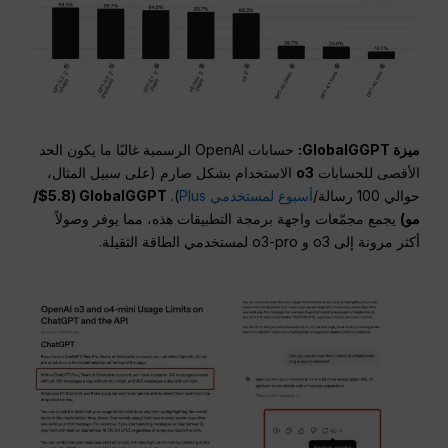
ميزة GlobalGGPT:
حسابات OpenAI الرسمية غالبًا ما يكون الحد
الأقصى للحسابات
o3
الاستخدام بشكل صارم (على سبيل المثال،
حوالي 100 رسالة/
أسبوع لمستخدمي Plus
).
GlobalGGPT ($5.8/
مو
)
يجمع مجمّعات واجهة برمجة التطبيقات هذه، مما يوفر وصولاً
أكثر مرونة إلى o3 و o3-pro لمستخدمي الطاقة الثقيلة.