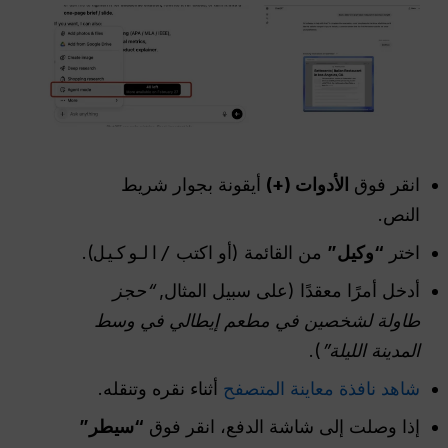
انقر فوق
الأدوات (+)
أيقونة بجوار شريط
النص.
اختر
“وكيل”
من القائمة (أو اكتب
/الوكيل
).
أدخل أمرًا معقدًا (على سبيل المثال,
“حجز
طاولة لشخصين في مطعم إيطالي في وسط
المدينة الليلة”
).
شاهد نافذة معاينة المتصفح
أثناء نقره وتنقله.
إذا وصلت إلى شاشة الدفع، انقر فوق
“سيطر”