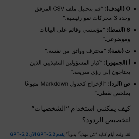
O (الهدف):
“قم بتحليل ملف CSV المرفق
وحدد 3 محركات نمو رئيسية.”
S (النمط):
“مؤسسي وقائم على البيانات
وموضوعي.”
ت (نغمة):
“محترف وواثق من نفسه.”
أ (الجمهور):
“كبار المسؤولين التنفيذيين الذين
يحتاجون إلى رؤى سريعة.”
ص (الرد):
“الإخراج كجدول Markdown متبوعًا
بملخص نقطي.”
كيف يمكنني استخدام “الشخصيات”
لتخصيص الردود؟
لقد ولت أيام كتابة “كن مهذباً” يدوياً.”
يقدم GPT-5.2 الآن GPT-5.2