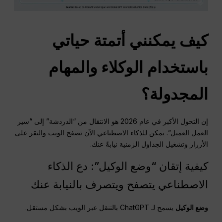
كيف يمكنني أتمتة حياتي
باستخدام الوكلاء والمهام
المجدولة؟
إن التحول الأكبر في عام 2026 هو الانتقال من “الدردشة” إلى “سير
العمل العميل”. يمكن للذكاء الاصطناعي الآن تصفح الويب والنقر على
الأزرار وتشغيل الجداول الزمنية نيابةً عنك.
كيفية إتقان “وضع الوكيل”: دع الذكاء
الاصطناعي يتصفح ويتصرف بالنيابة عنك
وضع الوكيل
يسمح لـ ChatGPT بالتنقل عبر الويب بشكل مستقل.