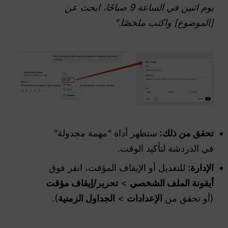
يوم اثنين في الساعة 9 صباحًا، ابحث عن
[الموضوع] واكتب ملخصًا.”
تحقق من ذلك:
ستظهر أداة “مهمة مجدولة”
في الدردشة لتأكيد الوقت.
الإدارة:
للتعديل أو الإيقاف المؤقت، انقر فوق
أيقونة الملف الشخصي
>
تحرير/إيقاف مؤقت
(أو تحقق من
الإعدادات
>
الجداول الزمنية
).