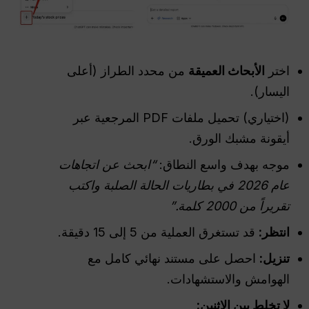
اختر
الأبحاث العميقة
من محدد الطراز (أعلى
اليسار).
(اختياري) تحميل ملفات PDF المرجعية عبر
أيقونة مشبك الورق.
موجه بهدف واسع النطاق:
“ابحث عن اتجاهات
عام 2026 في بطاريات الحالة الصلبة واكتب
تقريراً من 2000 كلمة.”
انتظر:
قد تستغرق العملية من 5 إلى 15 دقيقة.
تنزيل:
احصل على مستند نهائي كامل مع
الهوامش والاستشهادات.
لا تخلط بين الاثنين: