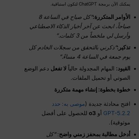
يمكنك الآن برمجة ChatGPT لتكون استباقية.
الأوامر المتكررة:
“كل صباح في الساعة 8
صباحاً، ابحث عن آخر أخبار الذكاء الاصطناعي
وأرسل لي ملخصاً من 3 كلمات.”
تذكير:
“ذكرني بالتحقق من سجلات الخادم كل
يوم جمعة في الساعة 4 مساءً.”
القيود:
المهام المجدولة حالياً
لا تفعل
دعم الوضع
الصوتي أو تحميل الملفات.
خطوة بخطوة: إنشاء مهمة متكررة
افتح محادثة جديدة (
موصى به: حدد
GPT-5.2.2
أو
o3
للحصول على أفضل
موثوقية).
أدخل مطالبة بمحفز زمني واضح
:
“كل