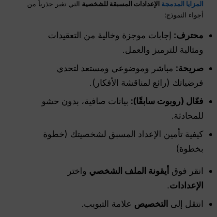
المزايا المدمجة
الإعدادات المسبقة للشخصية
التي تغير جذرياً من
أجواء النموذج:
محترف:
إجابات موجزة وخالية من التعقيدات
ومثالية للترميز والعمل.
صريحة:
مباشر وموضوعي ومستعد لتحدي
فرضياتك (رائع لمناقشة الأفكار).
فعّال (روبوت سابقًا):
بيانات صافية، بدون حشو
للمحادثة.
كيفية تأمين الإعداد المسبق لشخصيتك (خطوة
بخطوة)
انقر فوق
أيقونة الملف الشخصي
واختر
الإعدادات
.
انتقل إلى
التخصيص
علامة التبويب.