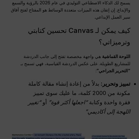
يسمح لك الذكاء الاصطناعي التوليدي في عام 2026 بالرؤية والسمع
والإبداع. إن إتقان هذه الميزات متعددة الوسائط هو المفتاح لفتح آفاق
سير العمل الإبداعي.
كيف يمكن لـ Canvas تحسين كتابتي
وترميزاتي؟
اللوحة القماشية
هي واجهة مخصصة تفتح إلى جانب الدردشة
للمشاريع الطويلة. على عكس الدردشة القياسية، فهي تسمح بـ
“التحرير الجراحي”
:
تمييز وتحرير:
بدلاً من إعادة إنشاء مقالة كاملة
مكونة من 2000 كلمة، ما عليك سوى تمييز
فقرة واحدة وكتابة
“اجعلها أكثر قوة”
أو
“تغيير
اللهجة إلى أكاديمي”