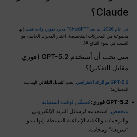
Claude؟
في عام 2026، لم يعد “ChatGPT” مجرد نموذج واحد فقط
-إنها
مجموعة من المحركات المتخصصة. اختيار المحرك الخاطئ هو
السبب في سوء النتائج #1.
متى يجب أن أستخدم GPT-5.2 (فوري
مقابل التفكير)؟
GPT-5.2 هو الرائد الافتراضي,
يضم
التبديل التلقائي
الهندسة
المعمارية:
GPT-5.2 فوري:
مُحسَّن لوقت استجابة
منخفض.
استخدمه لرسائل البريد الإلكتروني
والترجمات والكتابة الإبداعية البسيطة. إنها تبدو
“سريعة” ومحادثة.