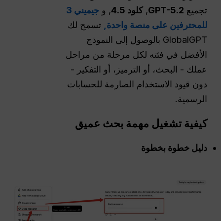
تجميع
GPT-5.2
,
كلود 4.5
, و
جيميني 3
للمحترفين على منصة واحدة,
تسمح لك
GlobalGPT بالوصول إلى النموذج
الأفضل في فئته لكل مرحلة من مراحل
عملك - البحث، أو الترميز، أو التفكير -
دون قيود الاستخدام الصارمة للحسابات
الرسمية.
كيفية تشغيل مهمة بحث عميق
دليل خطوة بخطوة