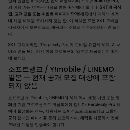
련해 언급된 바 있지만, 현재 퍼플렉시티 프로(Perplexity Pro)
의 이용 가능 여부는 다음을 통해 확인해야 합니다.
SKT의 공식
앱, 고객 포털 또는 이벤트 페이지
s. SK텔레콤에서 귀하의 계정
내 해당 혜택을 표시하지 않는 한, 이 혜택은 모든 SKT 모바일
이용자에게 보편적으로 제공되는 것으로 간주되어서는 안 됩니
다.
SKT 고객이라면, ‘Perplexity Pro’가 모바일 요금제 혜택, AI 서
비스 번들 또는 기간 한정 프로모션의 일부로 제공되는지 확인
해 보세요.
소프트뱅크 / Y!mobile / LINEMO
일본 — 현재 공개 모집 대상에 포함
되지 않음
소프트뱅크, Y!mobile, LINEMO의 혜택 역시 계정 기반 또는 캠
페인 기반 프로모션으로 취급되어야 합니다. Perplexity Pro 혜
택이 활성화된 경우, 사용자는 일반적으로 소프트뱅크 그룹의
공식 캠페인 페이지를 통해 신청하거나, 혜택을 사용하기 전에
모바일 계정을 인증해야 합니다.