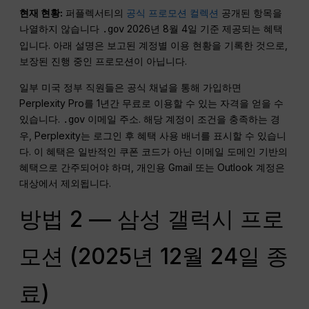
현재 현황:
퍼플렉서티의
공식 프로모션 컬렉션
공개된 항목을
나열하지 않습니다
2026년 8월 4일 기준 제공되는 혜택
.gov
입니다. 아래 설명은 보고된 계정별 이용 현황을 기록한 것으로,
보장된 진행 중인 프로모션이 아닙니다.
일부 미국 정부 직원들은 공식 채널을 통해 가입하면
Perplexity Pro를 1년간 무료로 이용할 수 있는 자격을 얻을 수
있습니다.
이메일 주소. 해당 계정이 조건을 충족하는 경
.gov
우, Perplexity는 로그인 후 혜택 사용 배너를 표시할 수 있습니
다. 이 혜택은 일반적인 쿠폰 코드가 아닌 이메일 도메인 기반의
혜택으로 간주되어야 하며, 개인용 Gmail 또는 Outlook 계정은
대상에서 제외됩니다.
방법 2 — 삼성 갤럭시 프로
모션 (2025년 12월 24일 종
료)