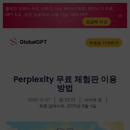
클로드 오퍼스 4.6, 소라 2, 나노 바나나 프로, 제미니 3 프로,
GPT 5.2...모두 프로에서 사용 가능. 46% OFF
요금제 비교
GlobalGPT
무료로 시작하기
Perplexity 무료 체험판 이용
방법
2025-12-07
03:23
아리엣 윈
최종 업데이트: 2026년 8월 4일