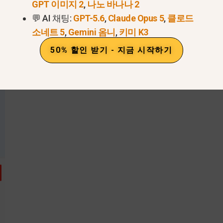
GPT 이미지 2
,
나노 바나나 2
💬 AI 채팅:
GPT-5.6
,
Claude Opus 5
,
클로드
소네트 5
,
Gemini 옴니
,
키미 K3
50% 할인 받기 - 지금 시작하기