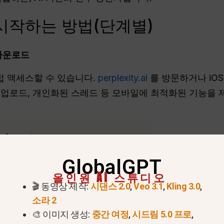
 시작하는 방법(단계별)
 다운로드
에 직접 액세스할 수 있습니다.
perplexity.ai
를 방문하거나 iOS
지 업로드, 개인화된 스레드 등 모바일에 최적화된 기능을 
GlobalGPT
올인원 AI 스튜디오
🎬 동영상 제작:
시댄스 2.0
,
Veo 3.1
,
Kling 3.0
,
소라 2
🎨 이미지 생성:
중간 여정
,
시드림 5.0 프로
,