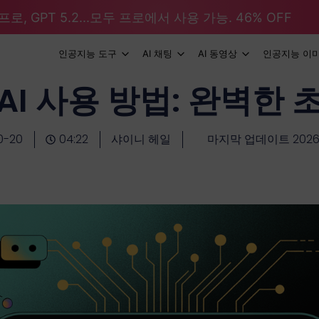
로, GPT 5.2...모두 프로에서 사용 가능. 46% OFF
인공지능 도구
AI 채팅
AI 동영상
인공지능 이
I 사용 방법: 완벽한
0-20
04:22
샤이니 헤일
마지막 업데이트 2026-