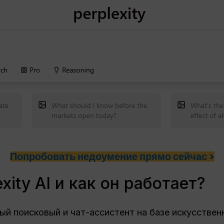
Попробовать недоумение прямо сейчас >
xity AI и как он работает?
утый поисковый и чат-ассистент на базе искусствен