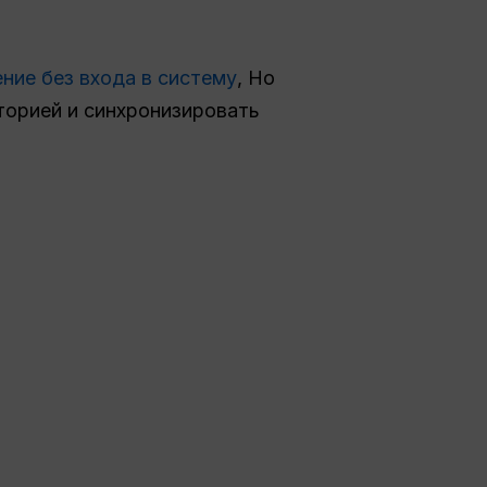
ение без входа в систему
, Но
торией и синхронизировать