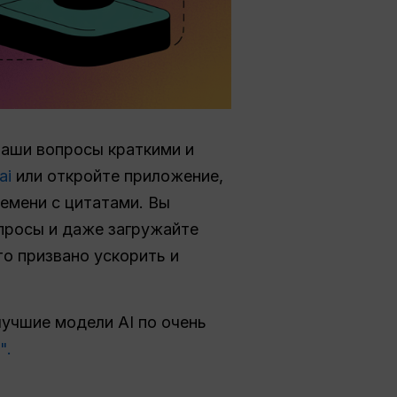
ваши вопросы краткими и
ai
или откройте приложение,
ремени с цитатами. Вы
просы и даже загружайте
то призвано ускорить и
лучшие модели AI по очень
".