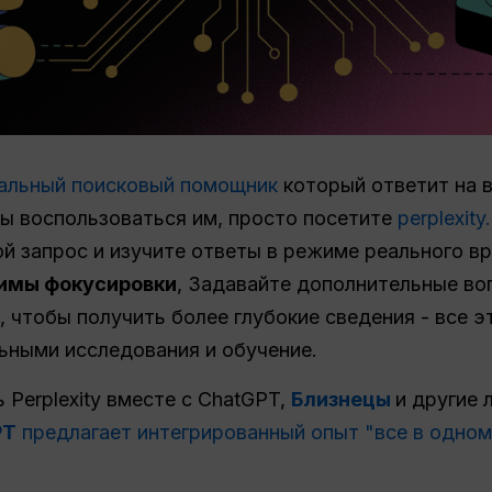
альный поисковый помощник
который ответит на 
ы воспользоваться им, просто посетите
perplexity.
ой запрос и изучите ответы в режиме реального в
имы фокусировки
, Задавайте дополнительные во
 чтобы получить более глубокие сведения - все э
ьными исследования и обучение.
 Perplexity вместе с ChatGPT,
Близнецы
и другие 
PT
предлагает интегрированный опыт "все в одном