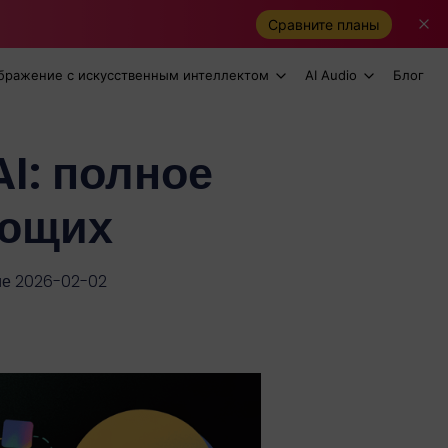
Сравните планы
бражение с искусственным интеллектом
AI Audio
Блог
AI: полное
ающих
ие 2026-02-02