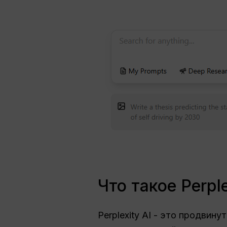
Что такое Perple
Perplexity AI - это продвин