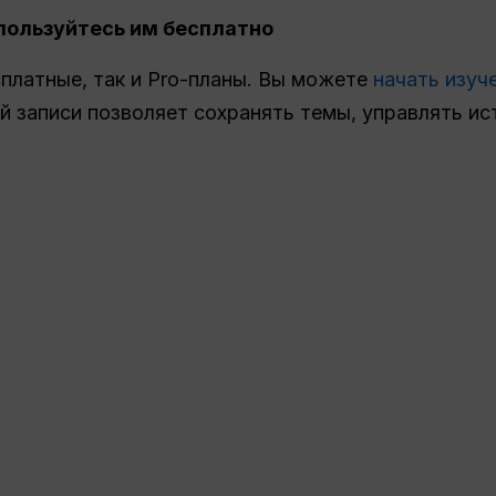
пользуйтесь им бесплатно
есплатные, так и Pro-планы. Вы можете
начать изуч
й записи позволяет сохранять темы, управлять ис