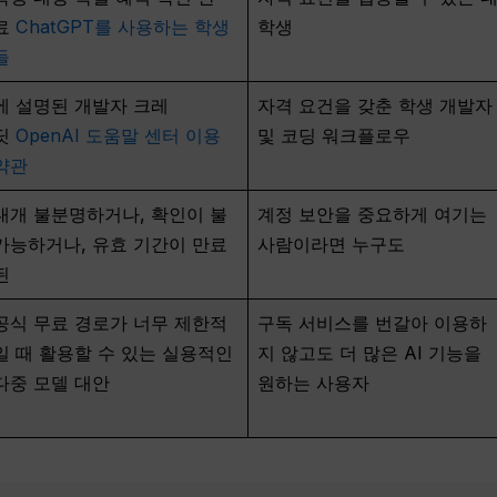
료
ChatGPT를 사용하는 학생
학생
들
에 설명된 개발자 크레
자격 요건을 갖춘 학생 개발자
딧
OpenAI 도움말 센터 이용
및 코딩 워크플로우
약관
대개 불분명하거나, 확인이 불
계정 보안을 중요하게 여기는
가능하거나, 유효 기간이 만료
사람이라면 누구도
된
공식 무료 경로가 너무 제한적
구독 서비스를 번갈아 이용하
일 때 활용할 수 있는 실용적인
지 않고도 더 많은 AI 기능을
다중 모델 대안
원하는 사용자