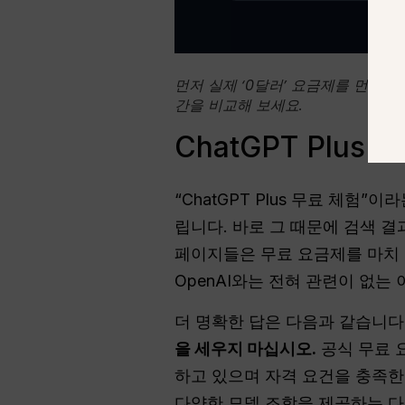
먼저 실제 ‘0달러’ 요금제를 먼저 
간을 비교해 보세요.
ChatGPT Plu
“ChatGPT Plus 무료 체
립니다. 바로 그 때문에 검색 
페이지들은 무료 요금제를 마치 
OpenAI와는 전혀 관련이 없는
더 명확한 답은 다음과 같습니다
을 세우지 마십시오.
공식 무료 
하고 있으며 자격 요건을 충족한다
다양한 모델 조합을 제공하는 다