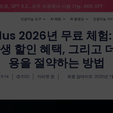
로, GPT 5.2...모두 프로에서 사용 가능. 46% OFF
인공지능 도구
AI 채팅
AI 동영상
인공지능 이
Plus 2026년 무료 체
학생 할인 혜택, 그리고 
용을 절약하는 방법
11-14
11:00
아리엣 윈
최종 업데이트: 2026년 7월