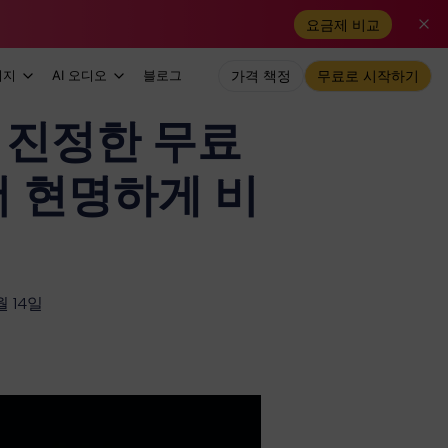
요금제 비교
미지
AI 오디오
블로그
가격 책정
무료로 시작하기
험: 진정한 무료
더 현명하게 비
 14일