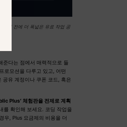
청하기 전에 더 폭넓은 유료 작업 공
게 해준다는 점에서 매력적으로 들
 프로모션을 다루고 있고, 어떤
 공유 계정이나 쿠폰 코드, 혹은
lic Plus’ 체험판을 전제로 계획
내를 확인해 보세요. 코딩 작업을
우, Plus 요금제의 비용을 더