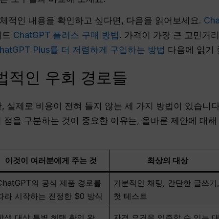
체적인 내용을 확인하고 싶다면, 다음을 읽어보세요.
Ch
이드
ChatGPT 플러스 구매 방법
. 가격이 가장 큰 고민거
hatGPT Plus를 더 저렴하게 구입하는 방법
다음에 읽기 
법적인 우회 경로들
, 실제로 비용이 전혀 들지 않는 세 가지 방법이 있습니다. 
 이 점을 구분하는 것이 중요한 이유는, 올바른 제안에 대
이것이 여러분에게 주는 것
최상의 대상
ChatGPT의 공식 제품 경로를
기본적인 채팅, 간단한 글쓰기
따라 시작하는 진정한 $0 방식
첫 테스트
학생 대상 특별 혜택 확인 완
자격 요건을 입증할 수 있는 