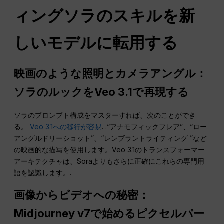
ィングソラのスキルを新
しいモデルに転用する
映画のような照明とカメラアングル：
ソラのルックをVeo 3.1で再現する
ソラのプロンプト構成をマスターすれば、次のことができ
る。
Veo 3.1への移行が容易
. .“アナモフィックフレア”、“ロー
アングルドリーショット”、“レンブラントライティング ”など
の映画的な描写を使用します。Veo 3.1のトランスフォーマー
アーキテクチャは、Soraよりもさらに正確にこれらの専門用
語を認識します。.
画像からビデオへの秘密：
Midjourney v7で始めるピクセルパー