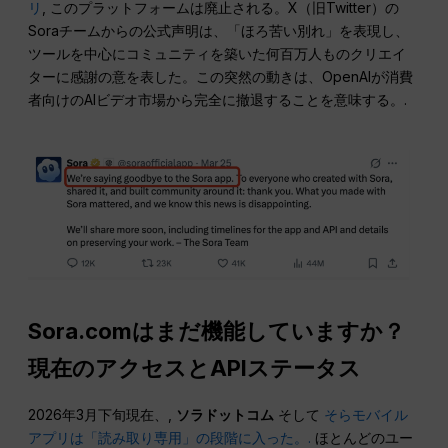
リ
, このプラットフォームは廃止される。X（旧Twitter）の
Soraチームからの公式声明は、「ほろ苦い別れ」を表現し、
ツールを中心にコミュニティを築いた何百万人ものクリエイ
ターに感謝の意を表した。この突然の動きは、OpenAIが消費
者向けのAIビデオ市場から完全に撤退することを意味する。.
Sora.comはまだ機能していますか？
現在のアクセスとAPIステータス
2026年3月下旬現在、,
ソラドットコム
そして
そらモバイル
アプリは「読み取り専用」の段階に入った。.
ほとんどのユー