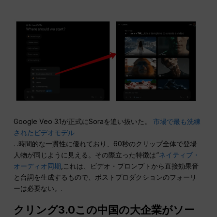
Google Veo 3.1が正式にSoraを追い抜いた。
市場で最も洗練
されたビデオモデル
. .時間的な一貫性に優れており、60秒のクリップ全体で登場
人物が同じように見える。その際立った特徴は“
ネイティブ・
オーディオ同期
,これは、ビデオ・プロンプトから直接効果音
と台詞を生成するもので、ポストプロダクションのフォーリ
ーは必要ない。.
クリング3.0この中国の大企業がソー