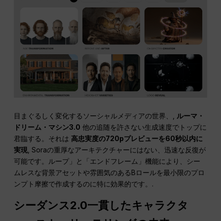
目まぐるしく変化するソーシャルメディアの世界、,
ルーマ・
ドリーム・マシン3.0
他の追随を許さない生成速度でトップに
君臨する。それは
高忠実度の720pプレビューを60秒以内に
実現
, Soraの重厚なアーキテクチャーにはない、迅速な反復が
可能です。ループ」と「エンドフレーム」機能により、シー
ムレスな背景アセットや雰囲気のあるBロールを最小限のプロ
ンプト摩擦で作成するのに特に効果的です。.
シーダンス2.0一貫したキャラクタ