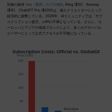
別個の維持
Veo（$28）のプロ契約
, Kling ($10)、Runway
($15)、ChatGPT Pro ($200)は、個人クリエイターにとって
経済的に疲弊している。2026年、AIコミュニティでは「サブ
スクリプション疲労」が#1の不満となっている。さらに、ヨ
ーロッパとアジアの地域ブロックにより、多くのグローバル
ユーザーにとって公式アクセスが不可能になっている。.