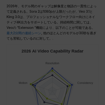
2026年、モデル間のギャップは解像度と物語の一貫性によっ
て定義される。Sora 2は1080pが上限だったが、Veo 3.1と
Kling 3.0は、プロフェッショナルなワークフロー向けにネイ
ティブ4K出力をサポートしている。持続時間に関しては、
Veoの “Extension ”機能により、以下のことが可能である。
最大2分間の連続シーン
, 他のほとんどのモデルが30秒を過ぎ
ても苦戦しているのに対して。.