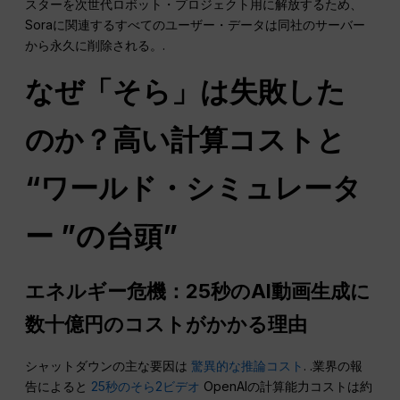
スターを次世代ロボット・プロジェクト用に解放するため、
Soraに関連するすべてのユーザー・データは同社のサーバー
から永久に削除される。.
なぜ「そら」は失敗した
のか？高い計算コストと
“ワールド・シミュレータ
ー ”の台頭”
エネルギー危機：25秒のAI動画生成に
数十億円のコストがかかる理由
シャットダウンの主な要因は
驚異的な推論コスト
. .業界の報
告によると
25秒のそら2ビデオ
OpenAIの計算能力コストは約