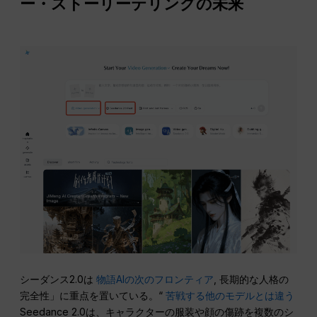
ー・ストーリーテリングの未来
シーダンス2.0は
物語AIの次のフロンティア
, 長期的な人格の
完全性」に重点を置いている。“
苦戦する他のモデルとは違う
Seedance 2.0は、キャラクターの服装や顔の傷跡を複数のシ