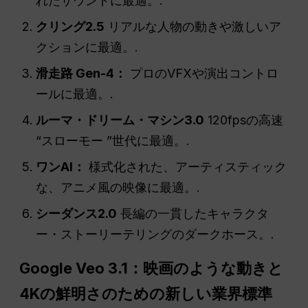
れたサウンドに最適。.
クリング2.5
リアルな人物の動きや激しいア
クションに最適。.
滑走路 Gen-4：
プロのVFXや演出コントロ
ールに最適。.
ルーマ・ドリーム・マシン3.0
120fpsの高速
“スローモー ”世代に最適。.
ワンAI：
様式化された、アーティスティック
な、アニメ風の映像に最適。.
シーダンス2.0
長編の一貫したキャラクタ
ー・ストーリーテリングのダークホース。.
Google Veo 3.1：映画のような動きと
4Kの鮮明さのための新しい業界標準