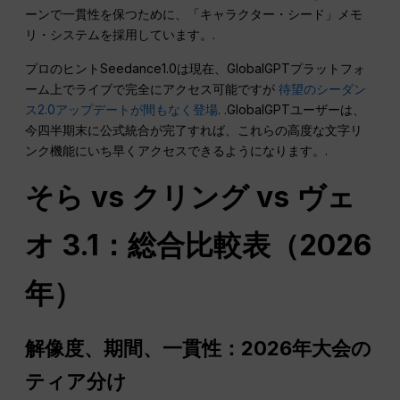
ーンで一貫性を保つために、「キャラクター・シード」メモ
リ・システムを採用しています。.
プロのヒントSeedance1.0は現在、GlobalGPTプラットフォ
ーム上でライブで完全にアクセス可能ですが
待望のシーダン
ス2.0アップデートが間もなく登場
. .GlobalGPTユーザーは、
今四半期末に公式統合が完了すれば、これらの高度な文字リ
ンク機能にいち早くアクセスできるようになります。.
そら vs クリング vs ヴェ
オ 3.1：総合比較表（2026
年）
解像度、期間、一貫性：2026年大会の
ティア分け