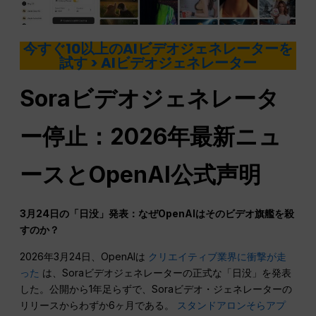
今すぐ10以上のAIビデオジェネレーターを
試す > AIビデオジェネレーター
Soraビデオジェネレータ
ー停止：2026年最新ニュ
ースとOpenAI公式声明
3月24日の「日没」発表：なぜOpenAIはそのビデオ旗艦を殺
すのか？
2026年3月24日、OpenAIは
クリエイティブ業界に衝撃が走
った
は、Soraビデオジェネレーターの正式な「日没」を発表
した。公開から1年足らずで、Soraビデオ・ジェネレーターの
リリースからわずか6ヶ月である。
スタンドアロンそらアプ