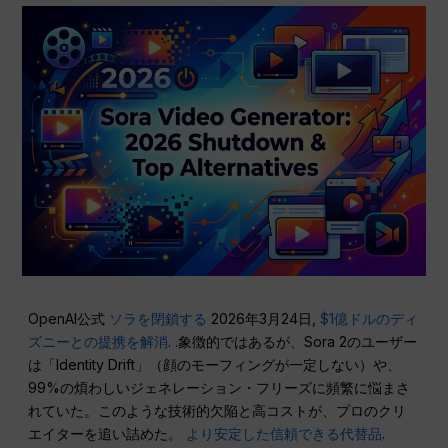
OpenAI公式
ソラを閉鎖する
2026年3月24日,
$1億ドルのディ
ズニーとの提携を解消
. .象徴的ではあるが、Sora 2のユーザー
は「Identity Drift」（顔のモーフィングが一定しない）や、
99%の煩わしいジェネレーション・フリーズに頻繁に悩まさ
れていた。このような技術的欠陥と高コストが、プロのクリ
エイターを追い詰めた。
より安定した信頼できる代替品
.