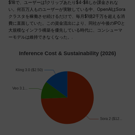
$18で、ユーザーは1クリップあたり$4-$8しか課金されな
い。何百万人ものユーザーが実験している中、OpenAIはSora
クラスタを稼働させ続けるだけで、毎月$1億2千万を超える消
費に直面していた。この資金流出により、同社が今後のIPOと
大規模なインフラ構築を優先している時代に、コンシューマ
ーモデルは維持できなくなった。.