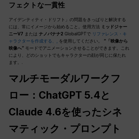
フェクトな一貫性
アイデンティティ・ドリフト」の問題をきっぱりと解決する
には、常にイメージから始めること。使用方法
ミッドジャー
ニーV7
または
ナノバナナ2
GlobalGPTで
リファレンス・キ
ャラクターを作成する、,
を使用してください。
“「映像から
映像へ”
モードでアニメーションさせることができます。これ
により、どのショットでもキャラクターの顔が同じに保たれ
ます。.
マルチモーダルワークフ
ロー：ChatGPT 5.4と
Claude 4.6を使ったシネ
マティック・プロンプト