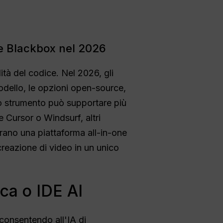
ale Blackbox nel 2026
ità del codice. Nel 2026, gli
modello, le opzioni open-source,
 uno strumento può supportare più
e Cursor o Windsurf, altri
derano una piattaforma all-in-one
 creazione di video in un unico
ica o IDE AI
consentendo all'IA di