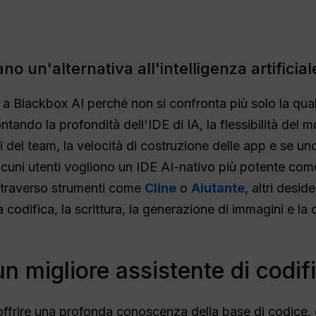
o un'alternativa all'intelligenza artifici
a a Blackbox AI perché non si confronta più solo la qual
tando la profondità dell'IDE di IA, la flessibilità del 
olli del team, la velocità di costruzione delle app e se
 Alcuni utenti vogliono un IDE AI-nativo più potente com
attraverso strumenti come
Cline
o
Aiutante
, altri desi
a codifica, la scrittura, la generazione di immagini e la
n migliore assistente di codif
offrire una profonda conoscenza della base di codice, 