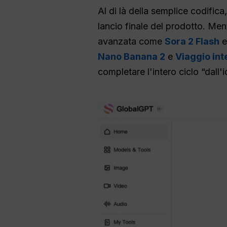
Al di là della semplice codifica,
lancio finale del prodotto. Men
avanzata come
Sora 2 Flash
e
Nano Banana 2
e
Viaggio in
completare l'intero ciclo “dall