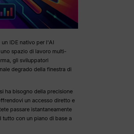
 un IDE nativo per l'AI
uno spazio di lavoro multi-
ma, gli sviluppatori
nale degrado della finestra di
si ha bisogno della precisione
offrendovi un accesso diretto e
Potete passare istantaneamente
 il tutto con un piano di base a