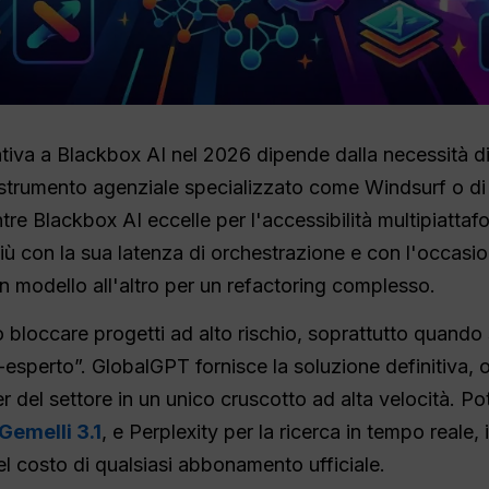
nativa a Blackbox AI nel 2026 dipende dalla necessità di
trumento agenziale specializzato come Windsurf o di 
 Blackbox AI eccelle per l'accessibilità multipiattafor
iù con la sua latenza di orchestrazione e con l'occasio
 modello all'altro per un refactoring complesso.
 bloccare progetti ad alto rischio, soprattutto quando 
-esperto”. GlobalGPT fornisce la soluzione definitiva, 
der del settore in un unico cruscotto ad alta velocità. 
Gemelli 3.1
, e Perplexity per la ricerca in tempo reale,
el costo di qualsiasi abbonamento ufficiale.