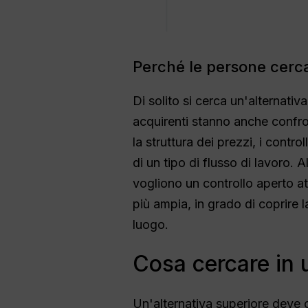
Perché le persone cercan
Di solito si cerca un'alternativ
acquirenti stanno anche confron
la struttura dei prezzi, i contr
di un tipo di flusso di lavoro.
vogliono un controllo aperto 
più ampia, in grado di coprire l
luogo.
Cosa cercare in u
Un'alternativa superiore deve 