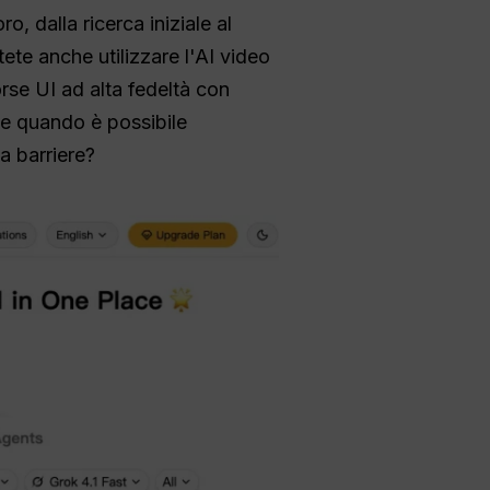
o, dalla ricerca iniziale al
ete anche utilizzare l'AI video
rse UI ad alta fedeltà con
se quando è possibile
a barriere?