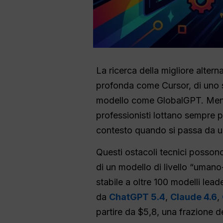
La ricerca della migliore alter
profonda come Cursor, di uno s
modello come GlobalGPT. Mentre
professionisti lottano sempre p
contesto quando si passa da un
Questi ostacoli tecnici possono
di un modello di livello “umano
stabile a oltre 100 modelli lea
da
ChatGPT 5.4
,
Claude 4.6
,
partire da $5,8, una frazione d