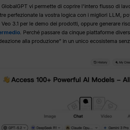
 GlobalGPT vi permette di coprire l'intero flusso di lavor
tre perfezionate la vostra logica con i migliori LLM, pot
 Veo 3.1 per le demo dei prodotti, oppure generare riso
termedio
. Perché passare da cinque piattaforme diver
'ideazione alla produzione” in un unico ecosistema senz