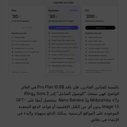
بالنسبة للفنانين الجادين، فإن باقة $10.8 Pro Plan هي الفائز
الواضح. فهي تمنحك “الوصول الشامل” إلى Sora 2 وKling
وMidjourney v7 وNano Banana 2. ستحصل أيضًا على GPT-
Image 1.5 بدون أي من الكتل الإقليمية أو قواعد الدفع المعقدة
الموجودة على المواقع الرسمية. يمكنك الدفع بسهولة والبدء في
الإنشاء في دقائق.