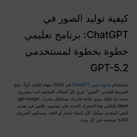
كيفية توليد الصور في
ChatGPT: برنامج تعليمي
خطوة بخطوة لمستخدمي
GPT-5.2
باستخدام
واجهة صور ChatGPT
في 2026 سهلة للغاية. أولاً، تفتح
الشريط الجانبي “الصور” لترى كل أعمالك السابقة. لبدء مشروع
جديد، ما عليك سوى كتابة فكرتك. سيتكفل محرك gpt-image-
latest بالباقي. هذا المحرك الجديد على مستوى عالمي في تقديم
النص المتقدم. يمكنك الآن إنشاء شعار أو لافتة، وستكون الحروف
100% صحيحة في كل مرة.