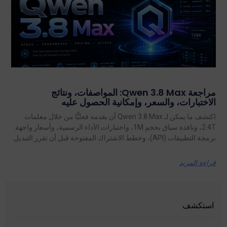
مراجعة Qwen 3.8 Max: المواصفات، ونتائج
الاختبارات، والسعر، وإمكانية الحصول عليه
اكتشف ما يمكن لـ Qwen 3.8 Max أن يقدمه فعليًّا من خلال معلمات
2.4T، ونافذة سياق بحجم 1M، واختبارات الأداء الرسمية، وأسعار واجهة
برمجة التطبيقات (API)، وخطط الاشتراك المفتوحة قبل أن تقرر التبديل.
قراءة المزيد
استكشف