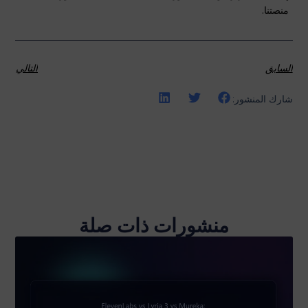
منصتنا.
السابق
التالي
شارك المنشور:
منشورات ذات صلة