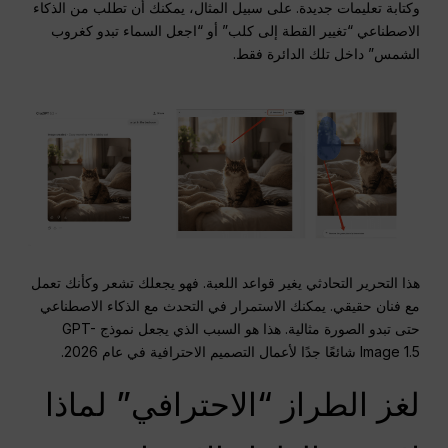
وكتابة تعليمات جديدة. على سبيل المثال، يمكنك أن تطلب من الذكاء
الاصطناعي “تغيير القطة إلى كلب” أو “اجعل السماء تبدو كغروب
الشمس” داخل تلك الدائرة فقط.
هذا التحرير التحادثي يغير قواعد اللعبة. فهو يجعلك تشعر وكأنك تعمل
مع فنان حقيقي. يمكنك الاستمرار في التحدث مع الذكاء الاصطناعي
حتى تبدو الصورة مثالية. هذا هو السبب الذي يجعل نموذج GPT-
Image 1.5 شائعًا جدًا لأعمال التصميم الاحترافية في عام 2026.
لغز الطراز “الاحترافي” لماذا