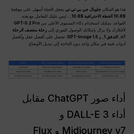
هذا هو المكان
جلوبال جي بي تي تي
يجعل الحياة أسهل. على موقعنا
$10.8 الخطة الاحترافية $10.8
, ، ليس عليك التعامل مع هذه
القواعد. يمكنك استخدام ذكاء المستوى الأعلى من
GPT-5.2 Pro
لأفكارك ولا يزال بإمكانك الوصول الفوري إلى
رحلة منتصف الرحلة
v7
,
التدفق.1
, و
GPT-Image 1.5
. تحصل على أفضل عقل وأفضل
أدوات فنية في مكان واحد دون الحاجة إلى تبديل الأوضاع.
أداء صور ChatGPT مقابل
أداء DALL-E 3 و
Midjourney v7 و Flux