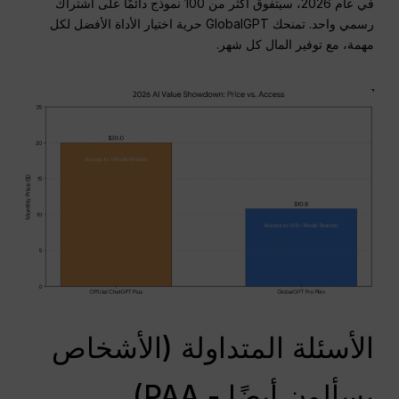
في عام 2026، سيتفوق أكثر من 100 نموذج دائمًا على اشتراك
رسمي واحد. تمنحك GlobalGPT حرية اختيار الأداة الأفضل لكل
مهمة، مع توفير المال كل شهر.
الأسئلة المتداولة (الأشخاص
يسألون أيضًا - PAA)