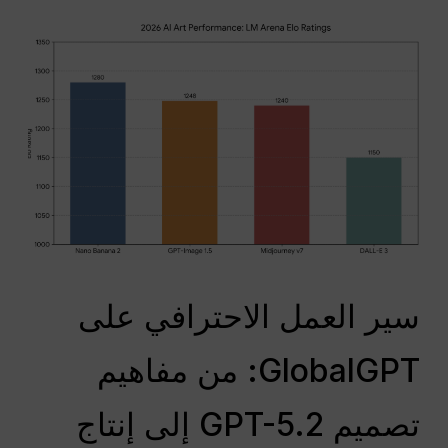
سير العمل الاحترافي على
GlobalGPT: من مفاهيم
تصميم GPT-5.2 إلى إنتاج