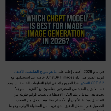
في عام 2026، أفضل إجابة على
ما هو نموذج الشاتجبت الأفضل
لتوليد الصور هي أداة ChatGPT Images، خاصة عند استخدامها مع
GPT-5.2 التفكير
. هذا المزيج رائع في اتباع التعليمات الخاصة بك. ومع
ذلك، لا يزال العديد من المحترفين يتعاملون مع “النزيف الموجه”.
يحدث هذا عندما يرتبك الذكاء الاصطناعي بسبب قوائم طويلة من
التفاصيل ويخلط الألوان أو الأجسام معًا. وهذا يجعل من الصعب
الحصول على الشكل الدقيق الذي تريده من المحاولة الأولى، وهو ما