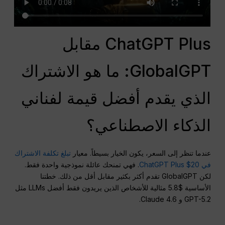
ChatGPT Plus مقابل
GlobalGPT: ما هو الاشتراك
الذي يقدم أفضل قيمة لفناني
الذكاء الاصطناعي؟
عندما تنظر إلى السعر، يكون الخيار بسيطاً. معيار
تبلغ تكلفة الاشتراك
في ChatGPT Plus $20
. فهي تمنحك عائلة نموذجية واحدة فقط.
لكن GlobalGPT تقدم أكثر بكثير مقابل أقل من ذلك. خطتنا
الأساسية $5.8 مثالية للأشخاص الذين يريدون فقط أفضل LLMs مثل
GPT-5.2 و Claude 4.6.