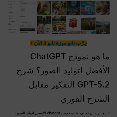
جرّب نانو موزة نانو 2 الآن >
ما هو نموذج ChatGPT
الأفضل لتوليد الصور؟ شرح
GPT-5.2 التفكير مقابل
الشرح الفوري
عندما تريد أن تعرف ما هو نموذج chatgpt الأفضل لتوليد الصور،