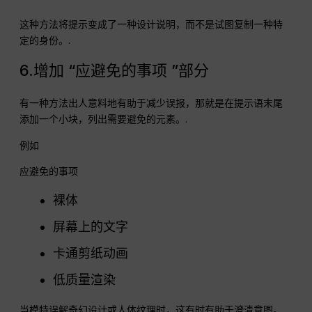
这种方法将提示变成了一种设计说明，而不是试图复制一种特
定的身份。.
6.增加 “应避免的事项 ”部分
有一种方法出人意料地有助于减少误报，那就是在提示语末尾
添加一个小块，列出需要避免的元素。.
例如
应避免的事项
裸体
屏幕上的文字
卡通剪纸动画
低质量渲染
当模特误解奇幻设计或人体纹理时，这有时有助于澄清意图。.