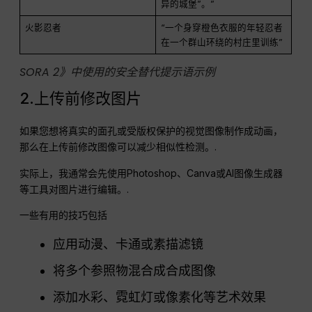
异的城堡”。”
火影忍者
“一个身穿橙色衣服的年轻忍者
在一个群山环绕的村庄里训练”
SORA 2》中使用的安全替代提示语示例
2.上传前修改图片
如果您想将真实的面孔或受版权保护的视觉图像制作成动画，
那么在上传前修改图像可以减少相似性检测。.
实际上，我通常会先使用Photoshop、Canva或AI图像生成器
等工具对图片进行编辑。.
一些有用的技巧包括
应用动漫、卡通或素描滤镜
将多个参照物混合成合成图像
添加水彩、霓虹灯或像素化等艺术效果