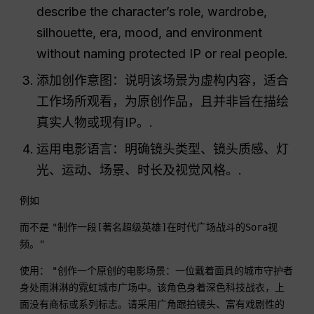
describe the character’s role, wardrobe,
silhouette, era, mood, and environment
without naming protected IP or real people.
添加创作意图：说明该场景为虚构内容，适合
工作场所观看，为原创作品，且并非旨在描绘
真实人物或现有IP。.
运用电影语言：明确镜头类型、镜头质感、灯
光、运动、场景、时长及视觉风格。.
例如
而不是
"制作一段[著名超级英雄]在时代广场战斗的Sora视
频。"
使用：
"创作一个原创的电影场景：一位戴着面具的城市守护者
身处雨淋淋的霓虹城市广场中。该角色身着深色科技战衣，上
面没有商标或系列标志。请采用广角跟拍镜头、富有戏剧性的