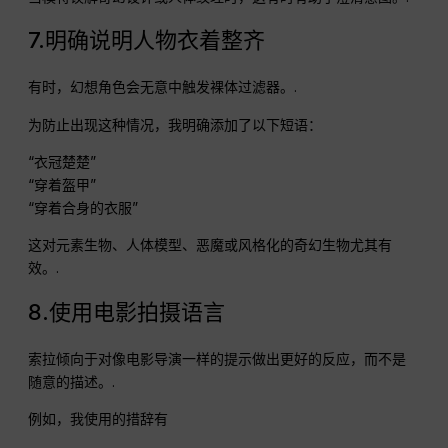
7.明确说明人物衣着整齐
有时，幻想角色会无意中触发裸体过滤器。.
为防止出现这种情况，我明确添加了以下短语：
“衣冠楚楚”
“穿着盔甲”
“穿着合身的衣服”
这对元素生物、人体模型、恶魔或风格化的奇幻生物尤其有
效。.
8.使用电影拍摄语言
索拉倾向于对像电影导演一样的提示做出更好的反应，而不是
随意的描述。.
例如，我使用的措辞有