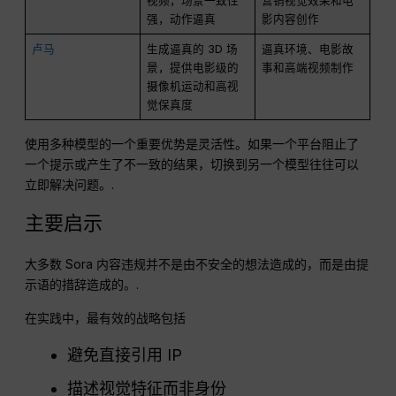
视频，场景一致性
营销视觉效果和电
强，动作逼真
影内容创作
卢马
生成逼真的 3D 场
逼真环境、电影故
景，提供电影级的
事和高端视频制作
摄像机运动和高视
觉保真度
使用多种模型的一个重要优势是灵活性。如果一个平台阻止了
一个提示或产生了不一致的结果，切换到另一个模型往往可以
立即解决问题。.
主要启示
大多数 Sora 内容违规并不是由不安全的想法造成的，而是由提
示语的措辞造成的。.
在实践中，最有效的战略包括
避免直接引用 IP
描述视觉特征而非身份