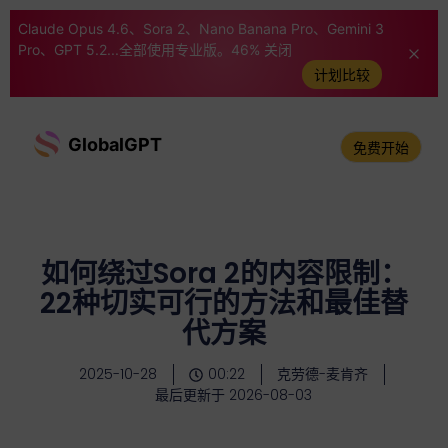
Claude Opus 4.6、Sora 2、Nano Banana Pro、Gemini 3
Pro、GPT 5.2...全部使用专业版。46% 关闭
计划比较
GlobalGPT
免费开始
如何绕过Sora 2的内容限制：
22种切实可行的方法和最佳替
代方案
2025-10-28
00:22
克劳德-麦肯齐
最后更新于 2026-08-03