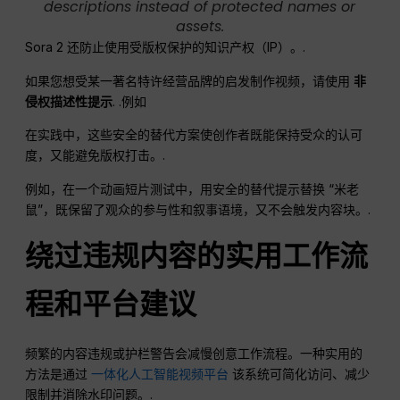
descriptions instead of protected names or
assets.
Sora 2 还防止使用受版权保护的知识产权（IP）。.
如果您想受某一著名特许经营品牌的启发制作视频，请使用
非
侵权描述性提示
. .例如
在实践中，这些安全的替代方案使创作者既能保持受众的认可
度，又能避免版权打击。.
例如，在一个动画短片测试中，用安全的替代提示替换 “米老
鼠”，既保留了观众的参与性和叙事语境，又不会触发内容块。.
绕过违规内容的实用工作流
程和平台建议
频繁的内容违规或护栏警告会减慢创意工作流程。一种实用的
方法是通过
一体化人工智能视频平台
该系统可简化访问、减少
限制并消除水印问题。.