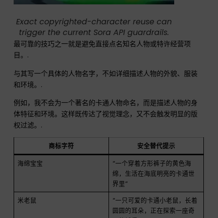
Exact copyrighted-character reuse can
trigger the current Sora API guardrails.
最可靠的技巧之一就是避免直接点名知名人物或特许经营项
目。.
与其写一个具体的人物名字，不如详细描述人物的外貌、服装
和环境。.
例如，我不会为一个著名的卡通人物命名，而是描述人物的身
体特征和环境。这样既传达了视觉理念，又不会触发明显的版
权过滤。.
商标字符
安全替代提示
海绵宝宝
“一个穿着方形裤子的黄色海
绵，生活在海底明亮的卡通世
界里”
米老鼠
“一只可爱的卡通小老鼠，长着
圆圆的耳朵，正在探索一座奇