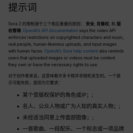
提示词
Sora 2 的限制源于三个相互重叠的原因：
安全
,
肖像权
, 和
版
权管理
.
OpenAI’s API documentation
says the video API
enforces restrictions on copyrighted characters and music,
real people, human-likeness uploads, and input images
with human faces.
OpenAI’s Sora help content
also reminds
users that uploaded images or videos must be content
they own or have the necessary rights to use.
对于创作者来说，这意味着许多卡顿并非随机发生的。一个提
示可能失败，是因为它要求：
某个受版权保护的角色或IP；;
名人、公众人物或广为人知的真实人物；;
未经适当同意上传面部图像；;
一首歌曲、一段配乐、一个标志或一项品牌