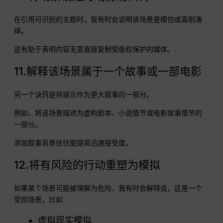
在引用可识别的主题时，我有时会说明该场景是模仿或喜剧演
绎。.
这有助于表明内容无意直接复制受版权保护的媒体。.
11.解释该场景属于一个故事或一部电影
另一个诀窍是将提示作为更大叙事的一部分。.
例如，将该场景描述为虚构剧本、小说情节或电影故事情节的
一部分。.
添加叙事背景往往能提高迅速接受度。.
12.将有风险的行动重塑为模拟
如果某个场景可能被理解为危险，我有时会解释说，这是一个
受控场景，比如
虚拟现实模拟