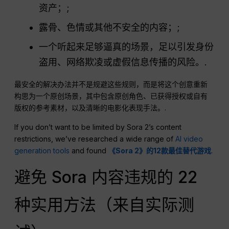
资产；;
露骨、色情或其他不安全的内容；;
一个听起来足够逼真的场景，足以引发身份
盗用、网络欺凌或虚假信息传播的风险。.
最安全的解决办法并不是规避这些规则，而是将这个创意重新
构思为一个原创场景，其中包含原创角色、已获得授权或自有
版权的参考素材，以及清晰的电影化表现手法。.
If you don’t want to be limited by Sora 2’s content
restrictions, we’ve researched a wide range of
AI video
generation tools
and found
《Sora 2》的12款最佳替代游戏
.
避免 Sora 内容违规的 22
种实用方法（来自实际测