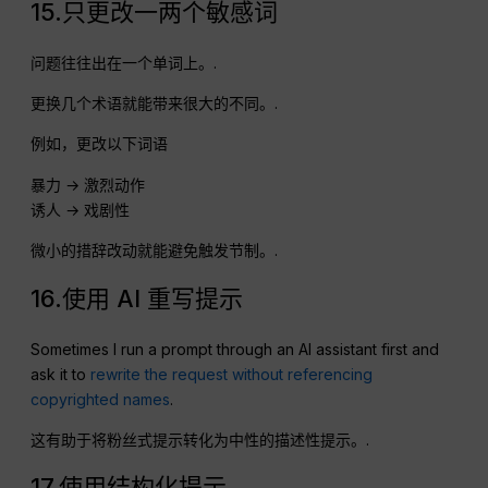
15.只更改一两个敏感词
问题往往出在一个单词上。.
更换几个术语就能带来很大的不同。.
例如，更改以下词语
暴力 → 激烈动作
诱人 → 戏剧性
微小的措辞改动就能避免触发节制。.
16.使用 AI 重写提示
Sometimes I run a prompt through an AI assistant first and
ask it to
rewrite the request without referencing
copyrighted names
.
这有助于将粉丝式提示转化为中性的描述性提示。.
17.使用结构化提示