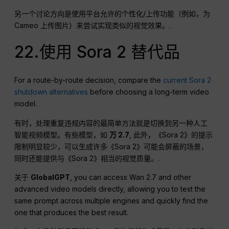
另一个讨论方向是使用平台允许的个性化/上传功能（例如，为
Cameo 上传图片）来尝试实现类似的视觉效果。.
22.使用 Sora 2 替代品
For a route-by-route decision, compare the
current Sora 2
shutdown alternatives
before choosing a long-term video
model.
有时，处理重复违规内容的最简单方法就是切换到另一种人工
智能视频模型。有些模型，如
万 2.7
, 此外，《Sora 2》的提示
限制明显较少，可以生成许多《Sora 2》可能会屏蔽的场景，
同时还能提供与《Sora 2》相当的视觉质量。.
关于
GlobalGPT
, you can access Wan 2.7 and other
advanced video models directly, allowing you to test the
same prompt across multiple engines and quickly find the
one that produces the best result.