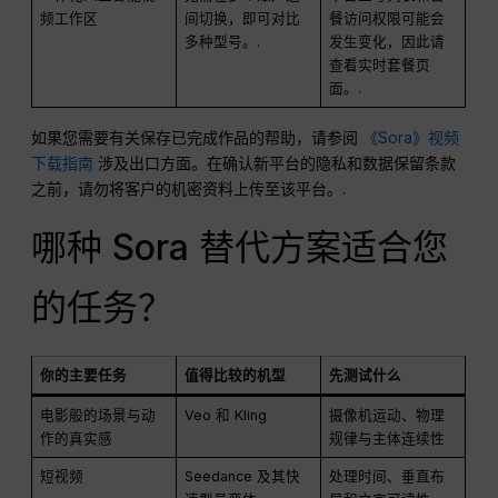
频工作区
间切换，即可对比
餐访问权限可能会
多种型号。.
发生变化，因此请
查看实时套餐页
面。.
如果您需要有关保存已完成作品的帮助，请参阅
《Sora》视频
下载指南
涉及出口方面。在确认新平台的隐私和数据保留条款
之前，请勿将客户的机密资料上传至该平台。.
哪种 Sora 替代方案适合您
的任务？
你的主要任务
值得比较的机型
先测试什么
电影般的场景与动
Veo 和 Kling
摄像机运动、物理
作的真实感
规律与主体连续性
短视频
Seedance 及其快
处理时间、垂直布