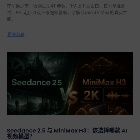
在切换之前，请通过 2.4T 参数、1M 上下文窗口、官方基准测
试、API 定价以及不限配额套餐，了解 Qwen 3.8 Max 的真实性
能。.
更多信息
Seedance 2.5 与 MiniMax H3：该选择哪款 AI
视频模型？