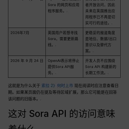
Sora 的网页和应用
者开放访问，因此
程序服务。.
未来在英国推出应
用程序已不再是切
实可行的途径。.
2026年7月
英国用户若想寻找
更稳妥的报道角度
Sora，需要更新路
是地位、数据/出口
线。.
意识以及替代方
案。.
2026 年 9 月 24 日
OpenAI表示将停止
开发人员不应围绕
提供Sora API服
Sora API 构建新的
务。.
长期工作流。.
这就是为什么关于
索拉 2》何时上市
现在阅读时应注意查看日
期。如果某页面仍在提及等待区域扩展，那么它可能是在回答
该问题的旧版本。.
这对 Sora API 的访问意味