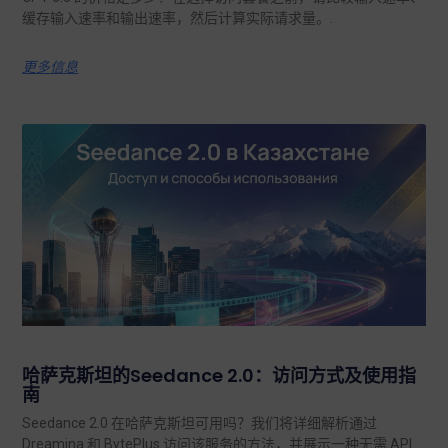
缓存输入速率和输出速率，然后计算实际请求量。.
更多信息
哈萨克斯坦的Seedance 2.0：访问方式及使用指
南
Seedance 2.0 在哈萨克斯坦可用吗？我们将详细解析通过
Dreamina 和 BytePlus 访问该服务的方法，并展示一种无需 API