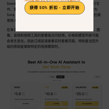
Seedance 以及其他可用模型，随后使用同一个工作区进行写
获得 50% 折扣 - 立即开始
作、策划、研究和图像处理等任务。这与将 GlobalGPT 称为
Sora 的官方应用是不同的。 对于在官方 Sora 体验结束后仍需
使用 AI 视频功能的用户而言，这是一种多模型解决方案。.
在本次更新中截取的定价页面上，GlobalGPT 列出了聊天、图
像、音频和视频工具的套餐级访问权限。价格和模型列表可能
会发生变化，因此订阅前请查看实时套餐页面，特别是当您升
级的原因是某款特定的视频模型时。.