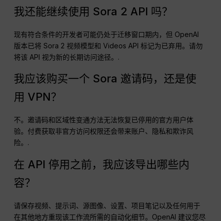
我还能继续使用 Sora 2 API 吗？
现有符合条件的开发者可能仍处于迁移窗口期内，但 OpenAI
版本已将 Sora 2 视频模型和 Videos API 标记为已弃用。请勿
将该 API 视为新的长期访问途径。.
我应该购买一个 Sora 邀请码，还是使
用 VPN？
不。邀请码和区域性变通方法无法恢复已停用的官方用户体
验。付费获取非官方访问权限还会带来账户、隐私和欺诈风
险。.
在 API 停用之前，我应该导出哪些内
容？
请保存视频、提示词、源图像、设置、项目笔记以及任何用于
在其他地方重现该工作流所需的自动化细节。OpenAI 建议您尽