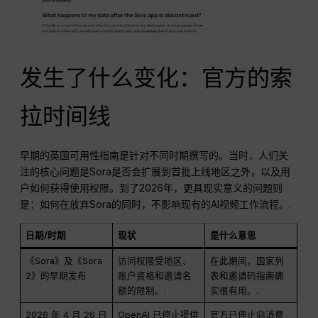
发生了什么变化：官方的索
拉时间线
早期的英国可用性指南是针对不同时期撰写的。当时，人们关
注的核心问题是Sora是否会扩展到首批上线地区之外，以及用
户如何获得使用权限。到了2026年，更具现实意义的问题则
是：如何在放弃Sora的同时，不影响现有的AI视频工作流程。.
日期/时期
现状
是什么意思
《Sora》及《Sora
访问权限受地区、
在此期间，国家列
2》的早期发布
账户资格和邀请名
表和邀请码指南确
额的限制。.
实很有用。.
2026 年 4 月 26 日
OpenAI 已停止提供
官方已停止向消费