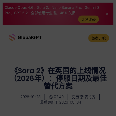
Claude Opus 4.6、Sora 2、Nano Banana Pro、Gemini 3
Pro、GPT 5.2...全部使用专业版。46% 关闭
计划比较
GlobalGPT
免费开始
《Sora 2》在英国的上线情况
（2026年）：停服日期及最佳
替代方案
2025-10-28
02:40
克劳德-麦肯齐
最后更新于 2026-08-04