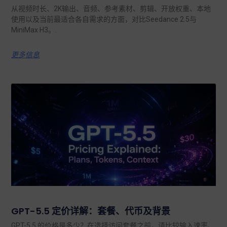
从视频时长、2K输出、音频、参考素材、剪辑、开放权重、本地
使用以及当前最适合各自需求的方面，对比Seedance 2.5与
MiniMax H3。.
更多信息
GPT-5.5 定价详解：套餐、代币及背景
GPT-5.5 的价格是多少？在选择访问套餐之前，请比较输入速率、