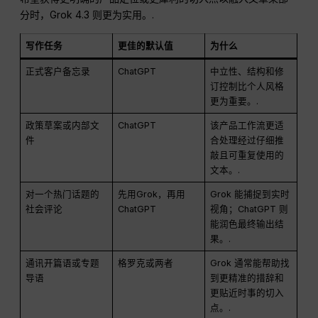
分时，Grok 4.3 则更为实用。.
写作任务
更佳的默认值
为什么
正式客户备忘录
ChatGPT
中立性、结构和修
订控制比个人风格
更为重要。.
政策草案或内部文
ChatGPT
该产品工作流更适
件
合处理经过仔细推
敲且可重复使用的
文本。.
对一个热门话题的
先用Grok，再用
Grok 能捕捉到实时
社会评论
ChatGPT
视角；ChatGPT 则
能润色最终输出结
果。.
通讯开篇语或专题
格罗克或两者
Grok 通常能帮助找
导语
到更精准的措辞和
更贴近时事的切入
点。.