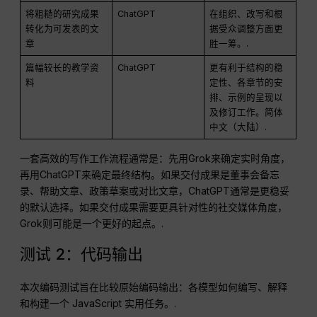
将粗糙的研究成果
ChatGPT
在组织、改写和根
转化为可发表的文
据受众调整方面更
章
胜一筹。.
篇幅较长的教学资
ChatGPT
更有利于结构的稳
料
定性、各章节的安
排、示例的呈现以
及修订工作。简体
中文（大陆）.
一套高效的写作工作流程通常是：先用Grok来确定实时角度，
再用ChatGPT来确定最终结构。如果交付成果是董事会备忘
录、帮助文章、政策草案或对比文章，ChatGPT通常是更稳妥
的默认选择。如果交付成果需要更具针对性的社交媒体角度，
Grok则可能是一个更好的起点。.
测试 2：代码输出
本次编码测试旨在比较原始编码输出：各模型如何编写、解释
和构建一个 JavaScript 实用任务。.