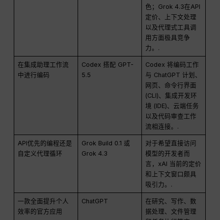
色；Grok 4.3在API
定价、上下文处理
以及代理式工具调
用方面极具竞争
力。.
在集成助理工作流
Codex 搭配 GPT-
Codex 将编码工作
中进行编码
5.5
与 ChatGPT 计划、
网页、命令行界面
(CLI)、集成开发环
境 (IDE)、云端任务
以及代码审查工作
流相连接。.
API优先的编程还是
Grok Build 0.1 或
对于希望直接访问
自定义代理循环
Grok 4.3
模型的开发者而
言，xAI 当前的定价
和上下文窗口颇具
吸引力。.
一款全面提升个人
ChatGPT
在研究、写作、数
效率的官方应用
据处理、文件管理