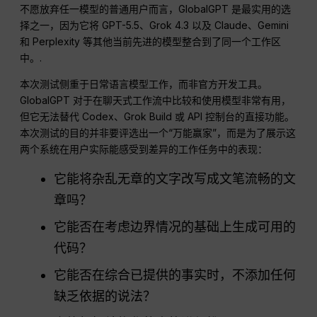
不愿放弃任一模型的普通用户而言，GlobalGPT 是最实用的选
择之一，因为它将 GPT-5.5、Grok 4.3 以及 Claude、Gemini
和 Perplexity 等其他当前先进的模型整合到了同一个工作区
中。.
本次测试侧重于日常语言模型工作，而非官方开发工具。
GlobalGPT 对于在聊天式工作流中比较和使用模型非常有用，
但它无法替代 Codex、Grok Build 或 API 控制台的直接功能。
本次测试的目的并非要评选出一个“万能赢家”，而是为了展示这
两个系统在用户实际能感受到差异的工作任务中的表现：
它能将杂乱无章的文字改写成文笔流畅的文
章吗？
它能否在考虑边界情况的基础上生成可用的
代码？
它能否在综合已提供的事实时，不添加任何
缺乏依据的说法？