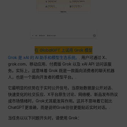
在 GlobalGPT 上试用 Grok 模型
Grok 是 xAI 的 AI 助手和模型生态系统。.
用户可通过 X、
grok.com、移动应用、付费版 Grok 以及 xAI API 访问该服
务。实际上，这意味着 Grok 既是一款面向消费者的聊天机器
人，也是一个面向开发者的模型平台。.
它最明显的优势在于实时公开信号。当原始数据是公开对话、
快速变化的社交反应、X平台原生讨论、网络梗、新品发布热议
或市场情绪时，Grok尤其能发挥作用。这并不意味着它就比
ChatGPT更准确，而是说明Grok往往更能贴近实时对话。.
当任务以以下问题开头时，请使用 Grok：