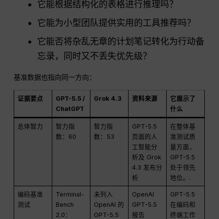
它能根据结构化的表格进行推理吗？
它能为小型团队提供实用的工具推荐吗？
它能否将杂乱无章的计划笔记转化为行动备
忘录，同时又不丢失优先级？
基准数据也指向同一方向：
证据要点
GPT-5.5 /
Grok 4.3
资料来源
它展示了
ChatGPT
什么
总体智力
智力指
智力指
GPT-5.5
在整体基
数：60
数：53
页面的人
准测试质
工智能分
量方面，
析及 Grok
GPT-5.5
4.3 发布分
处于领先
析
地位。.
编码基准
Terminal-
未列入
OpenAI
GPT-5.5
测试
Bench
OpenAI 的
GPT-5.5
在编码和
2.0：
GPT-5.5
报告
终端工作