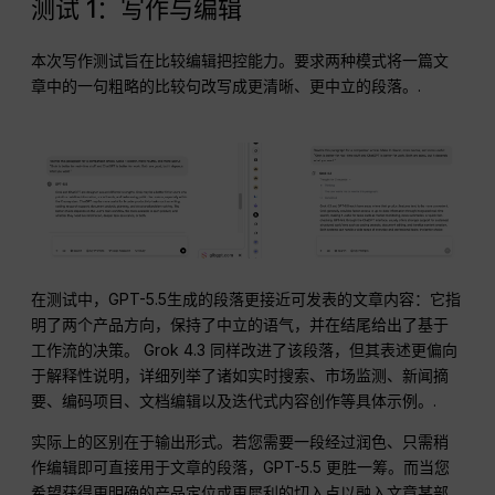
测试 1：写作与编辑
本次写作测试旨在比较编辑把控能力。要求两种模式将一篇文
章中的一句粗略的比较句改写成更清晰、更中立的段落。.
在测试中，GPT-5.5生成的段落更接近可发表的文章内容：它指
明了两个产品方向，保持了中立的语气，并在结尾给出了基于
工作流的决策。 Grok 4.3 同样改进了该段落，但其表述更偏向
于解释性说明，详细列举了诸如实时搜索、市场监测、新闻摘
要、编码项目、文档编辑以及迭代式内容创作等具体示例。.
实际上的区别在于输出形式。若您需要一段经过润色、只需稍
作编辑即可直接用于文章的段落，GPT-5.5 更胜一筹。而当您
希望获得更明确的产品定位或更犀利的切入点以融入文章某部