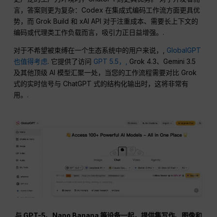
言，答案则更为复杂：Codex 在集成式编码工作流方面更具优
势，而 Grok Build 和 xAI API 对于注重成本、需要长上下文的
编码或代理类工作负载而言，吸引力正日益增强。.
对于不希望被束缚在一个生态系统中的用户来说，,
GlobalGPT
也值得考虑
. 它提供了访问
GPT 5.5，,
Grok 4.3、Gemini 3.5
及其他顶级 AI 模型汇聚一处，当您的工作流程需要对比 Grok
式的实时信号与 ChatGPT 式的结构化输出时，这将非常有
用。.
与 GPT-5、Nano Banana 等设备一起，提供集写作、图像和