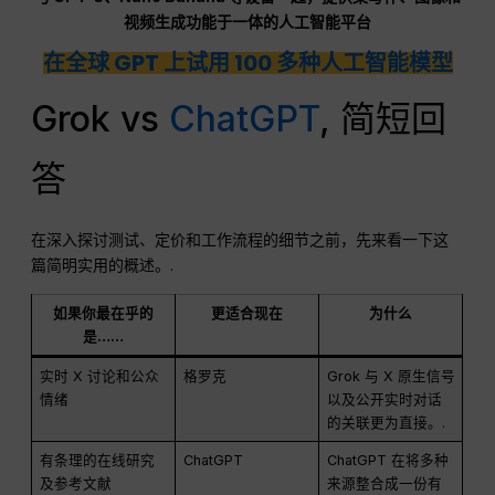
视频生成功能于一体的人工智能平台
在全球 GPT 上试用 100 多种人工智能模型
Grok vs
ChatGPT
, 简短回
答
在深入探讨测试、定价和工作流程的细节之前，先来看一下这
篇简明实用的概述。.
如果你最在乎的
更适合现在
为什么
是……
实时 X 讨论和公众
格罗克
Grok 与 X 原生信号
情绪
以及公开实时对话
的关联更为直接。.
有条理的在线研究
ChatGPT
ChatGPT 在将多种
及参考文献
来源整合成一份有