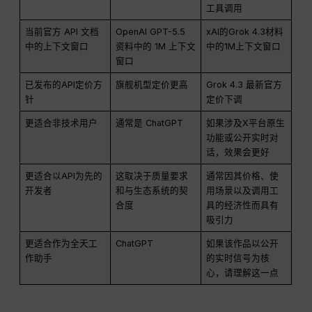
工具调用
当前官方 API 文档
OpenAI GPT-5.5
xAI的Grok 4.3材料
中的上下文窗口
资料中的 1M 上下文
中的1M上下文窗口
窗口
已发布的API定价方
旗舰机型定价更高
Grok 4.3 最新官方
针
定价下调
更适合非技术用户
通常是 ChatGPT
如果涉及X平台原生
功能或公开实时对
话，效果会更好
更适合以API为先的
这取决于质量要求
通常因其价格、使
开发者
和与生态系统的契
用场景以及调用工
合度
具的经济性而具有
吸引力
更适合作为全天工
ChatGPT
如果该作品以公开
作助手
的实时信号为核
心，请理解这一点