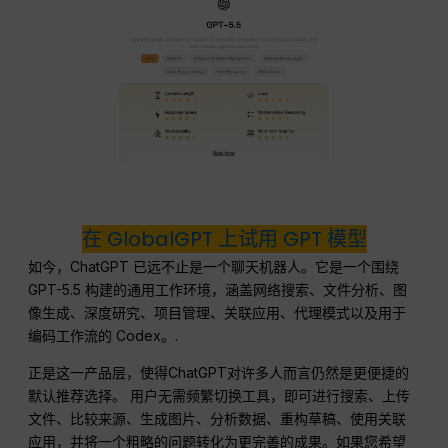
在 GlobalGPT 上试用 GPT 模型
如今，ChatGPT 已远不止是一个聊天机器人。它是一个围绕
GPT-5.5 构建的通用工作环境，涵盖网络搜索、文件分析、图
像生成、深度研究、项目管理、关联应用、代理模式以及用于
编码工作流的 Codex。.
正是这一产品层，使得ChatGPT对许多人而言仍然是更便捷的
默认推荐选择。 用户无需频繁切换工具，即可进行搜索、上传
文件、比较来源、生成图片、分析数据、重构草稿、使用关联
应用，并将一个粗略的问题转化为更完善的成果。如果您希望