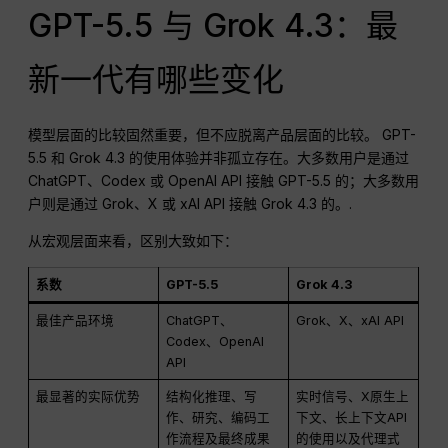
GPT-5.5 与 Grok 4.3：最
新一代有哪些变化
模型层面的比较固然重要，但不应脱离产品层面的比较。 GPT-
5.5 和 Grok 4.3 的使用体验并非孤立存在。大多数用户是通过
ChatGPT、Codex 或 OpenAI API 接触 GPT-5.5 的；大多数用
户则是通过 Grok、X 或 xAI API 接触 Grok 4.3 的。.
从宏观层面来看，区别大致如下：
系数
GPT-5.5
Grok 4.3
最佳产品环境
ChatGPT、
Grok、X、xAI API
Codex、OpenAI
API
最显著的实际优势
结构化推理、写
实时信号、X原生上
作、研究、编码工
下文、长上下文API
作流程及最终成果
的使用以及代理式