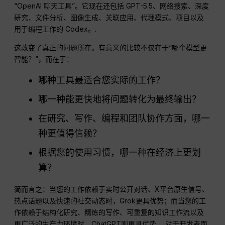
“OpenAI 聊天工具”。它现在还包括 GPT-5.5、网络搜索、深度
研究、文件分析、图像生成、关联应用、代理模式、项目以及
用于编程工作的 Codex。.
这改变了真正的问题所在。有意义的比较不仅在于“哪个模型更
智能？”，而在于：
哪种工具最适合您实际的工作？
哪一种能更快地将问题转化为最终输出？
在研究、写作、编程和团队协作方面，哪一
种更值得信赖？
根据您的使用习惯，哪一种在经济上更划
算？
简而言之：当您的工作依赖于实时公开对话、X平台原生信号、
热点话题以及快速的社交动态时，Grok更具优势；而当您的工
作依赖于结构化研究、精炼的写作、可重复的知识工作流以及
更广泛的生产力环境时，ChatGPT则更具优势。 对于开发者而