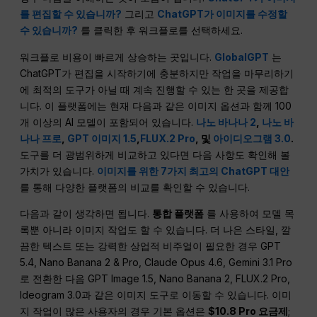
를 편집할 수 있습니까?
그리고
ChatGPT가 이미지를 수정할
수 있습니까?
를 클릭한 후 워크플로를 선택하세요.
워크플로 비용이 빠르게 상승하는 곳입니다.
GlobalGPT
는
ChatGPT가 편집을 시작하기에 충분하지만 작업을 마무리하기
에 최적의 도구가 아닐 때 계속 진행할 수 있는 한 곳을 제공합
니다. 이 플랫폼에는 현재 다음과 같은 이미지 옵션과 함께 100
개 이상의 AI 모델이 포함되어 있습니다.
나노 바나나 2
,
나노 바
나나 프로
,
GPT 이미지 1.5
,
FLUX.2 Pro
, 및
아이디오그램 3.0
.
도구를 더 광범위하게 비교하고 있다면 다음 사항도 확인해 볼
가치가 있습니다.
이미지를 위한 7가지 최고의 ChatGPT 대안
를 통해 다양한 플랫폼의 비교를 확인할 수 있습니다.
다음과 같이 생각하면 됩니다.
통합 플랫폼
를 사용하여 모델 목
록뿐 아니라 이미지 작업도 할 수 있습니다. 더 나은 스타일, 깔
끔한 텍스트 또는 강력한 상업적 비주얼이 필요한 경우 GPT
5.4, Nano Banana 2 & Pro, Claude Opus 4.6, Gemini 3.1 Pro
로 전환한 다음 GPT Image 1.5, Nano Banana 2, FLUX.2 Pro,
Ideogram 3.0과 같은 이미지 도구로 이동할 수 있습니다. 이미
지 작업이 많은 사용자의 경우 기본 옵션은
$10.8 Pro 요금제
;