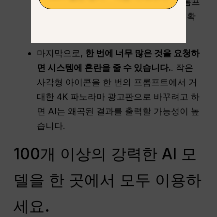
ChatGPT가 느린 이유
를 클릭하여 프롬프
트, 모델 또는 플랫폼 중 어떤 문제인지 확
인하여 문제를 해결하세요.
마지막으로,
한 번에 너무 많은 것을 요청하
면 시스템에 혼란을 줄 수 있습니다.
. 작은
사각형 아이콘을 한 번의 프롬프트에서 거
대한 4K 파노라마 광고판으로 바꾸려고 하
면 AI는 왜곡된 결과를 출력할 가능성이 높
습니다.
100개 이상의 강력한 AI 모
델을 한 곳에서 모두 이용하
세요.