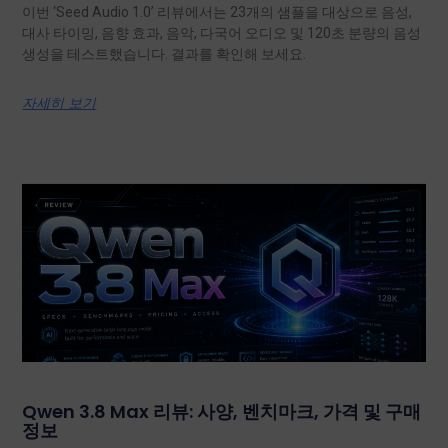
이번 ‘Seed Audio 1.0’ 리뷰에서는 23개의 샘플을 대상으로 음성,
대사 타이밍, 음향 효과, 음악, 다국어 오디오 및 120초 분량의 음성
생성을 테스트했습니다. 결과를 확인해 보세요.
자세히 보기
Qwen 3.8 Max 리뷰: 사양, 벤치마크, 가격 및 구매
정보