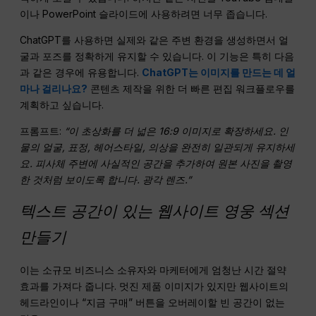
이나 PowerPoint 슬라이드에 사용하려면 너무 좁습니다.
ChatGPT를 사용하면 실제와 같은 주변 환경을 생성하면서 얼
굴과 포즈를 정확하게 유지할 수 있습니다. 이 기능은 특히 다음
과 같은 경우에 유용합니다.
ChatGPT는 이미지를 만드는 데 얼
마나 걸리나요?
콘텐츠 제작을 위한 더 빠른 편집 워크플로우를
계획하고 싶습니다.
프롬프트:
“이 초상화를 더 넓은 16:9 이미지로 확장하세요. 인
물의 얼굴, 표정, 헤어스타일, 의상을 완전히 일관되게 유지하세
요. 피사체 주변에 사실적인 공간을 추가하여 원본 사진을 촬영
한 것처럼 보이도록 합니다.
광각 렌즈
.”
텍스트 공간이 있는 웹사이트 영웅 섹션
만들기
이는 소규모 비즈니스 소유자와 마케터에게 엄청난 시간 절약
효과를 가져다 줍니다. 멋진 제품 이미지가 있지만 웹사이트의
헤드라인이나 “지금 구매” 버튼을 오버레이할 빈 공간이 없는