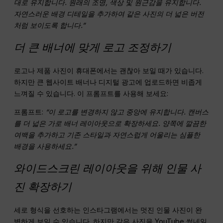
대로 유지합니다. 원래의 조명, 색상 및 원근감을 유지합니다.
자연스러운 배경 디테일을 추가하여 같은 사진의 더 넓은 버전
처럼 보이도록 합니다.”
더 큰 배너에 맞게 로고 조정하기
로고나 제품 사진이 휴대폰에서는 괜찮아 보일 때가 있습니다.
하지만 큰 웹사이트 배너나 디지털 광고에 업로드하면 비좁게
느껴질 수 있습니다. 이 프롬프트를 사용해 보세요:
프롬프트:
“이 로고를 변경하지 않고 중앙에 유지합니다. 캔버스
를 더 넓은 가로 배너 레이아웃으로 확장하세요. 양쪽에 깔끔한
여백을 추가하고 기존 스타일과 자연스럽게 어울리는 심플한
배경을 사용하세요.”
와이드스크린 레이아웃을 위해 인물 사
진 확장하기
세로 형식을 선호하는 인스타그램에서는 멋진 인물 사진이 완
벽하게 보일 수 있습니다. 하지만 같은 사진을 YouTube 썸네일