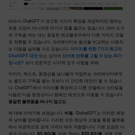
따라서 ChatGPT가 견고한 이미지 확장을 제공하지만 원하는
최종 모양이 아니라면 여기서 멈출 필요는 없습니다. 여러 도구
와 구독을 여는 대신 동일한 워크플로우에서 다른 이미지 모델
로 전환할 수 있습니다. 크리에이티브 옵션을 비교하는 사용자
는 다음을 살펴볼 수도 있습니다.
이미지를 위한 7가지 최고의
ChatGPT 대안
또는 심지어
단어로 만화를 그릴 수 있는 AI가
있나요?
보다 전문적인 시각적 요구 사항을 위해.
이미지, 텍스트, 동영상을 넘나들며 작업하는 크리에이터에게
는 별도의 구독을 쌓는 것보다 더 간단한 대안이 될 수 있습니
다. ChatGPT에서 이미지를 확장하고 다른 모델에서 스타일을
다듬은 다음 동영상이나 캠페인 에셋으로 이동할 수 있습니다.
동일한 플랫폼을 떠나지 않고도.
에 대해 이야기해 보겠습니다.
비용.
GlobalGPT는 이러한 재정
적 낭비를 없애줍니다. 이러한 모든 최상위 모델을 통합 플랫폼
에서 제공하므로 공개 가격이 매우 저렴합니다: 기본 요금은 다
음과 같습니다.
$5.80/월
, 이며, Pro는
$10.80/월
. 개별 구독