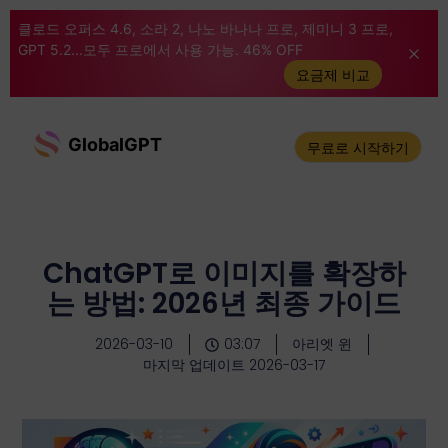
클로드 오퍼스 4.6, 소라 2, 나노 바나나 프로, 제미니 3 프로,
GPT 5.2...모두 프로에서 사용 가능. 46% OFF
요금제 비교
GlobalGPT
무료로 시작하기
ChatGPT로 이미지를 확장하
는 방법: 2026년 최종 가이드
2026-03-10
03:07
아리엣 윈
마지막 업데이트 2026-03-17