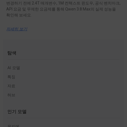
변경하기 전에 2.4T 매개변수, 1M 컨텍스트 윈도우, 공식 벤치마크,
API 요금 및 무제한 요금제를 통해 Qwen 3.8 Max의 실제 성능을
확인해 보세요.
자세히 보기
탐색
AI 모델
특징
자료
허브
인기 모델
유키에