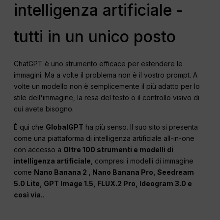
intelligenza artificiale -
tutti in un unico posto
ChatGPT è uno strumento efficace per estendere le
immagini. Ma a volte il problema non è il vostro prompt. A
volte un modello non è semplicemente il più adatto per lo
stile dell'immagine, la resa del testo o il controllo visivo di
cui avete bisogno.
È qui che
GlobalGPT
ha più senso. Il suo sito si presenta
come una piattaforma di intelligenza artificiale all-in-one
con accesso a
Oltre 100 strumenti e modelli di
intelligenza artificiale
, compresi i modelli di immagine
come
Nano Banana 2 ,
Nano Banana
Pro, Seedream
5.0 Lite, GPT Image 1.5, FLUX.2 Pro, Ideogram 3.0 e
così via.
.