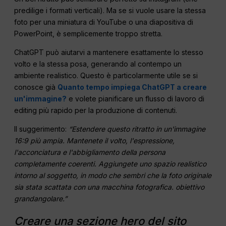
predilige i formati verticali). Ma se si vuole usare la stessa
foto per una miniatura di YouTube o una diapositiva di
PowerPoint, è semplicemente troppo stretta.
ChatGPT può aiutarvi a mantenere esattamente lo stesso
volto e la stessa posa, generando al contempo un
ambiente realistico. Questo è particolarmente utile se si
conosce già
Quanto tempo impiega ChatGPT a creare
un'immagine?
e volete pianificare un flusso di lavoro di
editing più rapido per la produzione di contenuti.
Il suggerimento:
“Estendere questo ritratto in un'immagine
16:9 più ampia. Mantenete il volto, l'espressione,
l'acconciatura e l'abbigliamento della persona
completamente coerenti. Aggiungete uno spazio realistico
intorno al soggetto, in modo che sembri che la foto originale
sia stata scattata con una macchina fotografica.
obiettivo
grandangolare
.”
Creare una sezione hero del sito