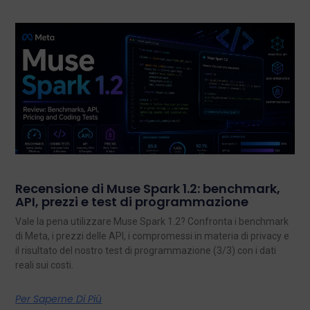
Recensione di Muse Spark 1.2: benchmark,
API, prezzi e test di programmazione
Vale la pena utilizzare Muse Spark 1.2? Confronta i benchmark
di Meta, i prezzi delle API, i compromessi in materia di privacy e
il risultato del nostro test di programmazione (3/3) con i dati
reali sui costi.
Per Saperne Di Più