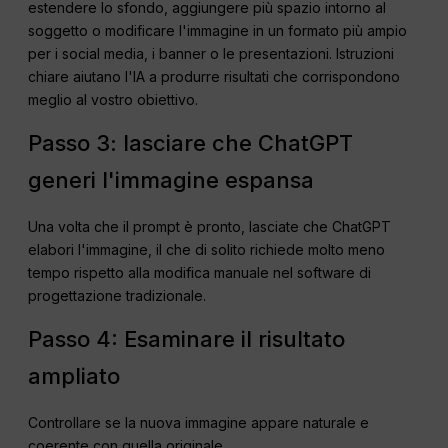
estendere lo sfondo, aggiungere più spazio intorno al
soggetto o modificare l'immagine in un formato più ampio
per i social media, i banner o le presentazioni. Istruzioni
chiare aiutano l'IA a produrre risultati che corrispondono
meglio al vostro obiettivo.
Passo 3: lasciare che ChatGPT
generi l'immagine espansa
Una volta che il prompt è pronto, lasciate che ChatGPT
elabori l'immagine, il che di solito richiede molto meno
tempo rispetto alla modifica manuale nel software di
progettazione tradizionale.
Passo 4: Esaminare il risultato
ampliato
Controllare se la nuova immagine appare naturale e
coerente con quella originale.