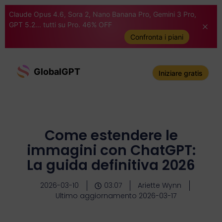
Claude Opus 4.6, Sora 2, Nano Banana Pro, Gemini 3 Pro,
GPT 5.2... tutti su Pro. 46% OFF
Confronta i piani
GlobalGPT
Iniziare gratis
Come estendere le
immagini con ChatGPT:
La guida definitiva 2026
2026-03-10
03:07
Ariette Wynn
Ultimo aggiornamento 2026-03-17