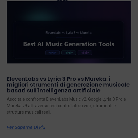
ElevenLabs vs Lyria 3 Pro vs Mureka: i
migliori strumenti di generazione musicale
basati sull'intelligenza artificiale
Ascolta e confronta ElevenLabs Music v2, Google Lyria 3 Pro e
Mureka v9 attraverso test controllati su voci, strumenti e
strutture musicali reali.
Per Saperne Di Più