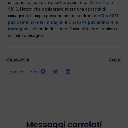
unico posto, con piani pubblici a partire da
$5.8 e Pro a
$10.8
. I lettori che desiderano avere una capacità di
immagine più ampia possono anche confrontare
ChatGPT
può combinare le immagini
e
ChatGPT può animare le
immagini
a seconda del tipo di flusso di lavoro creativo di
cui hanno bisogno.
Precedente
Avanti
Condividi il post:
Messaggi correlati