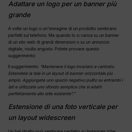
Adattare un logo per un banner più
grande
A volte un logo o un'immagine di un prodotto sembrano
perfetti sul telefono. Ma quando lo si carica su un banner
di un sito web di grandi dimensioni o su un annuncio
digitale, risulta angusto. Potete provare questo
suggerimento:
Il suggerimento:
“Mantenere il logo invariato e centrato.
Estendete la tela in un layout di banner orizzontale più
ampio. Aggiungete uno spazio negativo pulito su entrambi i
lati e utilizzate uno sfondo semplice che si adatti
perfettamente allo stile esistente”.”
Estensione di una foto verticale per
un layout widescreen
Un bel ritratto può sembrare perfetto su Instagram (che