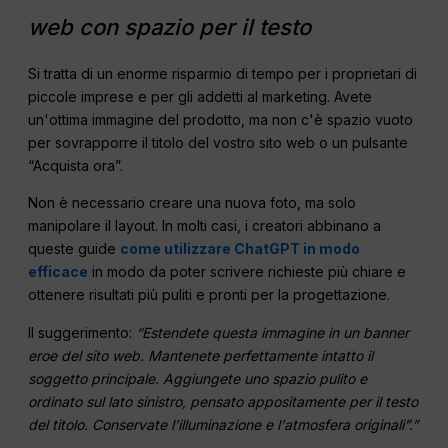
web con spazio per il testo
Si tratta di un enorme risparmio di tempo per i proprietari di
piccole imprese e per gli addetti al marketing. Avete
un'ottima immagine del prodotto, ma non c'è spazio vuoto
per sovrapporre il titolo del vostro sito web o un pulsante
“Acquista ora”.
Non è necessario creare una nuova foto, ma solo
manipolare il layout. In molti casi, i creatori abbinano a
queste guide
come utilizzare ChatGPT in modo
efficace
in modo da poter scrivere richieste più chiare e
ottenere risultati più puliti e pronti per la progettazione.
Il suggerimento:
“Estendete questa immagine in un banner
eroe del sito web. Mantenete perfettamente intatto il
soggetto principale. Aggiungete uno spazio pulito e
ordinato sul lato sinistro, pensato appositamente per il testo
del titolo. Conservate l'illuminazione e l'atmosfera originali”.”