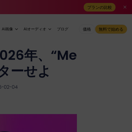
プランの比較
AI画像
AIオーディオ
ブログ
価格
無料で始める
26年、“Me
マスターせよ
-02-04