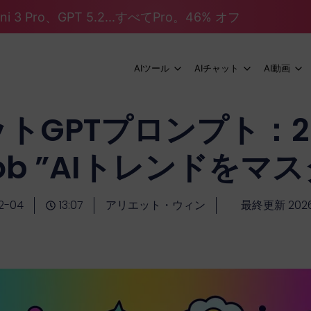
mini 3 Pro、GPT 5.2...すべてPro。46% オフ
AIツール
AIチャット
AI動画
トGPTプロンプト：20
Job ”AIトレンドを
2-04
13:07
アリエット・ウィン
最終更新 2026