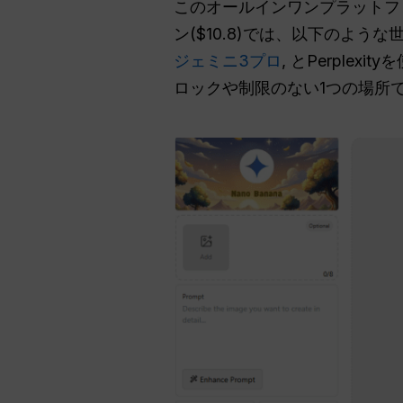
このオールインワンプラットフォ
ン($10.8)では、以下のよ
ジェミニ3プロ
, とPerpl
ロックや制限のない1つの場所