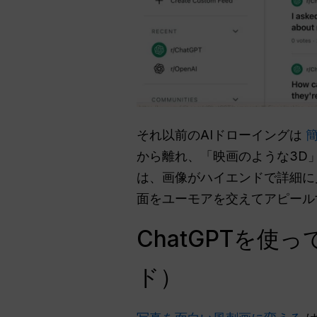
それ以前のAIドローイングは
から離れ、「映画のような3D
は、画像がハイエンドで詳細に
面をユーモアを交えてアピール
ChatGPTを
ド）