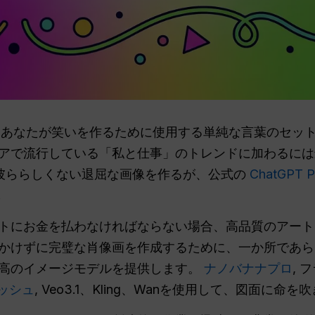
は、あなたが笑いを作るために使用する単純な言葉のセッ
アで流行している「私と仕事」のトレンドに加わるには
彼ららしくない退屈な画像を作るが、公式の
ChatGPT P
.
トにお金を払わなければならない場合、高品質のアート
ストをかけずに完璧な肖像画を作成するために、一か所であ
高のイメージモデルを提供します。
ナノバナナプロ
, 
ッシュ
, Veo3.1、Kling、Wanを使用して、図面に命