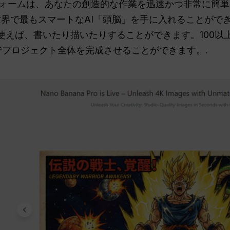
ームは、あなたの創造的な作業を迅速かつ非常に簡単にします
うな世界で最もスマートなAI「頭脳」を手に入れることがで
exityを使えば、書いたり描いたりすることができます。10
でプロジェクト全体を完成させることができます。.