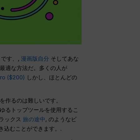
トです、,
漫画版自分
そしてあな
最適な方法だ。多くの人が
ro ($200)
しかし、ほとんどの
を作るのは難しいです。
らゆるトップツールを使用するこ
フラックス
旅の途中
, のようなビ
を吹き込むことができます。.