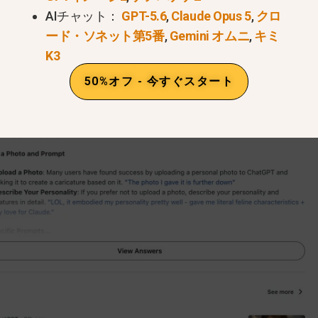
AIチャット：
GPT-5.6
,
Claude Opus 5
,
クロ
ード・ソネット第5番
,
Gemini オムニ
,
キミ
K3
50%オフ - 今すぐスタート