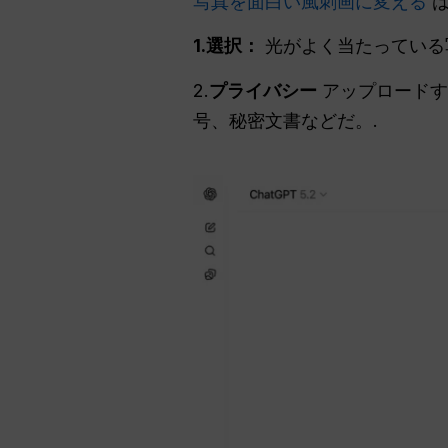
写真を面白い風刺画に変える
は
1.選択：
光がよく当たっている
2.
プライバシー
アップロードす
号、秘密文書などだ。.