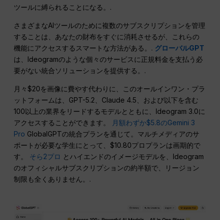
ツールに縛られることになる。.
さまざまなAIツールのために複数のサブスクリプションを管理
することは、あなたの財布をすぐに消耗させるが、これらの
機能にアクセスするスマートな方法がある。.
グローバルGPT
は、Ideogramのような個々のサービスに正規料金を支払う必
要がない統合ソリューションを提供する。.
月々$20を画像に費やす代わりに、このオールインワン・プラ
ットフォームは、GPT-5.2、Claude 4.5、および以下を含む
100以上の業界をリードするモデルとともに、Ideogram 3.0に
アクセスすることができます。
月額わずか$5.8のGemini 3
Pro
GlobalGPTの統合プランを通じて。マルチメディアのサ
ポートが必要な学生にとって、$10.80プロプランは画期的で
す。
そら2プロ
とハイエンドのイメージモデルを、Ideogram
のオフィシャルサブスクリプションの約半額で、リージョン
制限も全くありません。.