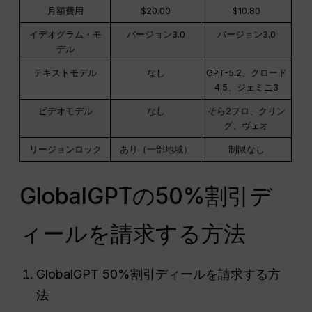
月額費用
$20.00
$10.80
イデオグラム・モ
バージョン3.0
バージョン3.0
デル
テキストモデル
なし
GPT-5.2、クロード
4.5、ジェミニ3
ビデオモデル
なし
そら2プロ、クリン
グ、ヴェオ
リージョンロック
あり（一部地域）
制限なし
GlobalGPTの50%割引デ
ィールを請求する方法
GlobalGPT 50%割引ディールを請求する方
法