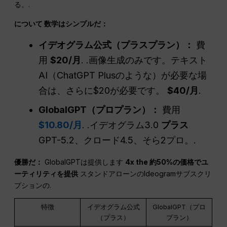
る。.
について
数学はシンプルだ：
イデオグラム公式（プラスプラン）：
費
用
$20/月
. .画像生成のみです。テキスト
AI（ChatGPT Plusのような）が必要な場
合は、さらに$20が必要です。
$40/月
.
GlobalGPT（プロプラン）：
費用
$10.80/月
. .イデオグラム3.0
プラス
GPT-5.2、クロード4.5、そら2プロ。.
優勝だ：
GlobalGPTは提供します
4x
the
約50%の価格でユ
ーティリティを提供
スタンドアローンのIdeogramサブスクリ
プションの.
特徴
イデオグラム公式
GlobalGPT（プロ
（プラス）
プラン）