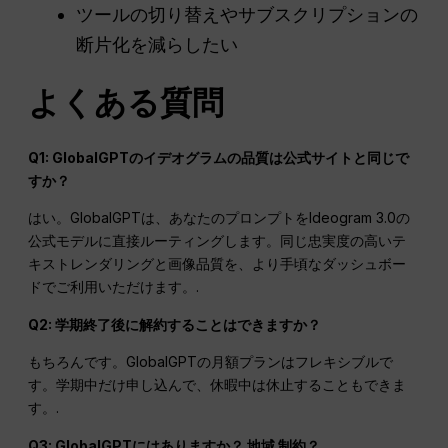
ツールの切り替えやサブスクリプションの
断片化を減らしたい
よくある質問
Q1: GlobalGPTのイデオグラムの品質は公式サイトと同じで
すか？
はい。GlobalGPTは、あなたのプロンプトをIdeogram 3.0の
公式モデルに直接ルーティングします。同じ忠実度の高いテ
キストレンダリングと画像品質を、より手頃なダッシュボー
ドでご利用いただけます。.
Q2: 学期終了後に解約することはできますか？
もちろんです。GlobalGPTの月額プランはフレキシブルで
す。学期中だけ申し込んで、休暇中は休止することもできま
す。.
Q3: GlobalGPTにはありますか？
地域
制約？