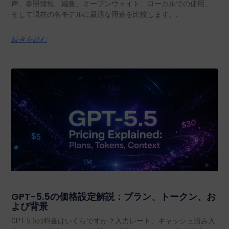
声、参照情報、編集、オープンウェイト、ローカルでの使用、
そして現在の各モデルに最適な用途を比較します。.
続きを読む
GPT-5.5の価格設定解説：プラン、トークン、お
よび背景
GPT-5.5の料金はいくらですか？入力レート、キャッシュ済み入