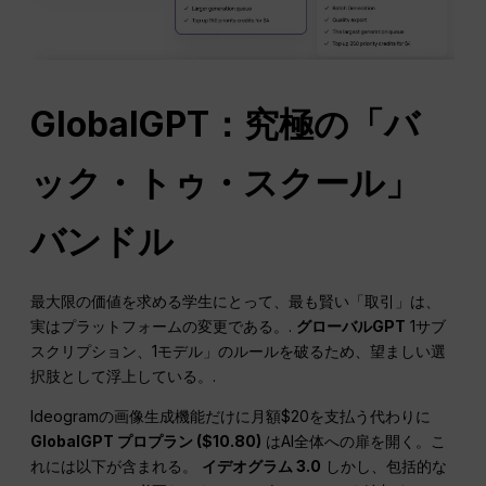
GlobalGPT：究極の「バ
ック・トゥ・スクール」
バンドル
最大限の価値を求める学生にとって、最も賢い「取引」は、
実はプラットフォームの変更である。.
グローバルGPT
1サブ
スクリプション、1モデル」のルールを破るため、望ましい選
択肢として浮上している。.
Ideogramの画像生成機能だけに月額$20を支払う代わりに
GlobalGPT プロプラン ($10.80)
はAI全体への扉を開く。こ
れには以下が含まれる。
イデオグラム 3.0
しかし、包括的な