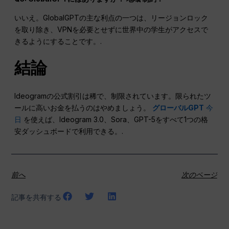
いいえ。GlobalGPTの主な利点の一つは、リージョンロック
を取り除き、VPNを必要とせずに世界中の学生がアクセスで
きるようにすることです。.
結論
Ideogramの公式割引は稀で、制限されています。限られたツ
ールに高いお金を払うのはやめましょう。
グローバルGPT
今
日
を使えば、Ideogram 3.0、Sora、GPT-5をすべて1つの格
安ダッシュボードで利用できる。.
前へ
次のページ
記事を共有する