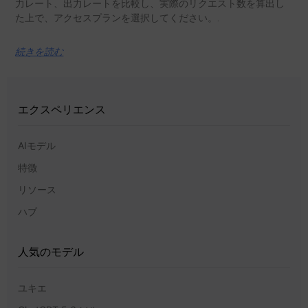
力レート、出力レートを比較し、実際のリクエスト数を算出し
た上で、アクセスプランを選択してください。.
続きを読む
エクスペリエンス
AIモデル
特徴
リソース
ハブ
人気のモデル
ユキエ