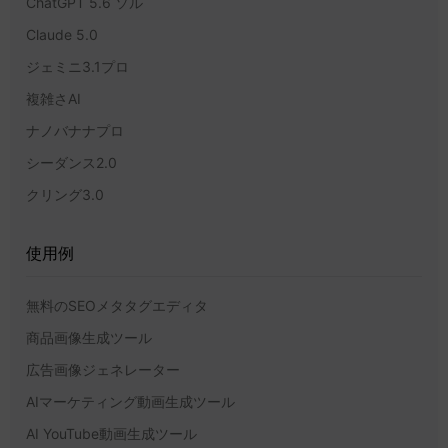
ChatGPT 5.6 ソル
Claude 5.0
ジェミニ3.1プロ
複雑さAI
ナノバナナプロ
シーダンス2.0
クリング3.0
使用例
無料のSEOメタタグエディタ
商品画像生成ツール
広告画像ジェネレーター
AIマーケティング動画生成ツール
AI YouTube動画生成ツール