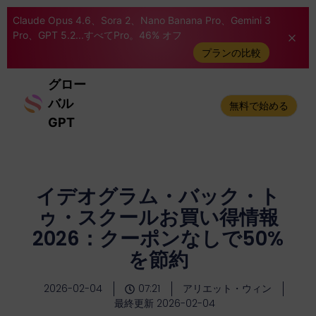
Claude Opus 4.6、Sora 2、Nano Banana Pro、Gemini 3
Pro、GPT 5.2...すべてPro。46% オフ
プランの比較
グロー
バル
無料で始める
GPT
イデオグラム・バック・ト
ゥ・スクールお買い得情報
2026：クーポンなしで50%
を節約
2026-02-04
07:21
アリエット・ウィン
最終更新 2026-02-04