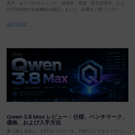
音声、セリフのタイミング、効果音、音楽、多言語音声、およ
び120秒間の生成機能を検証しました。結果をご覧ください。.
続きを読む
Qwen 3.8 Max レビュー：仕様、ベンチマーク、
価格、および入手方法
乗り換える前に、2.4Tのパラメータ、1Mのコンテキストウィン