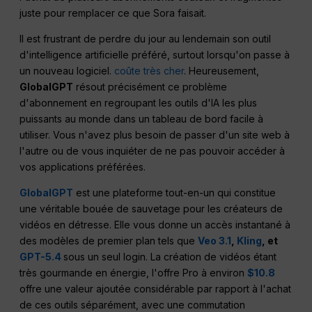
juste pour remplacer ce que Sora faisait.
Il est frustrant de perdre du jour au lendemain son outil
d'intelligence artificielle préféré, surtout lorsqu'on passe à
un nouveau logiciel.
coûte très cher
. Heureusement,
GlobalGPT
résout précisément ce problème
d'abonnement en regroupant les outils d'IA les plus
puissants au monde dans un tableau de bord facile à
utiliser. Vous n'avez plus besoin de passer d'un site web à
l'autre ou de vous inquiéter de ne pas pouvoir accéder à
vos applications préférées.
GlobalGPT
est une plateforme tout-en-un qui constitue
une véritable bouée de sauvetage pour les créateurs de
vidéos en détresse. Elle vous donne un accès instantané à
des modèles de premier plan tels que
Veo 3.1
,
Kling
, et
GPT-5.4
sous un seul login. La création de vidéos étant
très gourmande en énergie, l'offre Pro à environ
$10.8
offre une valeur ajoutée considérable par rapport à l'achat
de ces outils séparément, avec une commutation