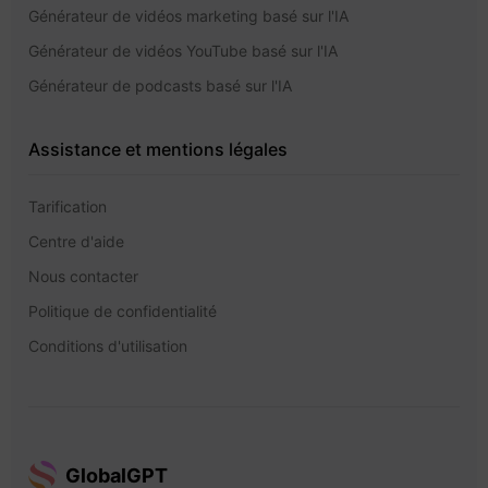
Générateur de vidéos marketing basé sur l'IA
Générateur de vidéos YouTube basé sur l'IA
Générateur de podcasts basé sur l'IA
Assistance et mentions légales
Tarification
Centre d'aide
Nous contacter
Politique de confidentialité
Conditions d'utilisation
GlobalGPT