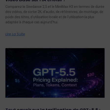
Comparez le Seedance 2,5 et le MiniMax H3 en termes de durée
des vidéos, de sortie 2K, d'audio, de références, de montage, de
poids des têtes, d'utilisation locale et de l'utilisation la plus
adaptée à chaque cas aujourd'hui.
Lire La Suite
Tout savoir sur la tarification de GPT-5.5 :