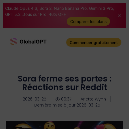
Claude Opus 4.6, Sora 2, Nano Banana Pro, Gemini 3 Pro,
GPT 5.2...tous sur Pro. 46% OFF
Comparer les plans
GlobalGPT
Commencer gratuitement
Sora ferme ses portes :
Réactions sur Reddit
2026-03-25
09:37
Ariette Wynn
Dernière mise à jour 2026-03-25