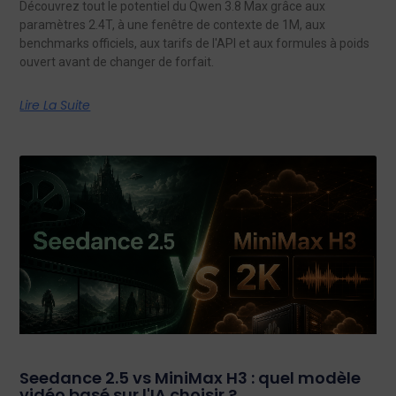
Découvrez tout le potentiel du Qwen 3.8 Max grâce aux
paramètres 2.4T, à une fenêtre de contexte de 1M, aux
benchmarks officiels, aux tarifs de l'API et aux formules à poids
ouvert avant de changer de forfait.
Lire La Suite
Seedance 2.5 vs MiniMax H3 : quel modèle
vidéo basé sur l'IA choisir ?