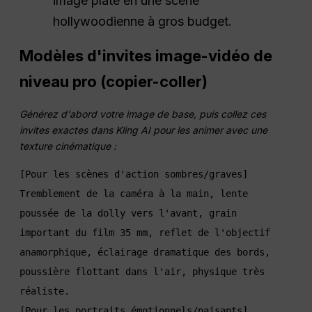
image plate en une scène
hollywoodienne à gros budget.
Modèles d'invites image-vidéo de
niveau pro (copier-coller)
Générez d'abord votre image de base, puis collez ces
invites exactes dans Kling AI pour les animer avec une
texture cinématique :
[Pour les scènes d'action sombres/graves]

Tremblement de la caméra à la main, lente 
poussée de la dolly vers l'avant, grain 
important du film 35 mm, reflet de l'objectif 
anamorphique, éclairage dramatique des bords, 
poussière flottant dans l'air, physique très 
[Pour les portraits émotionnels/paisants]
