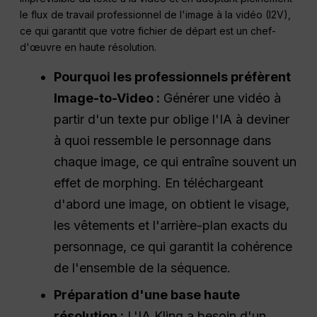
le flux de travail professionnel de l'image à la vidéo (I2V),
ce qui garantit que votre fichier de départ est un chef-
d'œuvre en haute résolution.
Pourquoi les professionnels préfèrent
Image-to-Video :
Générer une vidéo à
partir d'un texte pur oblige l'IA à deviner
à quoi ressemble le personnage dans
chaque image, ce qui entraîne souvent un
effet de morphing. En téléchargeant
d'abord une image, on obtient le visage,
les vêtements et l'arrière-plan exacts du
personnage, ce qui garantit la cohérence
de l'ensemble de la séquence.
Préparation d'une base haute
résolution :
L'IA Kling a besoin d'un