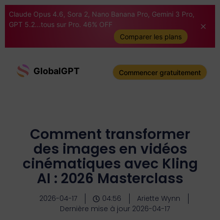
Claude Opus 4.6, Sora 2, Nano Banana Pro, Gemini 3 Pro,
GPT 5.2...tous sur Pro. 46% OFF
Comparer les plans
GlobalGPT
Commencer gratuitement
Comment transformer
des images en vidéos
cinématiques avec Kling
AI : 2026 Masterclass
2026-04-17
04:56
Ariette Wynn
Dernière mise à jour 2026-04-17