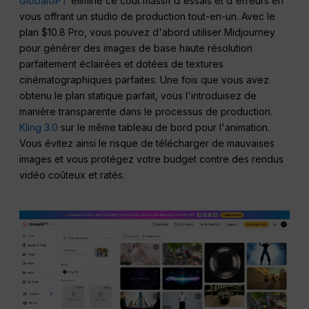
GlobalGPT
élimine ce coût massif d'essais et d'erreurs en
vous offrant un studio de production tout-en-un. Avec le
plan $10.8 Pro, vous pouvez d'abord utiliser Midjourney
pour générer des images de base haute résolution
parfaitement éclairées et dotées de textures
cinématographiques parfaites. Une fois que vous avez
obtenu le plan statique parfait, vous l'introduisez de
manière transparente dans le processus de production.
Kling 3.0
sur le même tableau de bord pour l'animation.
Vous évitez ainsi le risque de télécharger de mauvaises
images et vous protégez votre budget contre des rendus
vidéo coûteux et ratés.