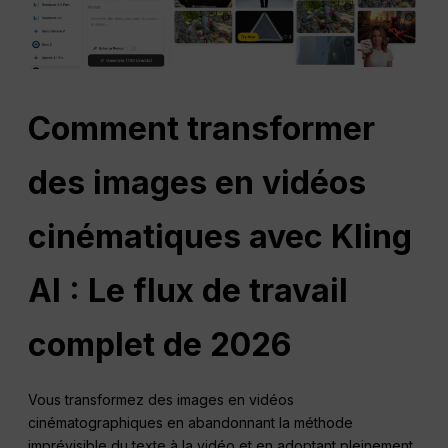
Comment transformer
des images en vidéos
cinématiques avec Kling
AI : Le flux de travail
complet de 2026
Vous transformez des images en vidéos
cinématographiques en abandonnant la méthode
imprévisible du texte à la vidéo et en adoptant pleinement