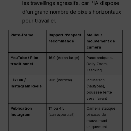
les travellings agressifs, car l'IA dispose
d'un grand nombre de pixels horizontaux
pour travailler.
Plate-forme
Rapport d'aspect
Meilleur
recommandé
mouvement de
caméra
YouTube / Film
16:9 (écran large)
Panoramiques,
traditionnel
Dolly Zoom,
Tracking
TikTok /
9:16 (vertical)
Inclinaison
Instagram Reels
(haut/bas),
poussée lente
vers l'avant
Publication
1:1 ou 4:5
Caméra statique,
Instagram
(carré/portrait)
pinceau de
mouvement
uniquement