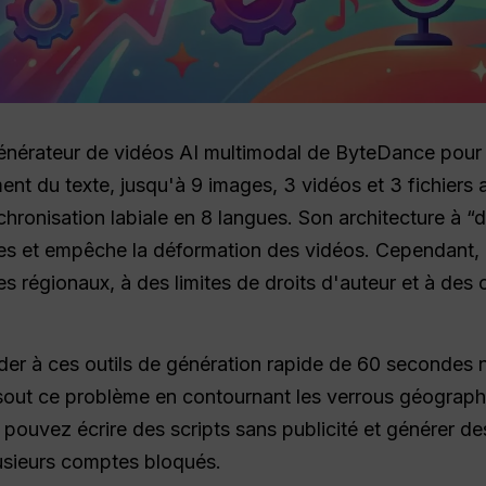
générateur de vidéos AI multimodal de ByteDance pour 
nément du texte, jusqu'à 9 images, 3 vidéos et 3 fichier
ronisation labiale en 8 langues. Son architecture à “
es et empêche la déformation des vidéos. Cependant, l
s régionaux, à des limites de droits d'auteur et à de
der à ces outils de génération rapide de 60 secondes n
out ce problème en contournant les verrous géograph
pouvez écrire des scripts sans publicité et générer d
lusieurs comptes bloqués.