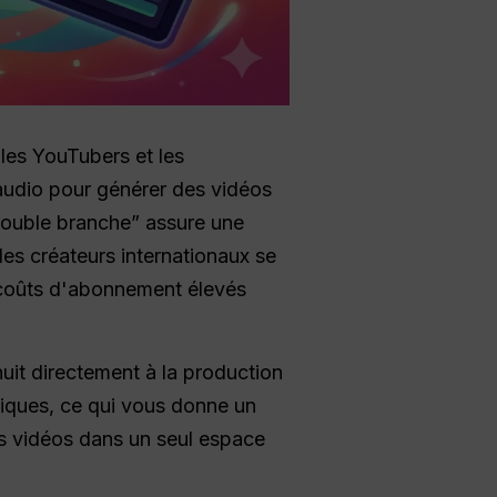
les YouTubers et les
s audio pour générer des vidéos
double branche” assure une
es créateurs internationaux se
s coûts d'abonnement élevés
uit directement à la production
iques, ce qui vous donne un
es vidéos dans un seul espace