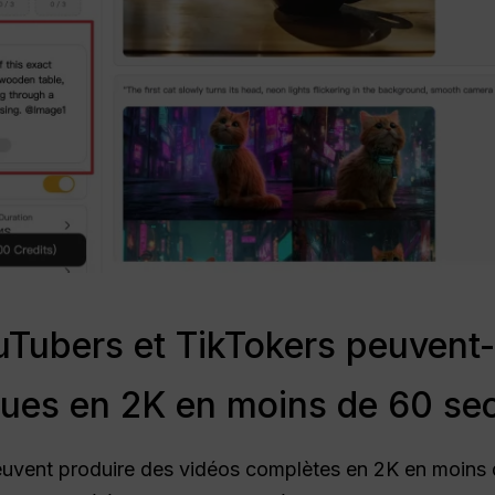
ubers et TikTokers peuvent-i
ques en 2K en moins de 60 se
uvent produire des vidéos complètes en 2K en moins 