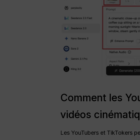
Comment les YouT
vidéos cinémati
Les YouTubers et TikTokers pe