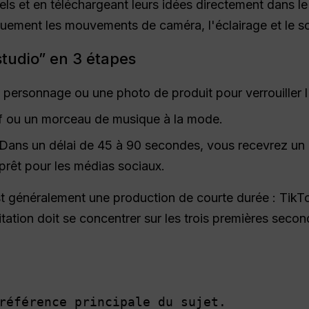
nels et en téléchargeant leurs idées directement dans 
uement les mouvements de caméra, l'éclairage et le s
 studio” en 3 étapes
personnage ou une photo de produit pour verrouiller 
ff ou un morceau de musique à la mode.
 Dans un délai de 45 à 90 secondes, vous recevrez un
prêt pour les médias sociaux.
 est généralement une production de courte durée : Tik
itation doit se concentrer sur les trois premières seco
référence principale du sujet. 