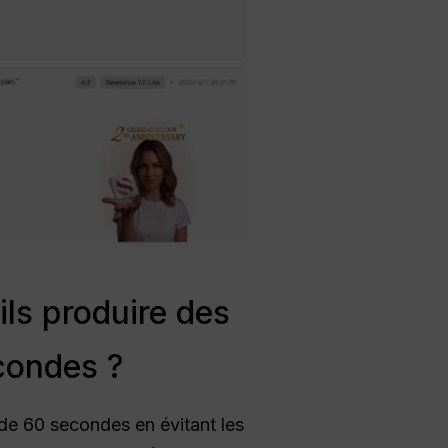
ls produire des
condes ?
de 60 secondes en évitant les