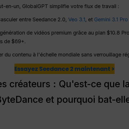
t-en-un, GlobalGPT simplifie votre flux de travail :
asculer entre Seedance 2.0,
Veo 3.1
, et
Gemini 3.1 Pro
génération de vidéos premium grâce au plan $10.8 Pro,
els de $69+.
r du contenu à l'échelle mondiale sans verrouillage régio
Essayez Seedance 2 maintenant >
s créateurs : Qu'est-ce que la
yteDance et pourquoi bat-ell