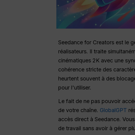
Seedance for Creators est le 
réalisateurs. Il traite simulta
cinématiques 2K avec une synch
cohérence stricte des caractèr
heurtent souvent à des blocage
pour l'utiliser.
Le fait de ne pas pouvoir accé
de votre chaîne.
GlobalGPT
rés
accès direct à Seedance. Vous 
de travail sans avoir à gérer p