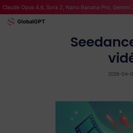
Claude Opus 4.6, Sora 2, Nano Banana Pro, Gemini 3
GlobalGPT
Seedance 
vid
2026-04-