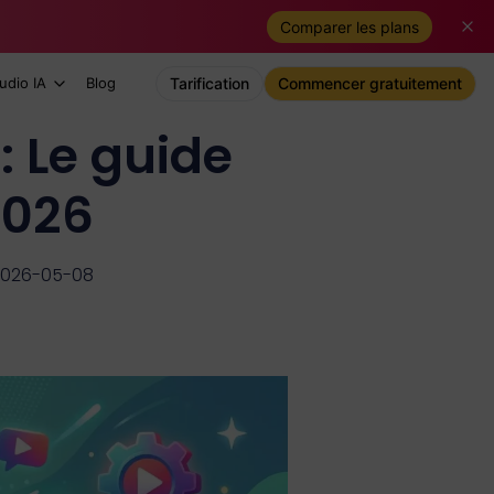
Comparer les plans
udio IA
Blog
Tarification
Commencer gratuitement
: Le guide
2026
 2026-05-08