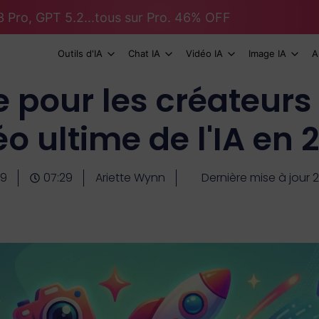
 Pro, GPT 5.2...tous sur Pro. 46% OFF
Outils d'IA
Chat IA
Vidéo IA
Image IA
A
pour les créateurs 
éo ultime de l'IA en 
09
07:29
Ariette Wynn
Dernière mise à jour