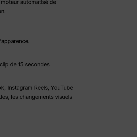
le moteur automatisé de
on.
l'apparence.
 clip de 15 secondes
Tok, Instagram Reels, YouTube
ndes, les changements visuels