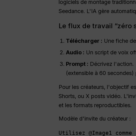
logiciels de montage tradition
Seedance. L'IA gère automatiq
Le flux de travail “zéro
Télécharger :
Une fiche de 
Audio :
Un script de voix o
Prompt :
Décrivez l'action.
(extensible à 60 secondes) 
Pour les créateurs, l'objectif
Shorts, ou X posts vidéo. L'inv
et les formats reproductibles.
Modèle d'invite du créateur :
Utilisez @Image1 comme 