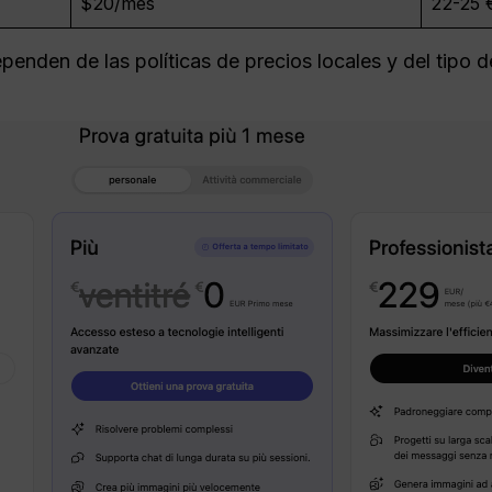
$20/mes
22-25 
penden de las políticas de precios locales y del tipo 