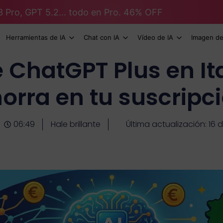
3 Pro, GPT 5.2... todo en Pro. 46% OFF
Herramientas de IA
Chat con IA
Vídeo de IA
Imagen de
e ChatGPT Plus en Ita
orra en tu suscripc
06:49
Hale brillante
Última actualización: 16 d