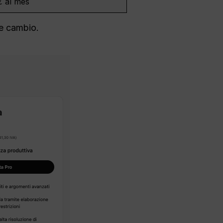
€ al mes
de cambio.