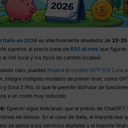
 Italia en 2026
es efectivamente alrededor de
22-25 
nte superior al precio base de
$20 al mes
que figuran 
el IVA local y los tipos de cambio locales).
asiado caro, puedes
Prueba el modelo GPT-5.6 Luna e
», integra múltiples modelos de primer nivel, como GP
y Sora 2 Pro, lo que te permite disfrutar de funcione
os a un coste muy reducido.
26:
OpenAI sigue indicando que el precio de ChatGPT P
ones de divisas. En el caso de Italia, el importe real q
iano se aplica a los servicios digitales y el importe fina