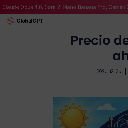
Claude Opus 4.6, Sora 2, Nano Banana Pro, Gemini 
GlobalGPT
Precio d
ah
2025-12-25