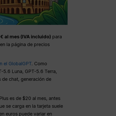
€ al mes (IVA incluido)
para
en la página de precios
n el GlobalGPT
. Como
T-5.6 Luna, GPT-5.6 Terra,
s de chat, generación de
lus es de $20 al mes, antes
ue se carga en la tarjeta suele
l en euros puede variar en