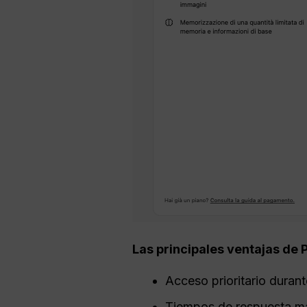
Las principales ventajas de P
Acceso prioritario duran
Tiempos de respuesta má