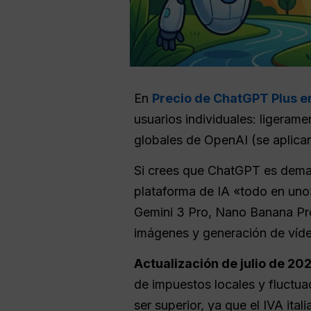
En
Precio de ChatGPT Plus en
usuarios individuales: ligerame
globales de OpenAI (se aplican 
Si crees que ChatGPT es dem
plataforma de IA «todo en uno
Gemini 3 Pro, Nano Banana Pro 
imágenes y generación de víde
Actualización de julio de 20
de impuestos locales y fluctuaci
ser superior, ya que el IVA ital