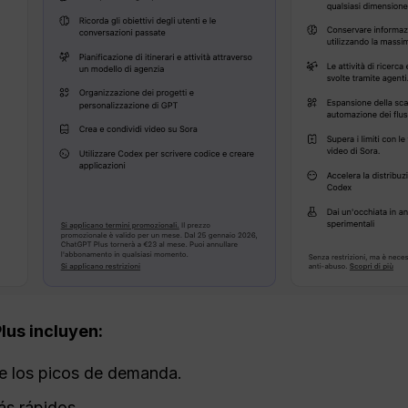
lus incluyen:
te los picos de demanda.
s rápidos.