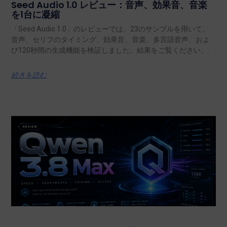
Seed Audio 1.0 レビュー：音声、効果音、音楽
を1台に凝縮
「Seed Audio 1.0」のレビューでは、23のサンプルを用いて、
音声、セリフのタイミング、効果音、音楽、多言語音声、およ
び120秒間の生成機能を検証しました。結果をご覧ください。.
続きを読む