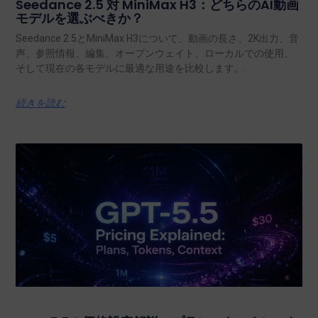
Seedance 2.5 対 MiniMax H3：どちらのAI動画
モデルを選ぶべきか？
Seedance 2.5とMiniMax H3について、動画の長さ、2K出力、音
声、参照情報、編集、オープンウェイト、ローカルでの使用、
そして現在の各モデルに最適な用途を比較します。.
続きを読む