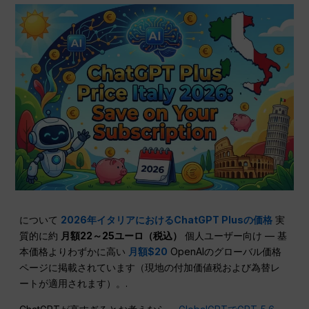
について
2026年イタリアにおけるChatGPT Plusの価格
実
質的に約
月額22～25ユーロ（税込）
個人ユーザー向け — 基
本価格よりわずかに高い
月額$20
OpenAIのグローバル価格
ページに掲載されています（現地の付加価値税および為替レ
ートが適用されます）。.