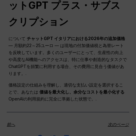
ットGPT
プラス・サブス
クリプション
について
チャットGPT
イタリアにおける2026年の追加価格
— 月額約22～25ユーロ — は現地の付加価値税と為替レート
を反映しています。多くのユーザーにとって、生産性の向上
や高度なAI機能へのアクセスは、特に仕事や創造的なタスクで
ChatGPTを頻繁に利用する場合、その費用に見合う価値があ
ります。.
価格設定の仕組みを理解し、適切な支払い設定を選択するこ
とで、あなたは
価値を最大化し、余分なコストを最小化する
OpenAIの利用規約に完全に準拠した状態で。.
前へ
次のページ