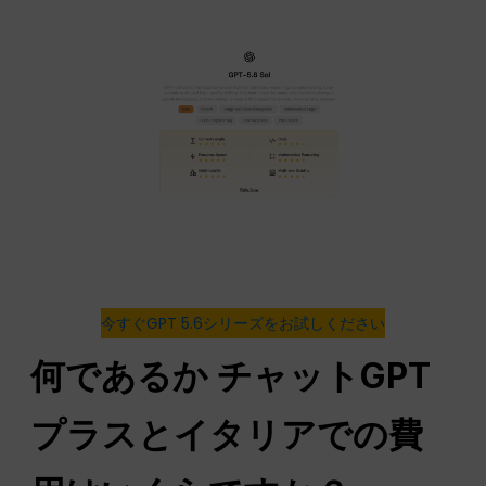
今すぐGPT 5.6シリーズをお試しください
何であるか
チャットGPT
プラスとイタリアでの費