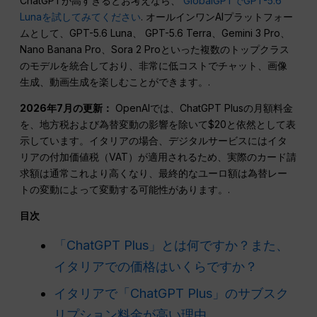
ChatGPTが高すぎるとお考えなら、
GlobalGPTでGPT-5.6
Lunaを試してみてください
. オールインワンAIプラットフォー
ムとして、GPT-5.6 Luna、 GPT-5.6 Terra、Gemini 3 Pro、
Nano Banana Pro、Sora 2 Proといった複数のトップクラス
のモデルを統合しており、非常に低コストでチャット、画像
生成、動画生成を楽しむことができます。.
2026年7月の更新：
OpenAIでは、ChatGPT Plusの月額料金
を、地方税および為替変動の影響を除いて$20と依然として表
示しています。イタリアの場合、デジタルサービスにはイタ
リアの付加価値税（VAT）が適用されるため、実際のカード請
求額は通常これより高くなり、最終的なユーロ額は為替レー
トの変動によって変動する可能性があります。.
目次
「ChatGPT Plus」とは何ですか？また、
イタリアでの価格はいくらですか？
イタリアで「ChatGPT Plus」のサブスク
リプション料金が高い理由