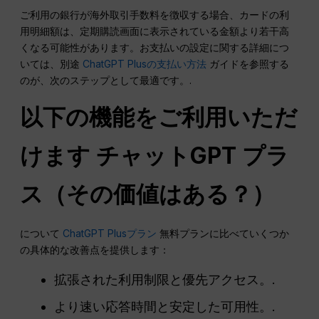
ご利用の銀行が海外取引手数料を徴収する場合、カードの利
用明細額は、定期購読画面に表示されている金額より若干高
くなる可能性があります。お支払いの設定に関する詳細につ
いては、別途
ChatGPT Plusの支払い方法
ガイドを参照する
のが、次のステップとして最適です。.
以下の機能をご利用いただ
けます
チャットGPT
プラ
ス（その価値はある？）
について
ChatGPT Plusプラン
無料プランに比べていくつか
の具体的な改善点を提供します：
拡張された利用制限と優先アクセス。.
より速い応答時間と安定した可用性。.