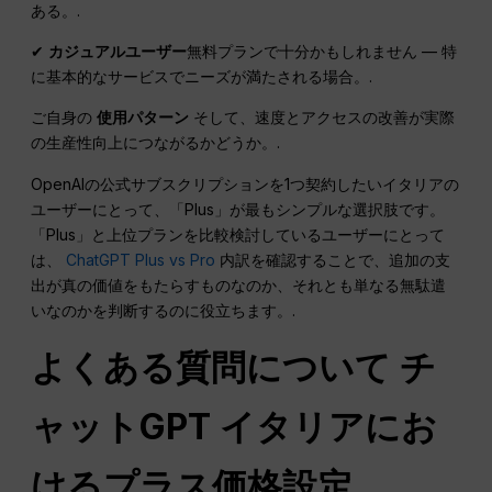
ある。.
✔
カジュアルユーザー
無料プランで十分かもしれません — 特
に基本的なサービスでニーズが満たされる場合。.
ご自身の
使用パターン
そして、速度とアクセスの改善が実際
の生産性向上につながるかどうか。.
OpenAIの公式サブスクリプションを1つ契約したいイタリアの
ユーザーにとって、「Plus」が最もシンプルな選択肢です。
「Plus」と上位プランを比較検討しているユーザーにとって
は、
ChatGPT Plus vs Pro
内訳を確認することで、追加の支
出が真の価値をもたらすものなのか、それとも単なる無駄遣
いなのかを判断するのに役立ちます。.
よくある質問について
チ
ャットGPT
イタリアにお
けるプラス価格設定