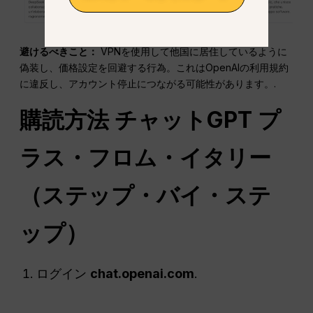
避けるべきこと：
VPNを使用して他国に居住しているように
偽装し、価格設定を回避する行為。これはOpenAIの利用規約
に違反し、アカウント停止につながる可能性があります。.
購読方法
チャットGPT
プ
ラス・フロム・イタリー
（ステップ・バイ・ステ
ップ）
ログイン
chat.openai.com
.