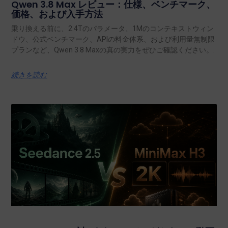
Qwen 3.8 Max レビュー：仕様、ベンチマーク、
価格、および入手方法
乗り換える前に、2.4Tのパラメータ、1Mのコンテキストウィン
ドウ、公式ベンチマーク、APIの料金体系、および利用量無制限
プランなど、Qwen 3.8 Maxの真の実力をぜひご確認ください。.
続きを読む