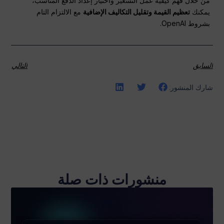
من خلال فهم كيفية عمل التسعير واختيار إعداد الدفع المناسب،
يمكنك
تعظيم القيمة وتقليل التكاليف الإضافية
مع الالتزام التام
بشروط OpenAI.
السابق
التالي
شارك المنشور:
منشورات ذات صلة