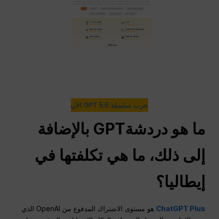
جرب سلسلة GPT 5.6 الآن
ما هو
دردشةGPT
بالإضافة
إلى ذلك، ما هي تكلفتها في
إيطاليا؟
ChatGPT Plus
هو مستوى الاشتراك المدفوع من OpenAI الذي