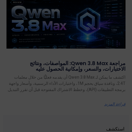
مراجعة Qwen 3.8 Max: المواصفات، ونتائج
الاختبارات، والسعر، وإمكانية الحصول عليه
اكتشف ما يمكن لـ Qwen 3.8 Max أن يقدمه فعليًّا من خلال معلمات
2.4T، ونافذة سياق بحجم 1M، واختبارات الأداء الرسمية، وأسعار واجهة
برمجة التطبيقات (API)، وخطط الاشتراك المفتوحة قبل أن تقرر التبديل.
قراءة المزيد
استكشف