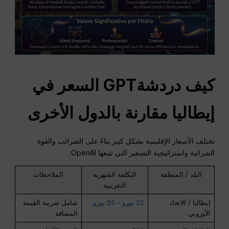
كيف
دردشةGPT
السعر في
إيطاليا مقارنة بالدول الأخرى
تختلف الأسعار الإقليمية بشكل كبير بناءً على الضرائب والقوة
الشرائية واستراتيجية التسعير التي تتبعها OpenAI:
البلد / المنطقة
التكلفة الشهرية
الملاحظات
التقريبية
إيطاليا / الاتحاد
22 يورو – 25 يورو
شامل ضريبة القيمة
الأوروبي
المضافة