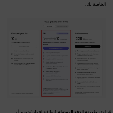
الخاصة بك.
اختر
طريقة الدفع المفضلة
(بطاقة ائتمان/خصم أو