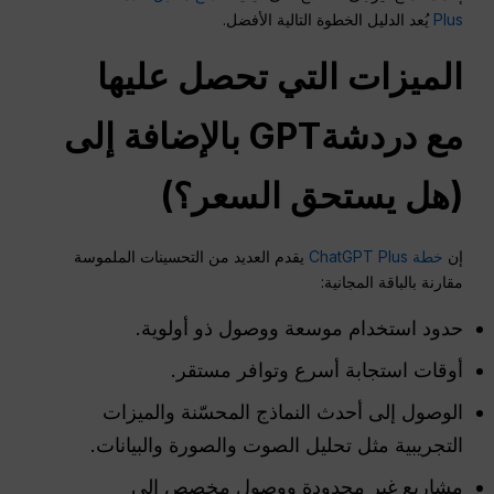
Plus
يُعد الدليل الخطوة التالية الأفضل.
الميزات التي تحصل عليها
مع
دردشةGPT
بالإضافة إلى
(هل يستحق السعر؟)
إن
خطة ChatGPT Plus
يقدم العديد من التحسينات الملموسة
مقارنة بالباقة المجانية:
حدود استخدام موسعة ووصول ذو أولوية.
أوقات استجابة أسرع وتوافر مستقر.
الوصول إلى أحدث النماذج المحسّنة والميزات
التجريبية مثل تحليل الصوت والصورة والبيانات.
مشاريع غير محدودة ووصول مخصص إلى