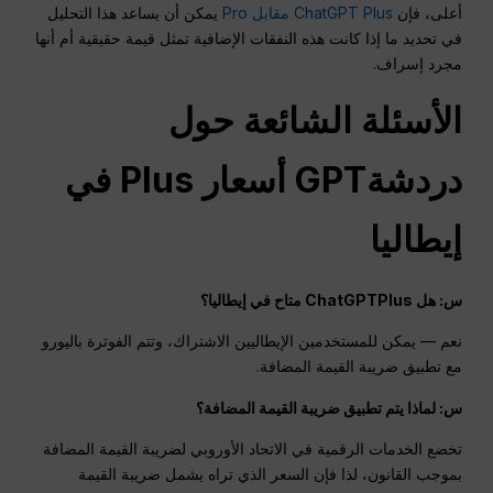
أعلى، فإن
ChatGPT Plus مقابل Pro
يمكن أن يساعد هذا التحليل
في تحديد ما إذا كانت هذه النفقات الإضافية تمثل قيمة حقيقية أم أنها
مجرد إسراف.
الأسئلة الشائعة حول
دردشةGPT
أسعار Plus في
إيطاليا
س: هل ChatGPTPlus متاح في إيطاليا؟
نعم — يمكن للمستخدمين الإيطاليين الاشتراك، وتتم الفوترة باليورو
مع تطبيق ضريبة القيمة المضافة.
س: لماذا يتم تطبيق ضريبة القيمة المضافة؟
تخضع الخدمات الرقمية في الاتحاد الأوروبي لضريبة القيمة المضافة
بموجب القانون، لذا فإن السعر الذي تراه يشمل ضريبة القيمة