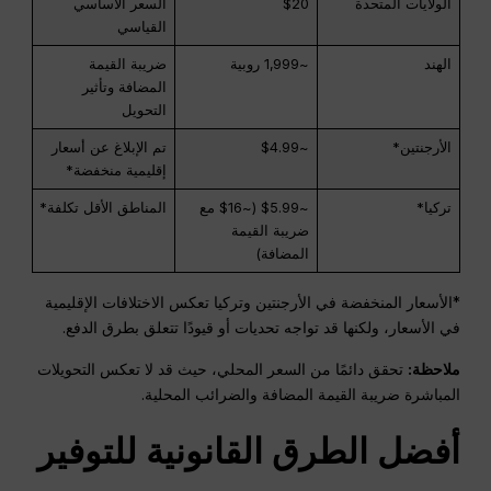
الولايات المتحدة
$20
السعر الأساسي
القياسي
الهند
~1,999 روبية
ضريبة القيمة
المضافة وتأثير
التحويل
الأرجنتين*
~$4.99
تم الإبلاغ عن أسعار
إقليمية منخفضة*
تركيا*
~$5.99 (~$16 مع
المناطق الأقل تكلفة*
ضريبة القيمة
المضافة)
*الأسعار المنخفضة في الأرجنتين وتركيا تعكس الاختلافات الإقليمية
في الأسعار، ولكنها قد تواجه تحديات أو قيودًا تتعلق بطرق الدفع.
ملاحظة:
تحقق دائمًا من السعر المحلي، حيث قد لا تعكس التحويلات
المباشرة ضريبة القيمة المضافة والضرائب المحلية.
أفضل الطرق القانونية للتوفير