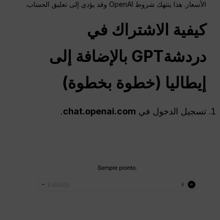
الأسعار. هذا ينتهك شروط OpenAI وقد يؤدي إلى تعليق الحساب.
كيفية الاشتراك في
دردشةGPT
بالإضافة إلى
إيطاليا (خطوة بخطوة)
تسجيل الدخول في
chat.openai.com
.