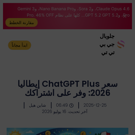
Claude Opus 4.6، وSora 2، وNano Banana Pro، وGemini 3
Pro، وGPT 5.2 GPT 5.2... كلها على نظام Pro. 46% OFF
مقارنة الخطط
جلوبال
جي بي
ابدأ مجاناً
تي تي
سعر ChatGPT Plus إيطاليا
2026: وفر على اشتراكك
2025-12-25
06:49
شاين هيل
آخر تحديث: 16 يوليو 2026