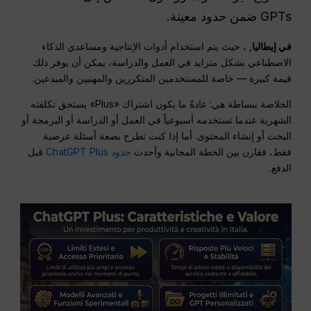
GPTs ضمن حدود معينة.
في إيطاليا
, ، حيث يتم استخدام أدوات الإنتاجية ومساعدي الذكاء
الاصطناعي بشكل متزايد في العمل والدراسة، يمكن أن يوفر ذلك
قيمة كبيرة — خاصة للمستخدمين المتكررين والمهنيين والمبدعين.
الخلاصة ببساطة هي: عادةً ما يكون اشتراك «Plus» يستحق تكلفته
الشهرية عندما تستخدمه أسبوعياً في العمل أو الدراسة أو البرمجة أو
البحث أو إنشاء المحتوى. أما إذا كنت تطرح بضعة أسئلة عرضية
فقط، فقارن بين الخطة المجانية وأحدث
حدود ChatGPT Plus
قبل
الدفع.