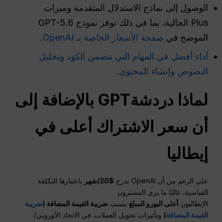
الوصول إلى نماذج الاستدلال المتقدمة وميزات
Plus الحالية، بما في ذلك توفر نموذج GPT-5.6
الموضح في
صفحة الأسعار الخاصة بـ OpenAI
.
أداء أفضل في المهام التي تتضمن الكود وتحليل
النصوص وإنشاء المحتوى.
لماذا
دردشةGPT
بالإضافة إلى
أن سعر الاشتراك أعلى في
إيطاليا
على الرغم من أن OpenAI تدرج
$20/شهر
باعتبارها التكلفة
القياسية، غالبًا ما يرى المشترون
الإيطاليون
أعلى
اليورو
المبلغ
بسبب
ضريبة القيمة المضافة (
ضريبة
القيمة المضافة
)
وتأثيرات تحويل العملات. في الاتحاد الأوروبي/