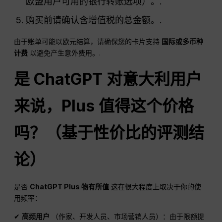
欧盟用户可用的银行转账选项）。.
购买前请确认含增值税的总金额。.
由于账单可能以欧元结算，请确保您的卡片支持
国际或多币种
计费
以避免产生意外费用。.
是
ChatGPT
对意大利用户
来说，Plus 值得这个价格
吗？（基于性价比的评测结
论）
是否
ChatGPT
Plus 物有所值
这在很大程度上取决于你的使
用频率：
✔
高频用户
（作家、开发人员、市场营销人员）：由于限额提