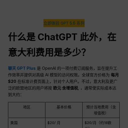
立即体验 GPT 5.6 系列
什么是
ChatGPT
此外，在
意大利费用是多少？
聊天 GPT Plus
是 OpenAI 的一项付费订阅服务，旨在提升工
作效率并提供对高级 AI 模型的访问权限。全球官方价格为
每月
$20
在标准计费页面上，针对个人用户。不过，意大利及更广
泛的欧盟地区的用户将按
欧元
含增值税
, ，通常使实际成本达
到大约：
地区
基本价格
预计当地费用（含
增值税）
美国
$20/ 月
$20/月（约18欧