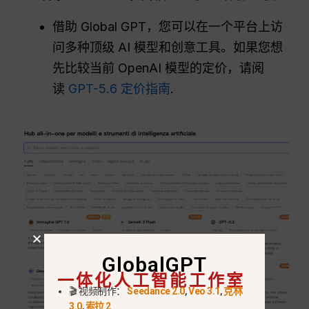
借助 Global GPT，您可以在一个平台上访
问多种顶级 AI 模型和创意工具。如果您想
先比较当前 OpenAI 模型的定价，请阅
读
GPT-5.6 定价指南
.
GlobalGPT
一体化人工智能工作室
🎬 视频制作：
Seedance 2.0
,
Veo 3.1
,
克林
3.0
,
索拉 2