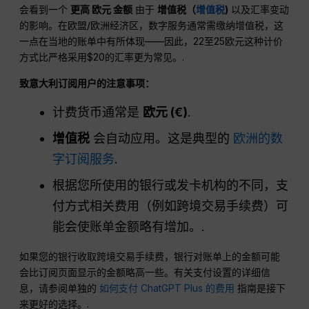
会看到一个
更高
欧元
金额
由于
增值税（
增值税
)
以及汇率变动
的影响。在欧盟/欧洲经济区，数字服务通常需缴纳增值税，这
一点在当地的账单中有所体现——因此，22至25欧元这种计价
方式比严格采用$20的汇率更为常见。.
致意大利订阅用户的注意事项：
计费货币通常是
欧元
(€)
.
增值税
会自动应用。这是典型的
欧洲的数
字订阅服务
.
根据您所使用的银行或发卡机构的不同，支
付方式相关费用（例如跨境交易手续费）可
能会使账单金额略有增加。.
如果您的银行收取跨境交易手续费，银行对账单上的金额可能
会比订阅页面显示的金额略高一些。有关支付设置的详细信
息，请参阅单独的
如何支付 ChatGPT Plus 的费用
指南是接下
来更好的选择。.