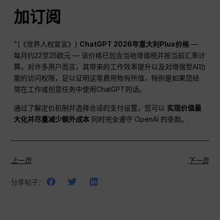
加订阅
"(《世界人权宣言》)
ChatGPT
2026年意大利Plus价格
—
每月约22至25欧元 — 该价格已包含当地增值税并按当前汇率计
算。对许多用户而言，其带来的工作效率提升以及对增强型AI功
能的访问权限，足以证明这笔费用物有所值，特别是如果您经
常在工作或创意任务中使用ChatGPT的话。.
通过了解定价机制并选择合适的支付设置，您可以
实现价值最
大化并尽量减少额外成本
同时完全遵守 OpenAI 的条款。.
上一页
下一页
分享帖子：