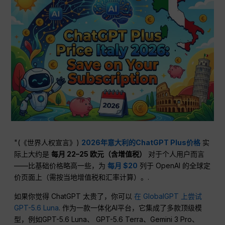
"(《世界人权宣言》)
2026年意大利的ChatGPT Plus价格
实
际上大约是
每月 22–25 欧元（含增值税）
对于个人用户而言
——比基础价格略高一些，为
每月 $20
列于 OpenAI 的全球定
价页面上（需按当地增值税和汇率计算）。.
如果你觉得 ChatGPT 太贵了，你可以
在 GlobalGPT 上尝试
GPT-5.6 Luna
. 作为一款一体化AI平台，它集成了多款顶级模
型，例如GPT-5.6 Luna、 GPT-5.6 Terra、Gemini 3 Pro、