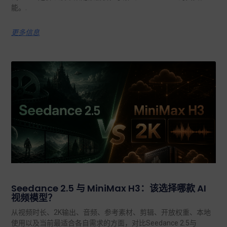
能。.
更多信息
Seedance 2.5 与 MiniMax H3：该选择哪款 AI
视频模型？
从视频时长、2K输出、音频、参考素材、剪辑、开放权重、本地
使用以及当前最适合各自需求的方面，对比Seedance 2.5与