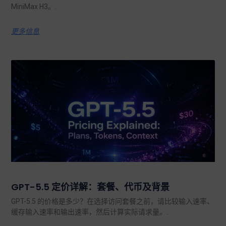
MiniMax H3。.
更多信息
GPT-5.5 定价详解：套餐、代币及背景
GPT-5.5 的价格是多少？在选择访问套餐之前，请比较输入速率、
缓存输入速率和输出速率，然后计算实际请求量。.