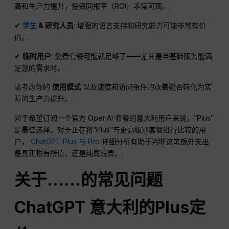
高和生产力提升，投资回报率（ROI）非常可观。.
✔
学生
& 研究人员
: 增强的语言支持和研究能力可能非常有价
值。.
✔
临时用户
: 免费套餐可能就足够了——尤其是当基础服务能满
足您的需求时。.
请考虑你的
使用模式
以及速度和访问条件的改善能否转化为实
际的生产力提升。.
对于希望订阅一个官方 OpenAI 套餐的意大利用户来说，“Plus”
是最佳选择。对于正在将“Plus”与更高级别套餐进行比较的用
户，
ChatGPT Plus 与 Pro
详细分析有助于判断这笔额外支出
是真正物有所值，还是纯属浪费。.
关于……的常见问题
ChatGPT
意大利的Plus定