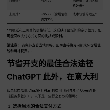
阿根廷*
~$4.99
据报道，该地区价
格较低*
土耳其*
~$5.99（含增值税
成本较低的地区*
约为$16）
*阿根廷和土耳其的价格较低，这反映了区域间的定价差异，但
可能面临支付方式方面的挑战或限制。.
请注意：
请务必查看当地价格，因为直接换算可能未包含增值
税和当地税费。.
节省开支的最佳合法途径
ChatGPT
此外，在意大利
如果您想降低 ChatGPT Plus 的费用（同时遵守 OpenAI 的
《服务条款》），以下是一些行之有效的策略：
选择当地的合法支付方式