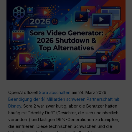
OpenAI offiziell
Sora abschalten
am 24. März 2026,
Beendigung der $1 Milliarden schweren Partnerschaft mit
Disney
. Sora 2 war zwar kultig, aber die Benutzer hatten
häufig mit “Identity Drift” (Gesichter, die sich uneinheitlich
verändern) und lästigen 99%-Generationen zu kämpfen,
die einfrieren. Diese technischen Schwächen und die