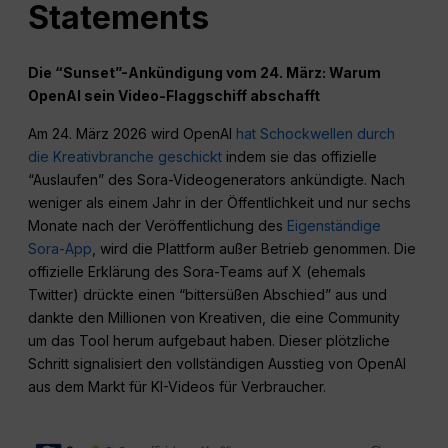
Statements
Die “Sunset”-Ankündigung vom 24. März: Warum
OpenAI sein Video-Flaggschiff abschafft
Am 24. März 2026 wird OpenAI
hat Schockwellen durch
die Kreativbranche geschickt
indem sie das offizielle
“Auslaufen” des Sora-Videogenerators ankündigte. Nach
weniger als einem Jahr in der Öffentlichkeit und nur sechs
Monate nach der Veröffentlichung des
Eigenständige
Sora-App
, wird die Plattform außer Betrieb genommen. Die
offizielle Erklärung des Sora-Teams auf X (ehemals
Twitter) drückte einen “bittersüßen Abschied” aus und
dankte den Millionen von Kreativen, die eine Community
um das Tool herum aufgebaut haben. Dieser plötzliche
Schritt signalisiert den vollständigen Ausstieg von OpenAI
aus dem Markt für KI-Videos für Verbraucher.