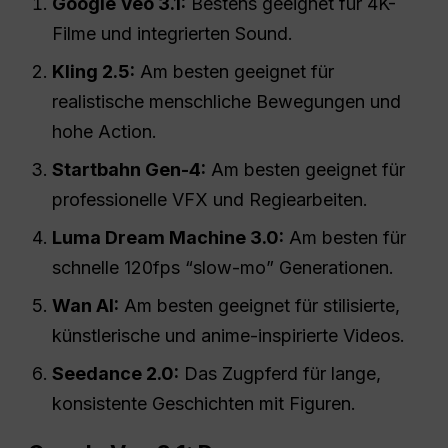
Google Veo 3.1:
Bestens geeignet für 4K-
Filme und integrierten Sound.
Kling 2.5:
Am besten geeignet für
realistische menschliche Bewegungen und
hohe Action.
Startbahn Gen-4:
Am besten geeignet für
professionelle VFX und Regiearbeiten.
Luma Dream Machine 3.0:
Am besten für
schnelle 120fps “slow-mo” Generationen.
Wan AI:
Am besten geeignet für stilisierte,
künstlerische und anime-inspirierte Videos.
Seedance 2.0:
Das Zugpferd für lange,
konsistente Geschichten mit Figuren.