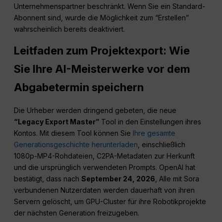
Unternehmenspartner beschränkt. Wenn Sie ein Standard-
Abonnent sind, wurde die Möglichkeit zum “Erstellen”
wahrscheinlich bereits deaktiviert.
Leitfaden zum Projektexport: Wie
Sie Ihre AI-Meisterwerke vor dem
Abgabetermin speichern
Die Urheber werden dringend gebeten, die neue
“Legacy Export Master”
Tool in den Einstellungen ihres
Kontos. Mit diesem Tool können Sie
Ihre gesamte
Generationsgeschichte herunterladen
, einschließlich
1080p-MP4-Rohdateien, C2PA-Metadaten zur Herkunft
und die ursprünglich verwendeten Prompts. OpenAI hat
bestätigt, dass nach
September 24, 2026
, Alle mit Sora
verbundenen Nutzerdaten werden dauerhaft von ihren
Servern gelöscht, um GPU-Cluster für ihre Robotikprojekte
der nächsten Generation freizugeben.