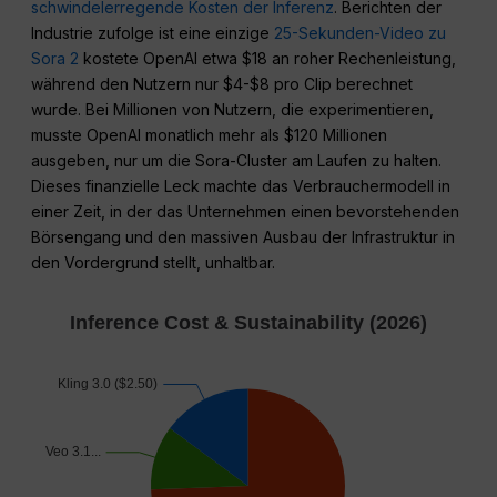
schwindelerregende Kosten der Inferenz
. Berichten der
Industrie zufolge ist eine einzige
25-Sekunden-Video zu
Sora 2
kostete OpenAI etwa $18 an roher Rechenleistung,
während den Nutzern nur $4-$8 pro Clip berechnet
wurde. Bei Millionen von Nutzern, die experimentieren,
musste OpenAI monatlich mehr als $120 Millionen
ausgeben, nur um die Sora-Cluster am Laufen zu halten.
Dieses finanzielle Leck machte das Verbrauchermodell in
einer Zeit, in der das Unternehmen einen bevorstehenden
Börsengang und den massiven Ausbau der Infrastruktur in
den Vordergrund stellt, unhaltbar.