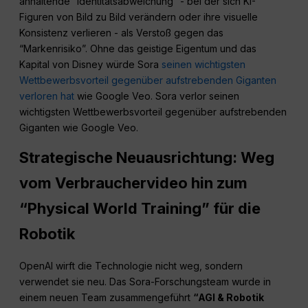
anhaltende “Identitätsabweichung” - bei der sich KI-
Figuren von Bild zu Bild verändern oder ihre visuelle
Konsistenz verlieren - als Verstoß gegen das
“Markenrisiko”. Ohne das geistige Eigentum und das
Kapital von Disney würde Sora
seinen wichtigsten
Wettbewerbsvorteil gegenüber aufstrebenden Giganten
verloren hat
wie Google Veo. Sora verlor seinen
wichtigsten Wettbewerbsvorteil gegenüber aufstrebenden
Giganten wie Google Veo.
Strategische Neuausrichtung: Weg
vom Verbrauchervideo hin zum
“Physical World Training” für die
Robotik
OpenAI wirft die Technologie nicht weg, sondern
verwendet sie neu. Das Sora-Forschungsteam wurde in
einem neuen Team zusammengeführt
“AGI & Robotik