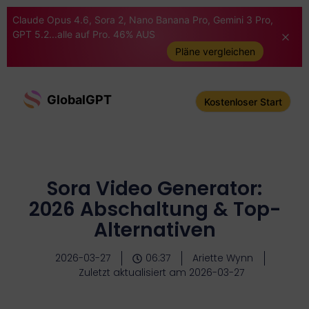
Claude Opus 4.6, Sora 2, Nano Banana Pro, Gemini 3 Pro,
GPT 5.2...alle auf Pro. 46% AUS
Pläne vergleichen
GlobalGPT
Kostenloser Start
Sora Video Generator:
2026 Abschaltung & Top-
Alternativen
2026-03-27
06:37
Ariette Wynn
Zuletzt aktualisiert am 2026-03-27