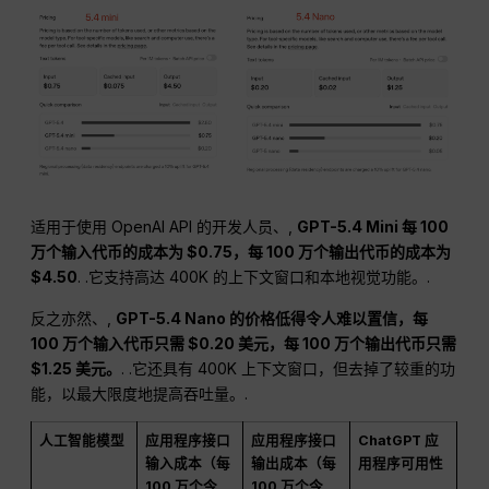
适用于使用 OpenAI API 的开发人员、,
GPT-5.4 Mini 每 100
万个输入代币的成本为 $0.75，每 100 万个输出代币的成本为
$4.50
. .它支持高达 400K 的上下文窗口和本地视觉功能。.
反之亦然、,
GPT-5.4 Nano 的价格低得令人难以置信，每
100 万个输入代币只需 $0.20 美元，每 100 万个输出代币只需
$1.25 美元。
. .它还具有 400K 上下文窗口，但去掉了较重的功
能，以最大限度地提高吞吐量。.
人工智能模型
应用程序接口
应用程序接口
ChatGPT 应
输入成本（每
输出成本（每
用程序可用性
100 万个令
100 万个令