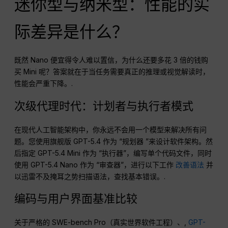
迷你型与纳米型：性能的实
际差异是什么？
既然 Nano 便宜得令人难以置信，为什么还要多花 3 倍的钱购
买 Mini 呢？答案就在于当任务需要真正的推理或视觉解读时，
性能会严重下降。.
次级代理时代：计划者与执行者模式
在现代人工智能架构中，你永远不会用一个模型来解决所有问
题。您使用旗舰版 GPT-5.4 作为 “规划器 ”来设计软件架构。然
后指定 GPT-5.4 Mini 作为 “执行器”，编写单个代码文件，同时
使用 GPT-5.4 Nano 作为 “审查器”，进行以下工作
改善语法
并
以迅雷不及掩耳之势扫描语法，查找基本错误。.
编码与用户界面基准比较
关于严格的 SWE-bench Pro（真实世界软件工程）、,
GPT-