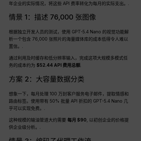
年企业的实际情况，将这些 API 费率转化为每月的实际支出。.
情景 1：描述 76,000 张图像
根据独立开发人员的测试，使用 GPT-5.4 Nano 的视觉功能解
析一个包含 76,000 张照片的海量媒体库的成本低得令人难以
置信。.
通过利用及时缓存和低分辨率输入，完成这项大规模多模式任
务的成本约为
$52.44 API 费用总额
.
方案 2：大容量数据分类
想象一下，每月处理 100 万封客户服务电子邮件，提取情感和
路由标签。使用带有 50% 批量 API 折扣的 GPT-5.4 Nano 几
乎可以实现免费。.
这种规模的输油管道大约需要
每月 $90
, 以初创企业的价格提
供企业级分析。.
情景 3：编码子代理工作流