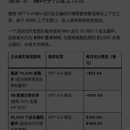
使用 GPT-5.4 Mini 运行自主编码代理需要频繁调用长上下文工
具。由于 400K 上下文窗口，投入成本很快就会增加。.
一个活跃的开发团队每月使用 Mini 运行 10,000 个自主循环，
其账单大约为
$150 至 $300
, 与使用旗舰机型的 $2,000 多美
元相比，价格大大降低。.
企业真实使用案例
推荐机型
每月估计费用（美
元）
描述 76,000 张图
GPT-5.4 纳米
~$52.44
片
(低分辨率视觉处
理和缓存）
1M 数据分类任务
GPT-5.4 纳米
~$90.00
(使用 50% 批量
API 折扣）
10,000 个自主编码
GPT-5.4 微型
$150.00 –
循环
(复杂的子代理
$300.00
工作流程）