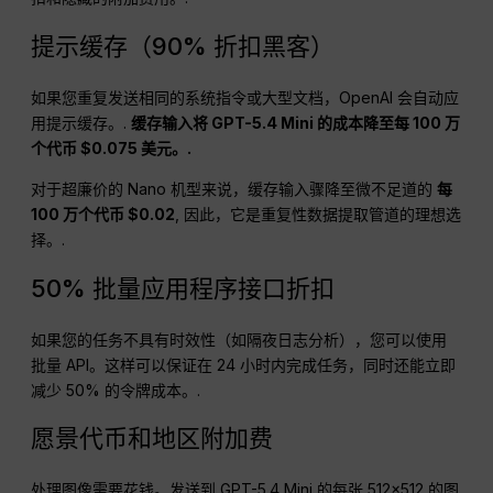
提示缓存（90% 折扣黑客）
如果您重复发送相同的系统指令或大型文档，OpenAI 会自动应
用提示缓存。.
缓存输入将 GPT-5.4 Mini 的成本降至每 100 万
个代币 $0.075 美元。.
对于超廉价的 Nano 机型来说，缓存输入骤降至微不足道的
每
100 万个代币 $0.02
, 因此，它是重复性数据提取管道的理想选
择。.
50% 批量应用程序接口折扣
如果您的任务不具有时效性（如隔夜日志分析），您可以使用
批量 API。这样可以保证在 24 小时内完成任务，同时还能立即
减少 50% 的令牌成本。.
愿景代币和地区附加费
处理图像需要花钱。发送到 GPT-5.4 Mini 的每张 512×512 的图