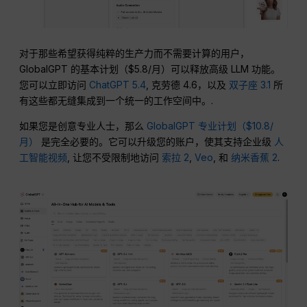
对于那些希望获得纯粹的生产力而不需要计算的用户，
GlobalGPT 的基本计划（$5.8/月）可以释放高级 LLM 功能。
您可以立即访问
ChatGPT 5.4
, 克劳德 4.6，以及
双子座 3.1
所
有这些都无缝集成到一个统一的工作空间中。.
如果您是创意专业人士，那么
GlobalGPT 专业计划（$10.8/
月）
是完全必要的。它可以升级您的账户，使其支持企业级
人
工智能视频
, 让您不受限制地访问
索拉 2
,
Veo
, 和
纳米香蕉 2
.