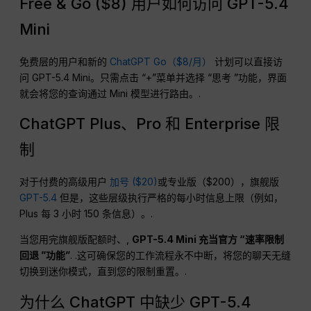
Free & Go ($8) 用户如何访问 GPT-5.4
Mini
免费层的用户和新的
ChatGPT Go（$8/月）
计划可以直接访
问 GPT-5.4 Mini。只需点击 “+”菜单并选择 “思考 ”功能，界面
就会将您的查询通过 Mini 模型进行路由。.
ChatGPT Plus、Pro 和 Enterprise 限
制
对于付费的高级用户
加号 ($20)
或专业版（$200），旗舰版
GPT-5.4
但是，这些层级执行严格的每小时信息上限（例如，
Plus 每 3 小时 150 条信息）。.
当您用完旗舰版配额时、,
GPT-5.4 Mini 充当官方 “速率限制
回退 ”功能”
. .这可确保您的工作流程永不中断，将您的聊天无缝
切换到迷你模式，直到您的限制重置。.
为什么 ChatGPT 中缺少 GPT-5.4