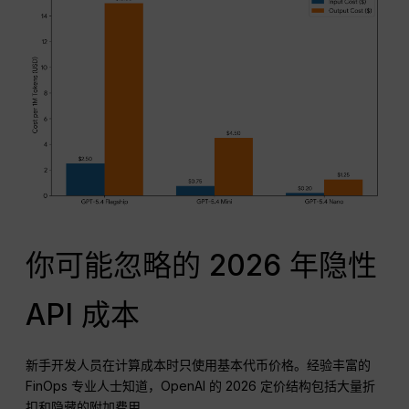
你可能忽略的 2026 年隐性
API 成本
新手开发人员在计算成本时只使用基本代币价格。经验丰富的
FinOps 专业人士知道，OpenAI 的 2026 定价结构包括大量折
扣和隐藏的附加费用。.