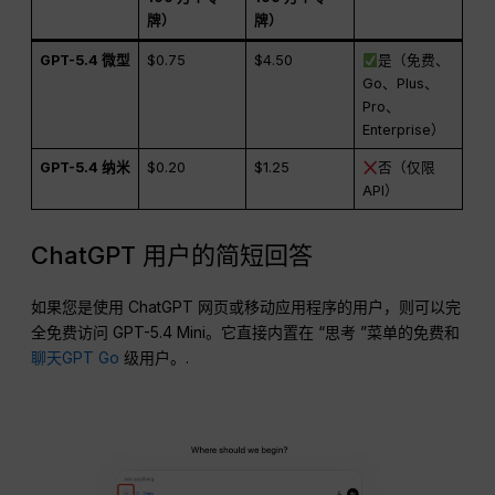
牌）
牌）
GPT-5.4 微型
$0.75
$4.50
是（免费、
Go、Plus、
Pro、
Enterprise）
GPT-5.4 纳米
$0.20
$1.25
否（仅限
API）
ChatGPT 用户的简短回答
如果您是使用 ChatGPT 网页或移动应用程序的用户，则可以完
全免费访问 GPT-5.4 Mini。它直接内置在 “思考 ”菜单的免费和
聊天GPT Go
级用户。.