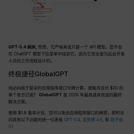
GPT-5.4 纳米
, 然而，它严格来说只是一个 API 模型。您不会
在 ChatGPT 模型下拉菜单中找到它，因为它完全是为后台开发
人员的工作流程设计的。.
终极捷径GlobalGPT
何必纠结于复杂的应用程序接口令牌计算，或每月支付 $20 的
单个官方订阅？
GlobalGPT
是 2026 年最具成本效益的最终
解决方案。.
使用 $5.8 基本计划，您可以免去应用程序接口的麻烦，即时访
问具有以下功能的统一仪表板
GPT-5.4
,
克劳德 4.6
, 和
双子座
3.1
.