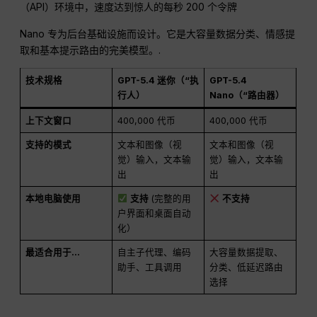
（API）环境中，速度达到惊人的每秒 200 个令牌
Nano 专为后台基础设施而设计。它是大容量数据分类、情感提
取和基本提示路由的完美模型。.
技术规格
GPT-5.4 迷你（“执
GPT-5.4
行人）
Nano（“路由器）
上下文窗口
400,000 代币
400,000 代币
支持的模式
文本和图像（视
文本和图像（视
觉）输入，文本输
觉）输入，文本输
出
出
本地电脑使用
支持
(完整的用
不支持
户界面和桌面自动
化）
最适合用于...
自主子代理、编码
大容量数据提取、
助手、工具调用
分类、低延迟路由
选择