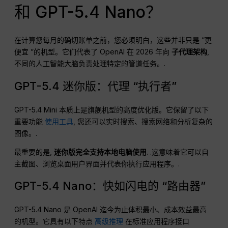
和 GPT-5.4 Nano？
在计算您每月的确切账单之前，您必须明白，这些并非只是 “更
便宜 ”的机型。它们代表了 OpenAI 在 2026 年向
子代理架构
,
不同的人工智能大脑负责处理特定的管道任务。.
GPT-5.4 迷你版：代理 “执行者”
GPT-5.4 Mini 本质上是旗舰机型的高度优化版。它保留了以下
重要功能
使用工具
, 您还可以实时搜索、搜索网络和分析复杂的
图像。.
最重要的是,
迷你版完全支持本地电脑使用
. .这意味着它可以自
主截图、浏览桌面用户界面并代表你执行应用程序。.
GPT-5.4 Nano：快如闪电的 “路由器”
GPT-5.4 Nano 是 OpenAI 迄今为止体积最小、成本效益最高
的机型。它具有以下特点
高级推理
在标准应用程序接口