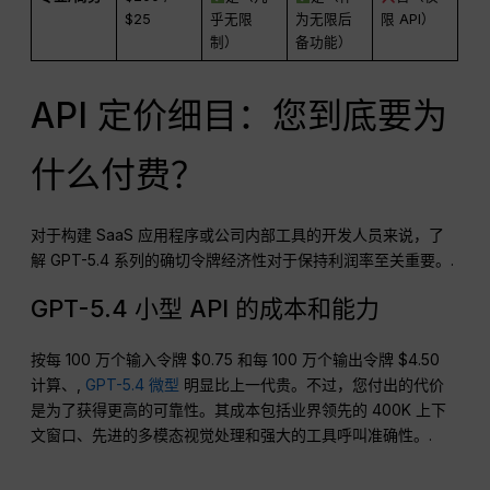
$25
乎无限
为无限后
限 API）
制）
备功能）
API 定价细目：您到底要为
什么付费？
对于构建 SaaS 应用程序或公司内部工具的开发人员来说，了
解 GPT-5.4 系列的确切令牌经济性对于保持利润率至关重要。.
GPT-5.4 小型 API 的成本和能力
按每 100 万个输入令牌 $0.75 和每 100 万个输出令牌 $4.50
计算、,
GPT-5.4 微型
明显比上一代贵。不过，您付出的代价
是为了获得更高的可靠性。其成本包括业界领先的 400K 上下
文窗口、先进的多模态视觉处理和强大的工具呼叫准确性。.