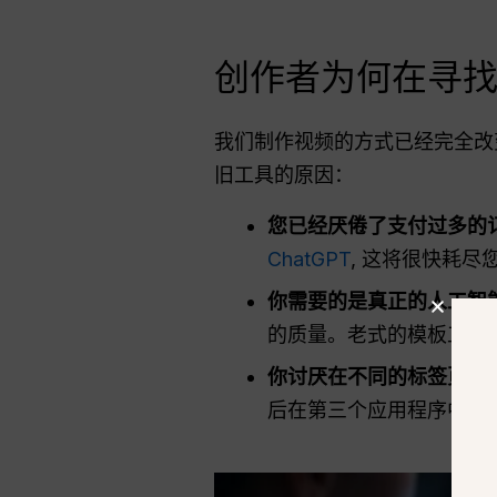
创作者为何在寻找 I
我们制作视频的方式已经完全改
旧工具的原因：
您已经厌倦了支付过多的订
ChatGPT
, 这将很快耗尽
你需要的是真正的人工智
的质量。老式的模板工具
你讨厌在不同的标签页和
后在第三个应用程序中编