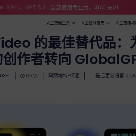
emini 3 Pro、GPT 5.2...全部使用专业版。46% 关闭
人工智能工具
人工智能聊天
人工智能视
InVideo 的最佳替代
创作者转向 GlobalG
03-11
05:22
阿丽埃特-怀恩
最后更新日期 2026-