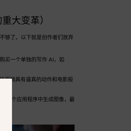
年的重大变革）
不够了。以下就是创作者们放弃
 购买一个单独的写作 AI，如
众期待视频具有逼真的动作和电影般
在另一个应用程序中生成图像，最