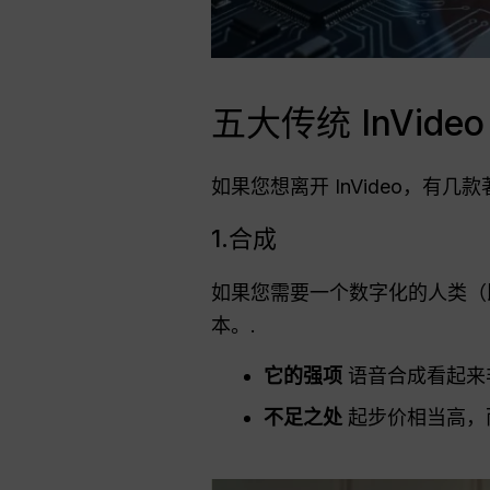
五大传统 InVide
如果您想离开 InVideo，
1.合成
如果您需要一个数字化的人类（即 "
本。.
它的强项
语音合成看起来
不足之处
起步价相当高，而