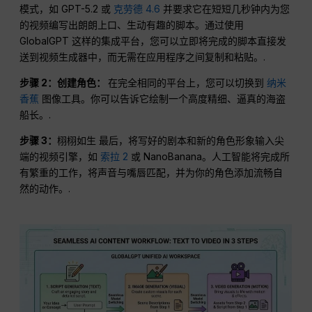
模式，如 GPT-5.2 或
克劳德 4.6
并要求它在短短几秒钟内为您
的视频编写出朗朗上口、生动有趣的脚本。通过使用
GlobalGPT 这样的集成平台，您可以立即将完成的脚本直接发
送到视频生成器中，而无需在应用程序之间复制和粘贴。.
步骤 2：创建角色：
在完全相同的平台上，您可以切换到
纳米
香蕉
图像工具。你可以告诉它绘制一个高度精细、逼真的海盗
船长。.
步骤 3：
栩栩如生 最后，将写好的剧本和新的角色形象输入尖
端的视频引擎，如
索拉 2
或 NanoBanana。人工智能将完成所
有繁重的工作，将声音与嘴唇匹配，并为你的角色添加流畅自
然的动作。.