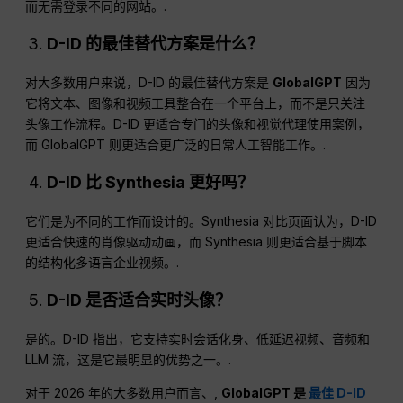
而无需登录不同的网站。.
D-ID 的最佳替代方案是什么？
对大多数用户来说，D-ID 的最佳替代方案是
GlobalGPT
因为
它将文本、图像和视频工具整合在一个平台上，而不是只关注
头像工作流程。D-ID 更适合专门的头像和视觉代理使用案例，
而 GlobalGPT 则更适合更广泛的日常人工智能工作。.
D-ID 比 Synthesia 更好吗？
它们是为不同的工作而设计的。Synthesia 对比页面认为，D-ID
更适合快速的肖像驱动动画，而 Synthesia 则更适合基于脚本
的结构化多语言企业视频。.
D-ID 是否适合实时头像？
是的。D-ID 指出，它支持实时会话化身、低延迟视频、音频和
LLM 流，这是它最明显的优势之一。.
对于 2026 年的大多数用户而言、,
GlobalGPT 是
最佳 D-ID