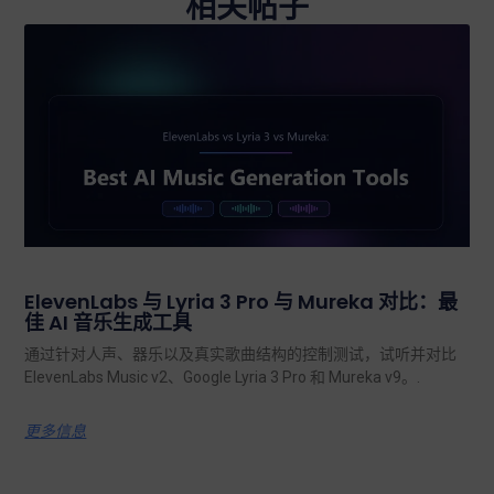
相关帖子
ElevenLabs 与 Lyria 3 Pro 与 Mureka 对比：最
佳 AI 音乐生成工具
通过针对人声、器乐以及真实歌曲结构的控制测试，试听并对比
ElevenLabs Music v2、Google Lyria 3 Pro 和 Mureka v9。.
更多信息