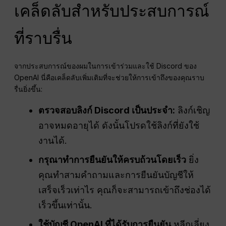
เคล็ดลับสำหรับประสบการณ์
ที่ราบรื่น
จากประสบการณ์ของผมในการเข้าร่วมและใช้ Discord ของ
OpenAI นี่คือเคล็ดลับเพิ่มเติมที่จะช่วยให้การเข้าถึงของคุณราบ
รื่นยิ่งขึ้น:
ตรวจสอบลิงก์ Discord เป็นประจำ:
ลิงก์เชิญ
อาจหมดอายุได้ ดังนั้นโปรดใช้ลิงก์ที่ยังใช้
งานได้.
กรุณาทำการยืนยันให้ครบถ้วนโดยเร็ว
ยิ่ง
คุณทำสามคำถามและการยืนยันบัญชีให้
เสร็จเร็วเท่าไร คุณก็จะสามารถเข้าถึงช่องได้
เร็วขึ้นเท่านั้น.
ใช้บัญชี OpenAI ที่ได้รับการยืนยัน
หลีกเลี่ยง