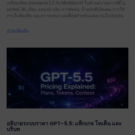
เปรียบเทียบ Seedance 2.5 กับ MiniMax H3 ในด้านความยาววิดีโอ,
ผลลัพธ์ 2K, เสียง, แหล่งอ้างอิง, การตัดต่อ, น้ำหนักที่เปิดเผย, การใช้
งานในท้องถิ่น และความเหมาะสมที่สุดสำหรับแต่ละรุ่นในปัจจุบัน.
อ่านเพิ่มเติม
อธิบายระบบราคา GPT-5.5: แพ็กเกจ โทเค็น และ
บริบท