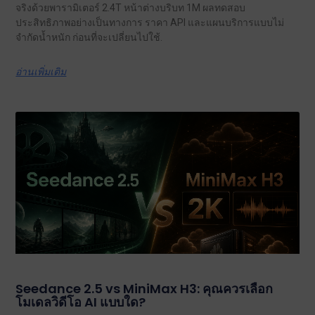
จริงด้วยพารามิเตอร์ 2.4T หน้าต่างบริบท 1M ผลทดสอบ
ประสิทธิภาพอย่างเป็นทางการ ราคา API และแผนบริการแบบไม่
จำกัดน้ำหนัก ก่อนที่จะเปลี่ยนไปใช้.
อ่านเพิ่มเติม
Seedance 2.5 vs MiniMax H3: คุณควรเลือก
โมเดลวิดีโอ AI แบบใด?