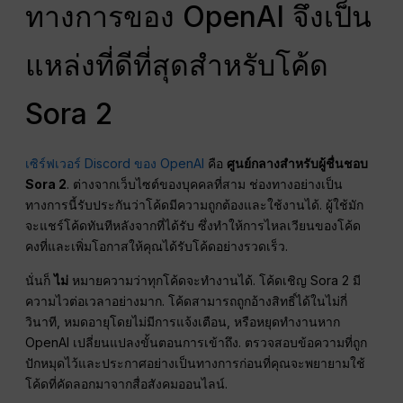
ทางการของ OpenAI จึงเป็น
แหล่งที่ดีที่สุดสำหรับโค้ด
Sora 2
เซิร์ฟเวอร์ Discord ของ OpenAI
คือ
ศูนย์กลางสำหรับผู้ชื่นชอบ
Sora 2
. ต่างจากเว็บไซต์ของบุคคลที่สาม ช่องทางอย่างเป็น
ทางการนี้รับประกันว่าโค้ดมีความถูกต้องและใช้งานได้. ผู้ใช้มัก
จะแชร์โค้ดทันทีหลังจากที่ได้รับ ซึ่งทำให้การไหลเวียนของโค้ด
คงที่และเพิ่มโอกาสให้คุณได้รับโค้ดอย่างรวดเร็ว.
นั่นก็
ไม่
หมายความว่าทุกโค้ดจะทำงานได้. โค้ดเชิญ Sora 2 มี
ความไวต่อเวลาอย่างมาก. โค้ดสามารถถูกอ้างสิทธิ์ได้ในไม่กี่
วินาที, หมดอายุโดยไม่มีการแจ้งเตือน, หรือหยุดทำงานหาก
OpenAI เปลี่ยนแปลงขั้นตอนการเข้าถึง. ตรวจสอบข้อความที่ถูก
ปักหมุดไว้และประกาศอย่างเป็นทางการก่อนที่คุณจะพยายามใช้
โค้ดที่คัดลอกมาจากสื่อสังคมออนไลน์.