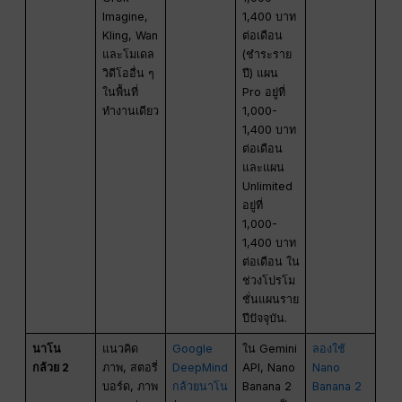
Imagine,
1,400 บาท
Kling, Wan
ต่อเดือน
และโมเดล
(ชำระราย
วิดีโออื่น ๆ
ปี) แผน
ในพื้นที่
Pro อยู่ที่
ทำงานเดียว
1,000-
1,400 บาท
ต่อเดือน
และแผน
Unlimited
อยู่ที่
1,000-
1,400 บาท
ต่อเดือน ใน
ช่วงโปรโม
ชั่นแผนราย
ปีปัจจุบัน.
นาโน
แนวคิด
Google
ใน Gemini
ลองใช้
กล้วย 2
ภาพ, สตอรี่
DeepMind
API, Nano
Nano
บอร์ด, ภาพ
กล้วยนาโน
Banana 2
Banana 2