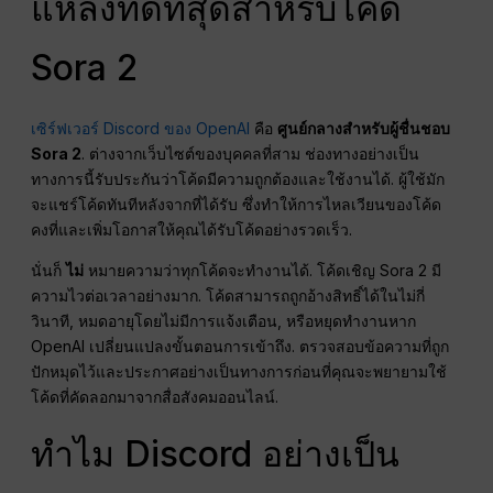
แหล่งที่ดีที่สุดสำหรับโค้ด
Sora 2
เซิร์ฟเวอร์ Discord ของ OpenAI
คือ
ศูนย์กลางสำหรับผู้ชื่นชอบ
Sora 2
. ต่างจากเว็บไซต์ของบุคคลที่สาม ช่องทางอย่างเป็น
ทางการนี้รับประกันว่าโค้ดมีความถูกต้องและใช้งานได้. ผู้ใช้มัก
จะแชร์โค้ดทันทีหลังจากที่ได้รับ ซึ่งทำให้การไหลเวียนของโค้ด
คงที่และเพิ่มโอกาสให้คุณได้รับโค้ดอย่างรวดเร็ว.
นั่นก็
ไม่
หมายความว่าทุกโค้ดจะทำงานได้. โค้ดเชิญ Sora 2 มี
ความไวต่อเวลาอย่างมาก. โค้ดสามารถถูกอ้างสิทธิ์ได้ในไม่กี่
วินาที, หมดอายุโดยไม่มีการแจ้งเตือน, หรือหยุดทำงานหาก
OpenAI เปลี่ยนแปลงขั้นตอนการเข้าถึง. ตรวจสอบข้อความที่ถูก
ปักหมุดไว้และประกาศอย่างเป็นทางการก่อนที่คุณจะพยายามใช้
โค้ดที่คัดลอกมาจากสื่อสังคมออนไลน์.
ทำไม Discord อย่างเป็น