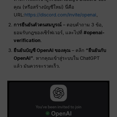
คุณ (หรือสร้างบัญชีใหม่) นี่คือ
URL:
https://discord.com/invite/openai
。
การยืนยันตัวตนสมบูรณ์
– ตอบคำถาม 3 ข้อ,
ยอมรับกฎของเซิร์ฟเวอร์, และไปที่
#openai-
verification
.
ยืนยันบัญชี OpenAI ของคุณ
– คลิก
“ยืนยันกับ
OpenAI”
. หากคุณเข้าสู่ระบบใน ChatGPT
แล้ว มันควรจะรวดเร็ว.