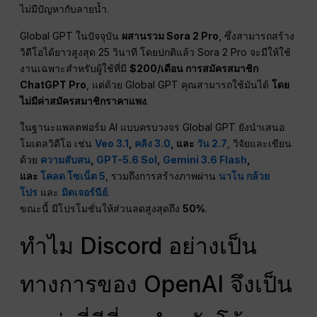
ไม่มีปัญหากับลายน้ำ.
Global GPT ในปัจจุบัน
ผสานรวม Sora 2 Pro
, ซึ่งสามารถสร้าง
วิดีโอได้ยาวสูงสุด 25 วินาที โดยปกติแล้ว Sora 2 Pro จะมีให้ใช้
งานเฉพาะสำหรับผู้ใช้ที่มี
$200/เดือน การสมัครสมาชิก
ChatGPT Pro
, แต่ด้วย Global GPT คุณสามารถใช้มันได้
โดย
ไม่มีค่าสมัครสมาชิกราคาแพง
.
ในฐานะแพลตฟอร์ม AI แบบครบวงจร Global GPT ยังนำเสนอ
โมเดลวิดีโอ เช่น
Veo 3.1
,
คลิง 3.0
, และ
วัน 2.7
, วิจัยและเขียน
ด้วย
ความสับสน
,
GPT-5.6 Sol
,
Gemini 3.6 Flash
,
และ
โคลด โซเน็ต 5
, รวมถึงการสร้างภาพผ่าน
นาโน กล้วย
โปร
และ
มิดเจอร์นีย์
.
ขณะนี้ มีโปรโมชั่นให้ส่วนลดสูงสุดถึง
50%
.
ทำไม Discord อย่างเป็น
ทางการของ OpenAI จึงเป็น