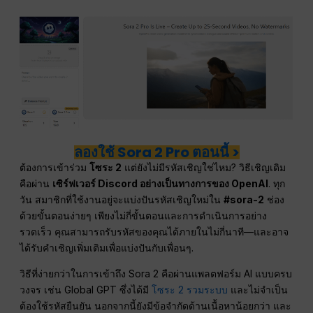
ลองใช้ Sora 2 Pro ตอนนี้ >
ต้องการเข้าร่วม
โซระ 2
แต่ยังไม่มีรหัสเชิญใช่ไหม? วิธีเชิญเดิม
คือผ่าน
เซิร์ฟเวอร์ Discord อย่างเป็นทางการของ OpenAI
. ทุก
วัน สมาชิกที่ใช้งานอยู่จะแบ่งปันรหัสเชิญใหม่ใน
#sora-2
ช่อง
ด้วยขั้นตอนง่ายๆ เพียงไม่กี่ขั้นตอนและการดำเนินการอย่าง
รวดเร็ว คุณสามารถรับรหัสของคุณได้ภายในไม่กี่นาที—และอาจ
ได้รับคำเชิญเพิ่มเติมเพื่อแบ่งปันกับเพื่อนๆ.
วิธีที่ง่ายกว่าในการเข้าถึง Sora 2 คือผ่านแพลตฟอร์ม AI แบบครบ
วงจร เช่น Global GPT ซึ่งได้มี
โซระ 2 รวมระบบ
และไม่จำเป็น
ต้องใช้รหัสยืนยัน นอกจากนี้ยังมีข้อจำกัดด้านเนื้อหาน้อยกว่า และ