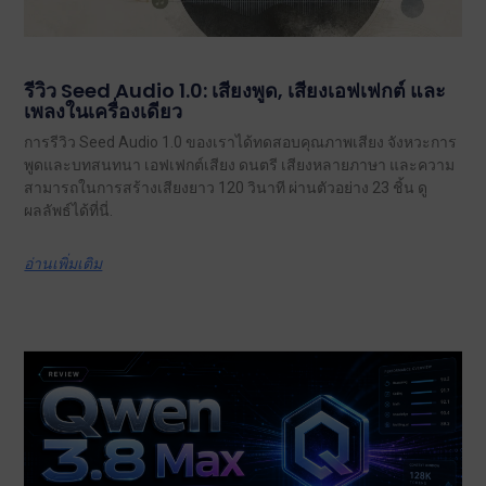
รีวิว Seed Audio 1.0: เสียงพูด, เสียงเอฟเฟกต์ และ
เพลงในเครื่องเดียว
การรีวิว Seed Audio 1.0 ของเราได้ทดสอบคุณภาพเสียง จังหวะการ
พูดและบทสนทนา เอฟเฟกต์เสียง ดนตรี เสียงหลายภาษา และความ
สามารถในการสร้างเสียงยาว 120 วินาที ผ่านตัวอย่าง 23 ชิ้น ดู
ผลลัพธ์ได้ที่นี่.
อ่านเพิ่มเติม