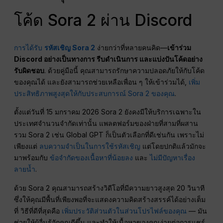
โค้ด Sora 2 ผ่าน Discord
การได้รับ
รหัสเชิญ Sora 2
ง่ายกว่าที่หลายคนคิด—
เข้าร่วม
Discord อย่างเป็นทางการ รีบดำเนินการ และแบ่งปันโค้ดอย่าง
รับผิดชอบ
. ด้วยคู่มือนี้ คุณสามารถรักษาความปลอดภัยให้กับโค้ด
ของคุณได้ และยังสามารถช่วยเหลือเพื่อน ๆ ให้เข้าร่วมได้,
เพิ่ม
ประสิทธิภาพสูงสุดให้กับประสบการณ์ Sora 2 ของคุณ
.
ตั้งแต่วันที่ 15 มกราคม 2026 Sora 2 ยังคงมีให้บริการเฉพาะใน
ประเทศจำนวนจำกัดเท่านั้น แพลตฟอร์มของฝ่ายที่สามที่ผสาน
รวม Sora 2 เช่น Global GPT ก็เป็นตัวเลือกที่ดีเช่นกัน เพราะไม่
เพียงแต่
ลบความจำเป็นในการใช้รหัสเชิญ
แต่โดยปกติแล้วมักจะ
มาพร้อมกับ
ข้อจำกัดของเนื้อหาที่น้อยลง
และ
ไม่มีปัญหาเรื่อง
ลายน้ำ
.
ด้วย Sora 2 คุณสามารถสร้างวิดีโอที่มีความยาวสูงสุด 20 วินาที
ซึ่งให้คุณมีพื้นที่เพียงพอที่จะแสดงความคิดสร้างสรรค์ได้อย่างเต็ม
ที่ วิธีที่ดีที่สุดคือ
เพิ่มประวัติส่วนตัวในส่วนโปรไฟล์ของคุณ
— มัน
ช่วยให้ผู้อื่นรู้จักคุณดีขึ้น และทำให้เนื้อหาของคุณง่ายต่อการแชร์.