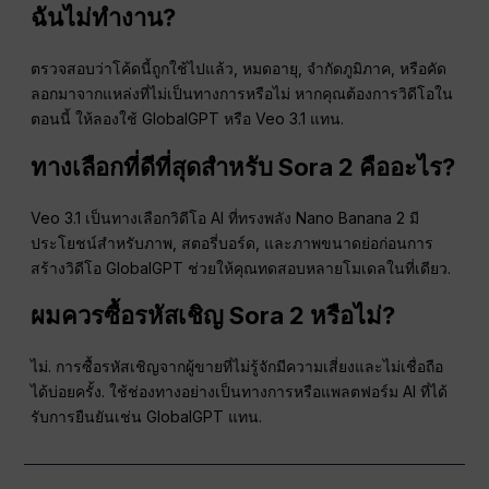
ฉันไม่ทำงาน?
ตรวจสอบว่าโค้ดนี้ถูกใช้ไปแล้ว, หมดอายุ, จำกัดภูมิภาค, หรือคัด
ลอกมาจากแหล่งที่ไม่เป็นทางการหรือไม่ หากคุณต้องการวิดีโอใน
ตอนนี้ ให้ลองใช้ GlobalGPT หรือ Veo 3.1 แทน.
ทางเลือกที่ดีที่สุดสำหรับ Sora 2 คืออะไร?
Veo 3.1 เป็นทางเลือกวิดีโอ AI ที่ทรงพลัง Nano Banana 2 มี
ประโยชน์สำหรับภาพ, สตอรี่บอร์ด, และภาพขนาดย่อก่อนการ
สร้างวิดีโอ GlobalGPT ช่วยให้คุณทดสอบหลายโมเดลในที่เดียว.
ผมควรซื้อรหัสเชิญ Sora 2 หรือไม่?
ไม่. การซื้อรหัสเชิญจากผู้ขายที่ไม่รู้จักมีความเสี่ยงและไม่เชื่อถือ
ได้บ่อยครั้ง. ใช้ช่องทางอย่างเป็นทางการหรือแพลตฟอร์ม AI ที่ได้
รับการยืนยันเช่น GlobalGPT แทน.