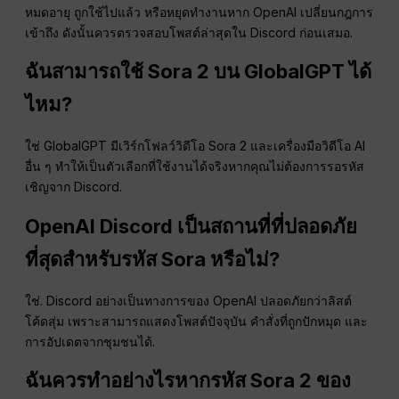
หมดอายุ ถูกใช้ไปแล้ว หรือหยุดทำงานหาก OpenAI เปลี่ยนกฎการ
เข้าถึง ดังนั้นควรตรวจสอบโพสต์ล่าสุดใน Discord ก่อนเสมอ.
ฉันสามารถใช้ Sora 2 บน GlobalGPT ได้
ไหม?
ใช่ GlobalGPT มีเวิร์กโฟลว์วิดีโอ Sora 2 และเครื่องมือวิดีโอ AI
อื่น ๆ ทำให้เป็นตัวเลือกที่ใช้งานได้จริงหากคุณไม่ต้องการรอรหัส
เชิญจาก Discord.
OpenAI Discord เป็นสถานที่ที่ปลอดภัย
ที่สุดสำหรับรหัส Sora หรือไม่?
ใช่. Discord อย่างเป็นทางการของ OpenAI ปลอดภัยกว่าลิสต์
โค้ดสุ่ม เพราะสามารถแสดงโพสต์ปัจจุบัน คำสั่งที่ถูกปักหมุด และ
การอัปเดตจากชุมชนได้.
ฉันควรทำอย่างไรหากรหัส Sora 2 ของ