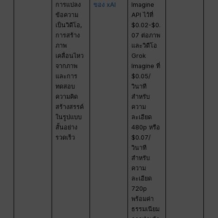
การแปลง
ของ xAI
Imagine
ข้อความ
API ไว้ที่
เป็นวิดีโอ,
$0.02-$0.
การสร้าง
07 ต่อภาพ
ภาพ
และวิดีโอ
เคลื่อนไหว
Grok
จากภาพ
Imagine ที่
และการ
$0.05/
ทดสอบ
วินาที
ความคิด
สำหรับ
สร้างสรรค์
ความ
ในรูปแบบ
ละเอียด
สั้นอย่าง
480p หรือ
รวดเร็ว
$0.07/
วินาที
สำหรับ
ความ
ละเอียด
720p
พร้อมค่า
ธรรมเนียม