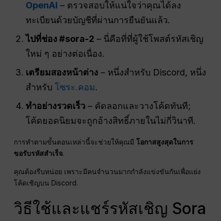
OpenAI
– ตรวจสอบให้แน่ใจว่าคุณได้ลง
ทะเบียนด้วยบัญชีที่ผ่านการยืนยันแล้ว.
ไปที่ช่อง #sora-2
– นี่คือที่ที่ผู้ใช้โพสต์รหัสเชิญ
ใหม่ ๆ อย่างต่อเนื่อง.
เตรียมสองหน้าต่าง
– หนึ่งสำหรับ Discord, หนึ่ง
สำหรับ
โซระ.คอม
.
ทำอย่างรวดเร็ว
– คัดลอกและวางโค้ดทันที;
โค้ดยอดนิยมจะถูกอ้างสิทธิ์ภายในไม่กี่วินาที.
การทำตามขั้นตอนเหล่านี้จะช่วยให้คุณมี
โอกาสสูงสุดในการ
ขอรับรหัสสำเร็จ
.
คุณต้องรีบหน่อย เพราะมีคนจำนวนมากกำลังแข่งขันกันเพื่อแย่ง
โค้ดเชิญบน Discord.
วิธีใช้และแชร์รหัสเชิญ Sora