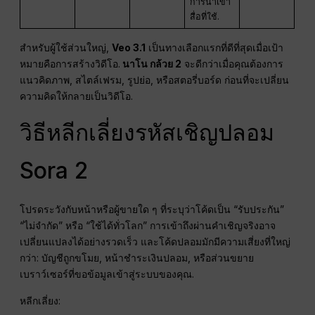
การนำเข้า
สื่อที่ใช้.
สำหรับผู้ใช้ส่วนใหญ่,
Veo 3.1
เป็นทางเลือกแรกที่ดีที่สุดเมื่อเป้า
หมายคือการสร้างวิดีโอ.
นาโน กล้วย 2
จะดีกว่าเมื่อคุณต้องการ
แนวคิดภาพ, สไตล์เฟรม, รูปย่อ, หรือสตอรี่บอร์ด ก่อนที่จะเปลี่ยน
ความคิดให้กลายเป็นวิดีโอ.
วิธีหลีกเลี่ยงรหัสเชิญปลอม
Sora 2
โปรดระวังกับหน้าหรือผู้ขายใด ๆ ที่ระบุว่าโค้ดเป็น “รับประกัน”
“ไม่จำกัด” หรือ “ใช้ได้ทั่วโลก” การเข้าถึงผ่านคำเชิญจริงอาจ
เปลี่ยนแปลงได้อย่างรวดเร็ว และโค้ดปลอมมักมีความเสี่ยงที่ใหญ่
กว่า: บัญชีถูกขโมย, หน้าชำระเงินปลอม, หรือส่วนขยาย
เบราว์เซอร์ที่ขอข้อมูลเข้าสู่ระบบของคุณ.
หลีกเลี่ยง: