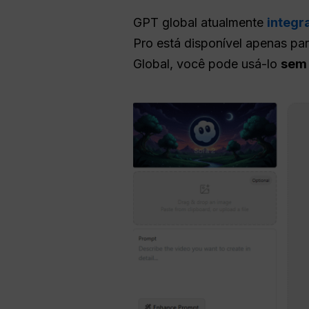
GPT global atualmente
integr
Pro está disponível apenas p
Global, você pode usá-lo
sem 