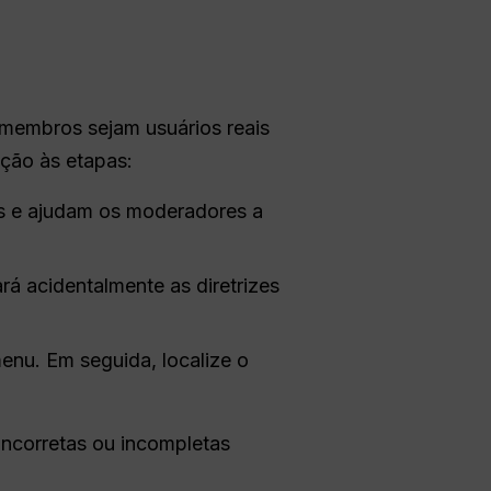
 membros sejam usuários reais
nção às etapas:
es e ajudam os moderadores a
rá acidentalmente as diretrizes
enu. Em seguida, localize o
 incorretas ou incompletas