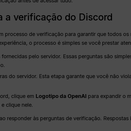
ificação antes de acessar tudo.
 a verificação do Discord
 processo de verificação para garantir que todos os
experiência, o processo é simples se você prestar ate
 fornecidas pelo servidor. Essas perguntas são simpl
o.
as do servidor. Esta etapa garante que você não viola
ord, clique em
Logotipo da OpenAI
para expandir o m
e clique nele.
o ao responder às perguntas de verificação. Respostas