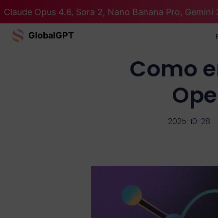
Claude Opus 4.6, Sora 2, Nano Banana Pro, Gemini 
GlobalGPT
Como en
Ope
2025-10-28