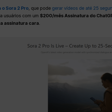
a o Sora 2 Pro
, que pode
gerar vídeos de até 25 segu
ara usuários com um
$200/mês Assinatura do ChatG
a assinatura cara
.