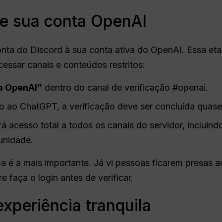
ue sua conta OpenAI
conta do Discord à sua conta ativa do OpenAI. Essa e
essar canais e conteúdos restritos:
a OpenAI”
dentro do canal de verificação #openai.
do ao ChatGPT, a verificação deve ser concluída quas
rá acesso total a todos os canais do servidor, incluind
unidade.
a é a mais importante. Já vi pessoas ficarem presas a
 faça o login antes de verificar.
xperiência tranquila