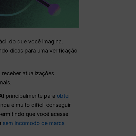
ácil do que você imagina.
indo dicas para uma verificação
 receber atualizações
mais.
AI
principalmente para
obter
da é muito difícil conseguir
permitindo que você acesse
e
sem incômodo de marca