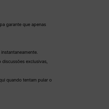
tapa garante que apenas
e instantaneamente.
o discussões exclusivas,
qui quando tentam pular o