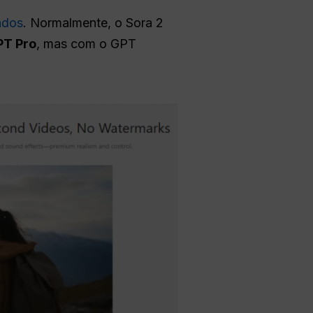
ndos
. Normalmente, o Sora 2
PT Pro
, mas com o GPT