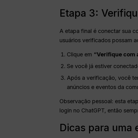
Etapa 3: Verifiq
A etapa final é conectar sua 
usuários verificados possam ac
Clique em
“Verifique com 
Se você já estiver conecta
Após a verificação, você te
anúncios e eventos da com
Observação pessoal: esta etap
login no ChatGPT, então sempre
Dicas para uma e