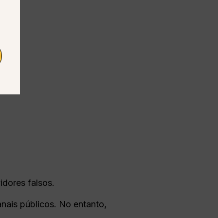
idores falsos.
anais públicos. No entanto,