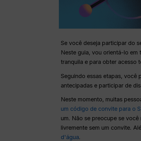
Se você deseja participar do s
Neste guia, vou orientá-lo em 
tranquila e para obter acesso 
Seguindo essas etapas, você p
antecipadas e participar de d
Neste momento, muitas pessoa
um código de convite para o S
um. Não se preocupe se você
livremente sem um convite. A
d'água
.