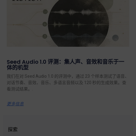
Seed Audio 1.0 评测：集人声、音效和音乐于一
体的机型
我们在对 Seed Audio 1.0 的评测中，通过 23 个样本测试了语音、
对话节奏、音效、音乐、多语言音频以及 120 秒的生成效果。查
看测试结果。.
更多信息
探索