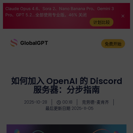
Claude Opus 4.6、Sora 2、Nano Banana Pro、Gemini 3
Pro、GPT 5.2...全部使用专业版。46% 关闭
计划比较
GlobalGPT
免费开始
如何加入 OpenAI 的 Discord
服务器：分步指南
2025-10-28
00:18
克劳德-麦肯齐
最后更新日期 2025-11-05