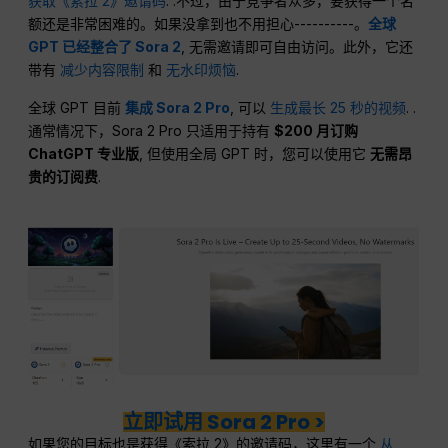
获取《索拉 2》邀请码
. .不过，由于竞争者众多，要获得一个名
额还是非常困难的。如果没拿到也不用担心----------。
全球
GPT 已经整合了 Sora 2
, 无需邀请即可自由访问。此外，它还
带有
减少内容限制
和
无水印烦恼
.
全球 GPT 目前
集成 Sora 2 Pro
, 可以
生成最长 25 秒的视频
. .
通常情况下，Sora 2 Pro 只适用于持有
$200 月订购
ChatGPT 专业版
, 但使用全局 GPT 时，您可以使用它
无需昂
贵的订阅费
.
立即试用 Sora 2 Pro >
如果您的目标也是获得《索拉 2》的邀请码，这里有一个
从