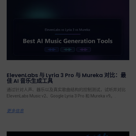
ElevenLabs 与 Lyria 3 Pro 与 Mureka 对比：最
佳 AI 音乐生成工具
通过针对人声、器乐以及真实歌曲结构的控制测试，试听并对比
ElevenLabs Music v2、Google Lyria 3 Pro 和 Mureka v9。.
更多信息