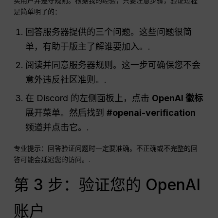
实用户并遵守规则。根据我的经验，只要注意步骤，验证过程
是简单明了的：
回答服务器提供的三个问题。这些问题很简
单，有助于版主了解谁要加入。.
阅读并同意服务器规则。这一步可确保您不会
意外违反社区准则。.
在 Discord 的左侧面板上，点击
OpenAI 徽标
展开菜单。然后找到
#openai-verification
频道并点击它。.
专业提示：回答验证问题时一定要准确。不正确或不完整的回
答可能会延迟您的访问。.
第 3 步：验证您的 OpenAI
账户