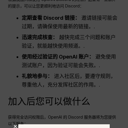
的提示，可以让您更顺利地访问 Discord：
定期查看 Discord 链接：
邀请链接可能会
过期，请确保使用最新的链接。.
迅速完成核查：
越快完成三个问题和账户
验证，就能越快使用频道。.
使用经过验证的 OpenAI 账户：
避免使用
测试账户，因为验证可能会失败。.
礼貌地参与：
进入社区后，要遵守规则，
尊重他人，充分发挥社区的作用。.
加入后您可以做什么
获得完全访问权限后，OpenAI 的 Discord 服务器将为您提供
以下服务：