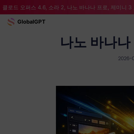
클로드 오퍼스 4.6, 소라 2, 나노 바나나 프로, 제미니 3 프
GlobalGPT
나노 바나나 
2026-