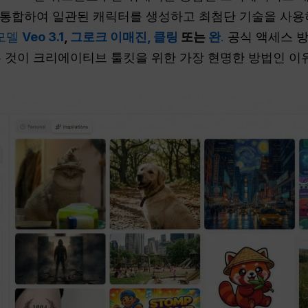
주기를 통합하여 일관된 캐릭터를 생성하고 최첨단 기술을 
 모델
Veo 3.1
,
그로크 이매진,
클링
또는
완
.
공식 액세스 
것이 크리에이티브 툴킷을 위한 가장 현명한 방법인 이