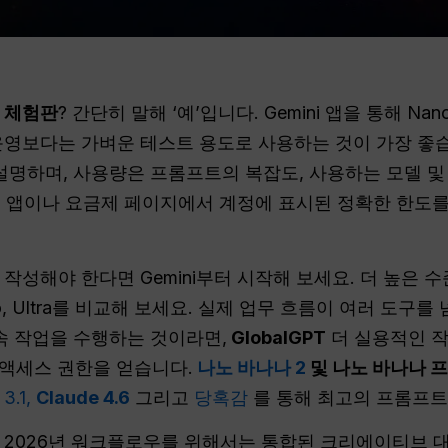
무료 체험판
? 간단히 말해 ‘예’입니다. Gemini 앱을 통해 Nan
영보다는 가벼운 테스트 용도로 사용하는 것이 가장 좋습니다
설명하며, 사용량은 프롬프트의 복잡도, 사용하는 모델 및
ni 앱이나 요금제 페이지에서 계정에 표시된 정확한 한도
작성해야 한다면 Gemini부터 시작해 보세요. 더 높은 수준
, Pro, Ultra를 비교해 보세요. 실제 업무 흐름이 여러 도
후속 작업을 수행하는 것이라면,
GlobalGPT
더 실용적인 작
량 액세스 권한을 얻습니다.
나노 바나나 2
및 나노 바나나 
.1,
Claude 4.6
그리고
당혹감
를 통해 최고의 프롬프트
 2026년 워크플로우를 위해서는 통합된 크리에이티브 