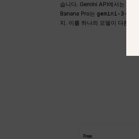
습니다. Gemini API에서는 N
Banana Pro는
gemini-3-pr
지
. 이를 하나의 모델이 다른 