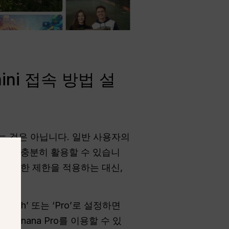
ini 접속 방법 설
하는 것은 아닙니다. 일반 사용자의
우 등을 충분히 활용할 수 있습니
 단순한 제한을 적용하는 대신,
Flash’ 또는 ‘Pro’로 설정하면
no Banana Pro를 이용할 수 있