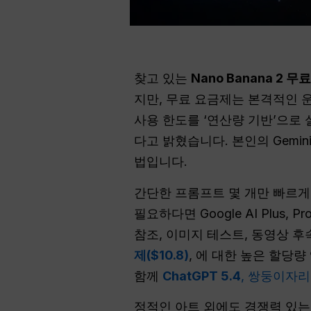
찾고 있는
Nano Banana 2 
지만, 무료 요금제는 본격적인 운
사용 한도를 ‘연산량 기반’으로 
다고 밝혔습니다. 본인의 Gemi
법입니다.
간단한 프롬프트 몇 개만 빠르게 
필요하다면 Google AI Plus
참조, 이미지 테스트, 동영상 
제($10.8)
, 에 대한 높은 할당
함께
ChatGPT 5.4
,
쌍둥이자리 3
정적인 아트 외에도 경쟁력 있는