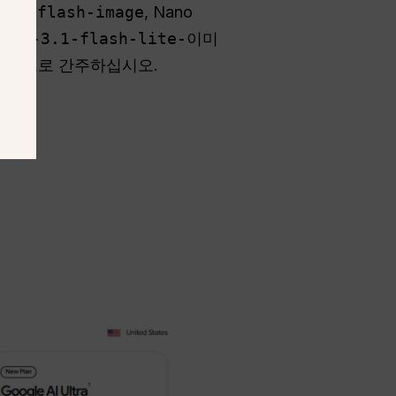
3.1-flash-image
, Nano
mini-3.1-flash-lite-이미
지 경로로 간주하십시오.