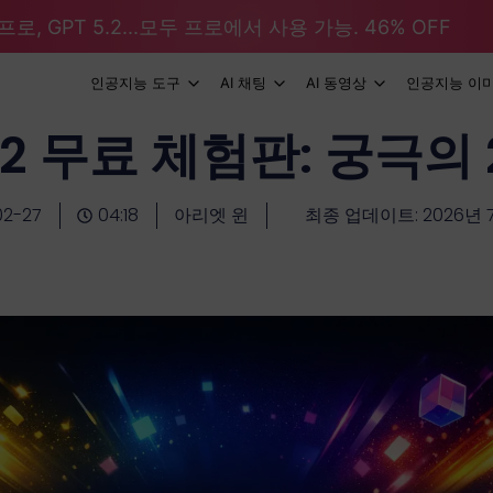
로, GPT 5.2...모두 프로에서 사용 가능. 46% OFF
인공지능 도구
AI 채팅
AI 동영상
인공지능 이
2 무료 체험판: 궁극의 
02-27
04:18
아리엣 윈
최종 업데이트: 2026년 7