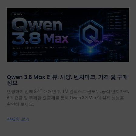
Qwen 3.8 Max 리뷰: 사양, 벤치마크, 가격 및 구매
정보
변경하기 전에 2.4T 매개변수, 1M 컨텍스트 윈도우, 공식 벤치마크,
API 요금 및 무제한 요금제를 통해 Qwen 3.8 Max의 실제 성능을
확인해 보세요.
자세히 보기