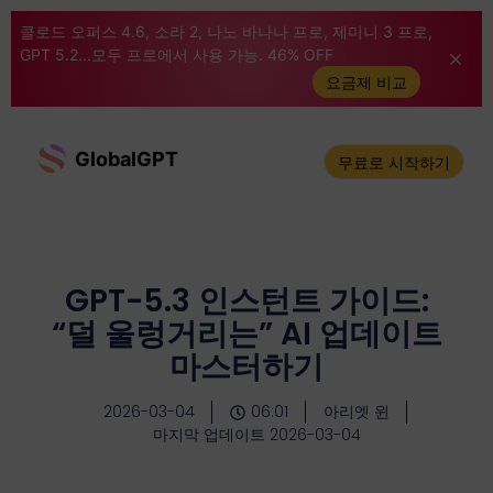
클로드 오퍼스 4.6, 소라 2, 나노 바나나 프로, 제미니 3 프로,
GPT 5.2...모두 프로에서 사용 가능. 46% OFF
요금제 비교
GlobalGPT
무료로 시작하기
GPT-5.3 인스턴트 가이드:
“덜 울렁거리는” AI 업데이트
마스터하기
2026-03-04
06:01
아리엣 윈
마지막 업데이트 2026-03-04