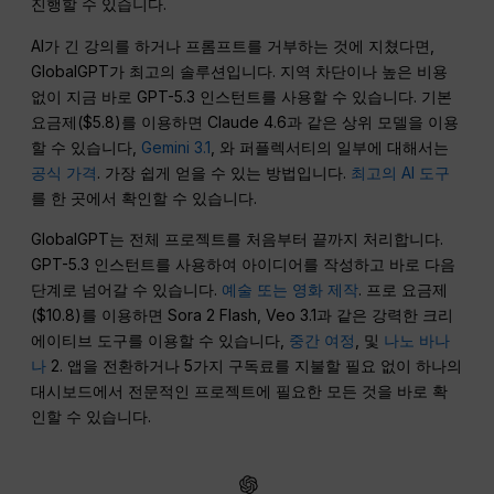
진행할 수 있습니다.
AI가 긴 강의를 하거나 프롬프트를 거부하는 것에 지쳤다면,
GlobalGPT가 최고의 솔루션입니다. 지역 차단이나 높은 비용
없이 지금 바로 GPT-5.3 인스턴트를 사용할 수 있습니다. 기본
요금제($5.8)를 이용하면 Claude 4.6과 같은 상위 모델을 이용
할 수 있습니다,
Gemini 3.1
, 와 퍼플렉서티의 일부에 대해서는
공식 가격
. 가장 쉽게 얻을 수 있는 방법입니다.
최고의 AI 도구
를 한 곳에서 확인할 수 있습니다.
GlobalGPT는 전체 프로젝트를 처음부터 끝까지 처리합니다.
GPT-5.3 인스턴트를 사용하여 아이디어를 작성하고 바로 다음
단계로 넘어갈 수 있습니다.
예술 또는 영화 제작
. 프로 요금제
($10.8)를 이용하면 Sora 2 Flash, Veo 3.1과 같은 강력한 크리
에이티브 도구를 이용할 수 있습니다,
중간 여정
, 및
나노 바나
나
2. 앱을 전환하거나 5가지 구독료를 지불할 필요 없이 하나의
대시보드에서 전문적인 프로젝트에 필요한 모든 것을 바로 확
인할 수 있습니다.