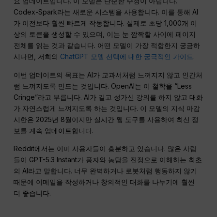
요 업데이트입니다. 이 모델은 단순한 수정이 아닙니다.
Codex-Spark라는 새로운 시스템을 사용합니다. 이를 통해 AI
가 이전보다 훨씬 빠르게 작동합니다. 실제로 초당 1,000개 이
상의 토큰을 생성할 수 있으며, 이는 눈 깜짝할 사이에 페이지
전체를 읽는 것과 같습니다. 어떤 모델이 가장 적합한지 궁금하
시다면, 저희의
ChatGPT 모델 선택에 대한 궁극적인 가이드
.
이번 업데이트의 목표는 AI가 교과서처럼 느껴지지 않고 인간처
럼 느껴지도록 만드는 것입니다. OpenAI는 이 철학을 “Less
Cringe”라고 부릅니다. AI가 길고 성가신 강의를 하지 않고 대화
가 자연스럽게 느껴지도록 하는 것입니다. 이 모델의 지식 마감
시한은 2025년 8월이지만 실시간 웹 도구를 사용하여 최신 정
보를 계속 업데이트합니다.
Reddit에서는 이미 사용자들이 흥분하고 있습니다. 많은 사람
들이 GPT-5.3 Instant가 풍자와 농담을 진정으로 이해하는 최초
의 AI라고 말합니다. 너무 완벽하거나 로봇처럼 행동하지 않기
때문에 이메일을 작성하거나 창의적인 대화를 나누기에 훨씬
더 좋습니다.