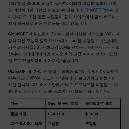
하려면 월 $200의 비용이 듭니다. 이러한 비용의 정확한 내역
을 이해하려면 다음을 검토할 수 있습니다.
ChatGPT Pro는 얼
마입니까?
. 또한 많은 사람들이 공식 사이트에서 결제 카드나
지역 잠금으로 인해 어려움을 겪고 있습니다.
GlobalGPT가 판도를 바꿉니다. 훨씬 저렴한 가격으로 100개 이
상의 다른 모델과 함께 GPT-5.3 Instant를 사용할 수 있습니다.
기본 요금제($5.8)는 최고의 LLM을 원하는 파워 유저에게 적합
합니다. 크리에이터라면 비디오 AI와 고급 이미지 생성이 포함
된 프로 요금제($10.8)가 가장 좋습니다.
GlobalGPT의 가장 큰 장점은 장벽이 없다는 것입니다. 특별한
신용카드나 VPN이 필요하지 않습니다. 로그인하고 만들기만
하면 됩니다. GPT-5.3 초안에서 바로 프로젝트를 이동할 수 있
습니다.
소라 2 비디오
를 동일한 대시보드에 표시합니다.
기능
OpenAI 공식 프로
글로벌GPT 프로
월별 가격
$200.00
$10.80
GPT-5.3 즉시 액세
포함됨
포함됨