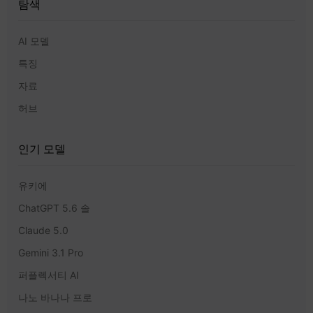
탐색
AI 모델
특징
자료
허브
인기 모델
유키에
ChatGPT 5.6 솔
Claude 5.0
Gemini 3.1 Pro
퍼플렉서티 AI
나노 바나나 프로