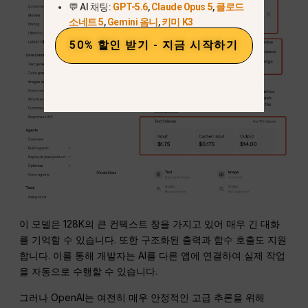
💬 AI 채팅:
GPT-5.6
,
Claude Opus 5
,
클로드
소네트 5
,
Gemini 옴니
,
키미 K3
50% 할인 받기 - 지금 시작하기
이 모델은 128K의 큰 컨텍스트 창을 가지고 있어 매우 긴 대화
를 기억할 수 있습니다. 또한 구조화된 출력과 함수 호출도 지원
합니다. 이를 통해 개발자는 AI를 다른 앱에 연결하여 실제 작업
을 자동으로 수행할 수 있습니다.
그러나 OpenAI는 여전히 매우 안정적인 고급 추론을 위해