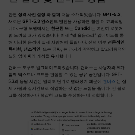
한편
성격 사전 설정
와 함께 처음 소개되었습니다.
GPT-5.2
,
새로운
GPT-5.3 인스턴트
엔진을 사용하면 훨씬 더 효과적입
니다. 구형 모델에서는
친근한
또는
Candid
는 여전히 로봇처
럼 느껴질 때가 있었습니다. 이제 “덜 울음소리” 업데이트를 통
해 이러한 음성이 실제 사람처럼 들립니다. 선택 여부
전문적인
,
특이한
,
냉소적인
, 또는
괴짜
, 는 과거의 딱딱하고 알고리즘적인
느낌 없이 AI의 개성을 유지합니다.
캔버스 도구도 업그레이드되었습니다. 캔버스는 사용자와 AI가
함께 텍스트나 코드를 편집할 수 있는 공유 공간입니다. GPT-
5.3의 응답 시간은 밀리초 단위로 빨라졌기 때문에
캔버스
는 실
제 사람과 실시간으로 작업하는 것 같은 느낌을 줍니다. 긴 블로
그를 작성하거나 복잡한 코드를 수정하는 데 적합합니다.