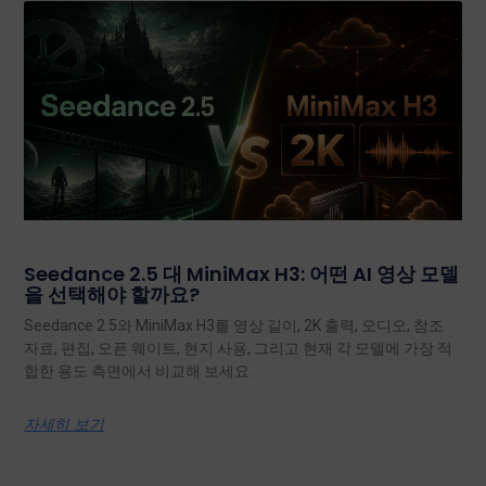
Seedance 2.5 대 MiniMax H3: 어떤 AI 영상 모델
을 선택해야 할까요?
Seedance 2.5와 MiniMax H3를 영상 길이, 2K 출력, 오디오, 참조
자료, 편집, 오픈 웨이트, 현지 사용, 그리고 현재 각 모델에 가장 적
합한 용도 측면에서 비교해 보세요.
자세히 보기