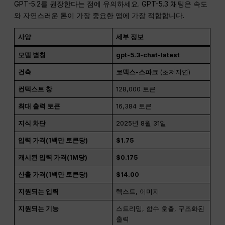
GPT-5.2를 권장한다는 점에 유의하세요. GPT-5.3 채팅은 속도
와 자연스러운 톤이 가장 중요한 앱에 가장 적합합니다.
사양
세부 정보
모델 별칭
gpt-5.3-chat-latest
건축
코덱스-스파크
(초저지연)
컨텍스트 창
128,000 토큰
최대 출력 토큰
16,384 토큰
지식 차단
2025년 8월 31일
입력 가격(1백만 토큰당)
$1.75
캐시된 입력 가격(1M당)
$0.175
산출 가격(1백만 토큰당)
$14.00
지원되는 입력
텍스트, 이미지
지원되는 기능
스트리밍, 함수 호출, 구조화된
출력