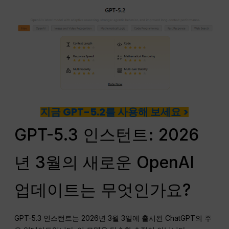
지금 GPT-5.2를 사용해 보세요 >
GPT-5.3 인스턴트: 2026
년 3월의 새로운 OpenAI
업데이트는 무엇인가요?
GPT-5.3 인스턴트는 2026년 3월 3일에 출시된 ChatGPT의 주