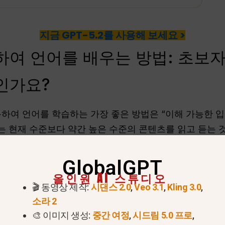
지금 GPT-5.2를 사용해 보세요 >
용하여 언어를 배우는 방법: 초보
인가요?
사용하여 언어를 학습하는 가장 좋은 방법은 “이해 가능한 입
 현재 수준보다 약간 높은 수준의 콘텐츠를 읽고 듣는 
 텍스트로 뛰어드는 것이 부담스러울 수 있습니다. 대신 
GlobalGPT
니다. 이 접근 방식이 실제로 어떻게 작동하는지는 다음과
올인원 AI 스튜디오
🎬 동영상 제작:
시댄스 2.0
,
Veo 3.1
,
Kling 3.0
,
세요:
AI에게 가장 일반적인 단어 500개만 사용하여 일
소라 2
하세요.
🎨 이미지 생성:
중간 여정
,
시드림 5.0 프로
,
특정 문장을 이해하지 못하면 AI에게 다음과 같이 말하세