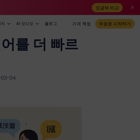
요금제 비교
미지
AI 오디오
블로그
가격 책정
무료로 시작하기
언어를 더 빠르
03-04