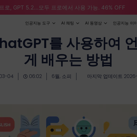
로, GPT 5.2...모두 프로에서 사용 가능. 46% OFF
인공지능 도구
AI 채팅
AI 동영상
인공지능 이
ChatGPT를 사용하여 
게 배우는 방법
03-04
06:02
6월, 소피
마지막 업데이트 2026-