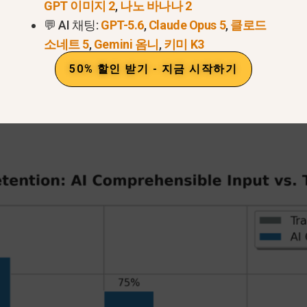
GPT 이미지 2
,
나노 바나나 2
:
AI가 간단한 인사말의 문화적 의미를 설명해 주면 언제
💬 AI 채팅:
GPT-5.6
,
Claude Opus 5
,
클로드
소네트 5
,
Gemini 옴니
,
키미 K3
50% 할인 받기 - 지금 시작하기
보세요. 간단한 문장을 사용하여 스페인어로 저와 대