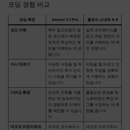
코딩 경험 비교
코딩 측면
Gemini 3.1 Pro
클로드 소네트 4.6
코드 이해
특히 알고리즘이 많
실제 코드베이스를
은 코드에서 복잡한
읽고 파일 전반의 의
로직과 추상적인 패
도를 이해하는 데 매
턴을 이해하는 데 강
우 강합니다.
합니다.
지시 따르기
자세한 지침을 잘 처
지침을 잘 따르고 요
리하지만 추가 논리
청된 작업을 정확하
나 가정을 추가할 수
게 수행하는 경향이
있습니다.
있습니다.
디버깅 환경
논리적 오류를 식별
불필요한 변경을 최
하는 데 능숙하지만
소화하면서 특정 버
더 광범위한 리팩터
그를 수정하는 데 중
를 제안할 수 있습니
점을 둡니다.
다.
대규모 리포지토리
대규모 코드베이스
대규모 리포지토리