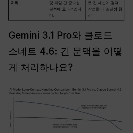
처리
및 파일 간 종속성
로 긴 세션에 걸쳐
분석에 효과적입니
작업할 때 일관성 향
다.
상
Gemini 3.1 Pro와 클로드
소네트 4.6: 긴 문맥을 어떻
게 처리하나요?