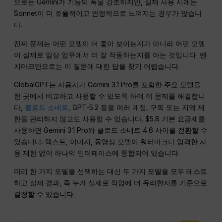
으로는 Gemini가 기능의 폭을 강조하지만, 실제 사용 시에는
Sonnet이 더 효율적이고 안정적으로 느껴지는 경우가 많습니
다.
진짜 문제는 어떤 모델이 더 좋아 보이는지가 아니라 어떤 모델
이 실제로 일상 업무에서 더 잘 작동하는지를 아는 것입니다. 벤
치마크만으로는 이 질문에 대한 답을 찾기 어렵습니다.
GlobalGPT는 사용자가 Gemini 3.1 Pro를 포함한 주요 모델을
한 곳에서 비교하고 사용할 수 있도록 하여 이 문제를 해결합니
다,
클로드 소네트
, GPT-5.2 등을 여러 계정, 구독 또는 지역 제
한을 관리하지 않고도 사용할 수 있습니다. $5.8 기본 요금제를
사용하면 Gemini 3.1 Pro와 클로드 소네트 4.6 사이를 전환할 수
있습니다. 텍스트, 이미지, 동영상 모델이 워터마크나 엄격한 사
용 제한 없이 하나의 인터페이스에 통합되어 있습니다.
미리 한 가지 모델을 선택하는 대신 두 가지 모델을 모두 테스트
하고 실제 결과, 즉 누가 실제로 작업에 더 유리한지를 기준으로
결정할 수 있습니다.