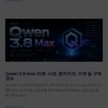
Qwen 3.8 Max 리뷰: 사양, 벤치마크, 가격 및 구매
정보
변경하기 전에 2.4T 매개변수, 1M 컨텍스트 윈도우, 공식 벤치마크,
API 요금 및 무제한 요금제를 통해 Qwen 3.8 Max의 실제 성능을
확인해 보세요.
자세히 보기