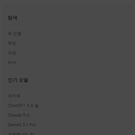
탐색
AI 모델
특징
자료
허브
인기 모델
유키에
ChatGPT 5.6 솔
Claude 5.0
Gemini 3.1 Pro
퍼플렉서티 AI