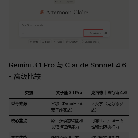
Gemini 3.1 Pro 与 Claude Sonnet 4.6
- 高级比较
类别
双子座 3.1 Pro
克洛德十四行诗 4.6
型号来源
谷歌（DeepMind/
人类学（克劳德家
双子座家族）
族）
核心重点
原生多模态智能和
可靠性、推理一致
长语境理解能力
性和实际执行力
主要优势
多模态处理（文
稳定的推理能力、