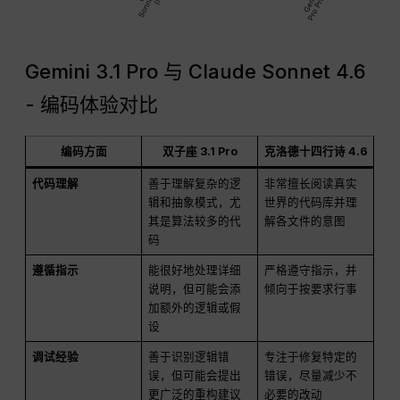
Gemini 3.1 Pro 与 Claude Sonnet 4.6
- 编码体验对比
编码方面
双子座 3.1 Pro
克洛德十四行诗 4.6
代码理解
善于理解复杂的逻
非常擅长阅读真实
辑和抽象模式，尤
世界的代码库并理
其是算法较多的代
解各文件的意图
码
遵循指示
能很好地处理详细
严格遵守指示，并
说明，但可能会添
倾向于按要求行事
加额外的逻辑或假
设
调试经验
善于识别逻辑错
专注于修复特定的
误，但可能会提出
错误，尽量减少不
更广泛的重构建议
必要的改动