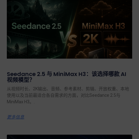
Seedance 2.5 与 MiniMax H3：该选择哪款 AI
视频模型？
从视频时长、2K输出、音频、参考素材、剪辑、开放权重、本地
使用以及当前最适合各自需求的方面，对比Seedance 2.5与
MiniMax H3。.
更多信息