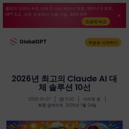
클로드 오퍼스 4.6, 소라 2, 나노 바나나 프로, 제미니 3 프로,
GPT 5.2...모두 프로에서 사용 가능. 46% OFF
요금제 비교
GlobalGPT
무료로 시작하기
2026년 최고의 Claude AI 대
체 솔루션 10선
2026-01-07
17:42
아리엣 윈
최종 업데이트: 2026년 7월 24일