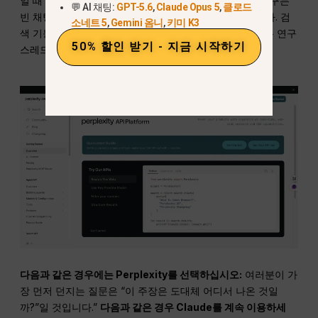
일 때 Claude를 대체할 수 있는 강력한 대안입니다. 이 도구는
💬 AI 채팅:
GPT-5.6
,
Claude Opus 5
,
클로드
빈 채팅창이라기보다는 답변 엔진에 더 가깝게 작동합니다. 검
소네트 5
,
Gemini 옴니
,
키미 K3
색 기능이 핵심이며, 인용 정보가 표시되고, 후속 질문들은 연구
50% 할인 받기 - 지금 시작하기
스레드와 계속 연결되어 있습니다.
다음과 같은 경우에는 Perplexity를 선택하십시오:
여러분이 가
장 먼저 던지는 질문은 “이 주장은 도대체 어디서 나온 것일
까?”일 것입니다.”
다음과 같은 경우 Claude를 계속 이용하세