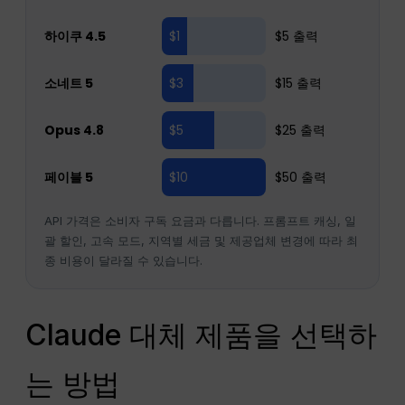
하이쿠 4.5
$1
$5 출력
소네트 5
$3
$15 출력
Opus 4.8
$5
$25 출력
페이블 5
$10
$50 출력
API 가격은 소비자 구독 요금과 다릅니다. 프롬프트 캐싱, 일
괄 할인, 고속 모드, 지역별 세금 및 제공업체 변경에 따라 최
종 비용이 달라질 수 있습니다.
Claude 대체 제품을 선택하
는 방법