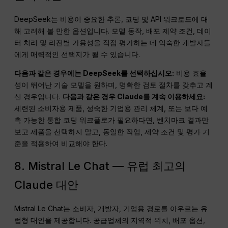
DeepSeek는 비용이 중요한 추론, 코딩 및 API 워크로드에 대
해 고려해 볼 만한 옵션입니다. 모델 동작, 배포 제약 조건, 데이
터 처리 및 리전별 가용성을 직접 평가하는 데 익숙한 개발자들
에게 매력적인 선택지가 될 수 있습니다.
다음과 같은 경우에는 DeepSeek를 선택하십시오:
비용 효율
성이 뛰어난 기술 모델을 원하며, 명확한 검토 절차를 갖추고 계
신 경우입니다.
다음과 같은 경우 Claude를 계속 이용하세요:
세련된 소비자용 제품, 성숙한 기업용 관리 체계, 또는 보다 예
측 가능한 통합 코딩 워크플로가 필요하다면, 벤치마크 결과만
보고 제품을 선택하지 말고, 동일한 작업, 제약 조건 및 평가 기
준을 적용하여 비교해야 한다.
8. Mistral Le Chat — 유럽 최고의
Claude 대안
Mistral Le Chat는 소비자, 개발자, 기업용 경로를 아우르는 유
럽형 대안을 제공합니다. 공급업체의 지역적 위치, 배포 옵션,