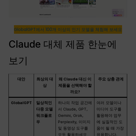
GlobalGPT에서 100개 이상의 인기 모델을 체험해 보세요
Claude 대체 제품 한눈에
보기
대안
최상의 대
왜 Claude 대신 이
주요 상충 관계
상
제품을 선택해야 할
까요?
GlobalGPT
일상적인
하나의 작업 공간에
여러 모델이나
다중 모델
서 Claude, GPT,
미디어 도구를
워크플로
Gemini, Grok,
활용해야 업무
우
Perplexity, 이미지
에 실질적인 도
및 동영상 도구를
움이 될 때 가장
모두 활용하세요
유용합니다.