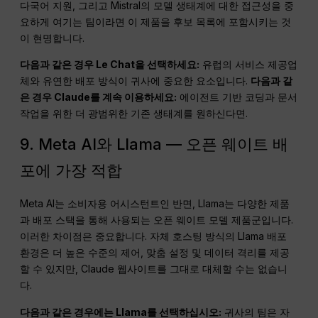
다국어 지원, 그리고 Mistral의 모델 생태계에 대한 접근성을 중
요하게 여기는 팀이라면 이 제품을 후보 목록에 포함시키는 것
이 현명합니다.
다음과 같은 경우 Le Chat을 선택하세요:
유럽의 서비스 제공업
체와 유연한 배포 방식이 귀사에 중요한 요소입니다.
다음과 같
은 경우 Claude를 계속 이용하세요:
에이전트 기반 코딩과 문서
작업을 위한 더 광범위한 기존 생태계를 원하신다면.
9. Meta AI와 Llama — 오픈 웨이트 배
포에 가장 적합
Meta AI는 소비자용 어시스턴트인 반면, Llama는 다양한 제품
과 배포 스택을 통해 사용되는 오픈 웨이트 모델 제품군입니다.
이러한 차이점은 중요합니다. 자체 호스팅 방식의 Llama 배포
환경은 더 높은 수준의 제어, 맞춤 설정 및 데이터 격리를 제공
할 수 있지만, Claude 웹사이트를 그대로 대체할 수는 없습니
다.
다음과 같은 경우에는 Llama를 선택하십시오:
귀사의 팀은 자