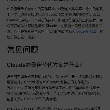
如果您看重 Claude 的写作风格、细致的文档处理、连贯的编码
上下文，或是直接访问 Anthropic 最新代理功能的能力，那么
Claude 仍然是一个不错的选择。 如果这符合您的工作流程，那
么更好的做法可能是保留 Claude，并添加一款研究或多模态工
具，而不是将其完全替换。我们的指南介绍
Claude有什么用
有
助于做出这一决定。.
常见问题
Claude的最佳替代方案是什么？
没有放之四海皆准的最佳选择。 ChatGPT 是一款功能强大的通
用型选择，Gemini 适合以 Google 为核心的工作场景，
Perplexity 在搜索和资源方面表现突出，而 Copilot 则适用于
Microsoft 365。若您希望在一个工作区中访问多个模型系列和
创意工具，GlobalGPT 值得考虑。.
GlobalGPT 是否是 Claude 的一个不错