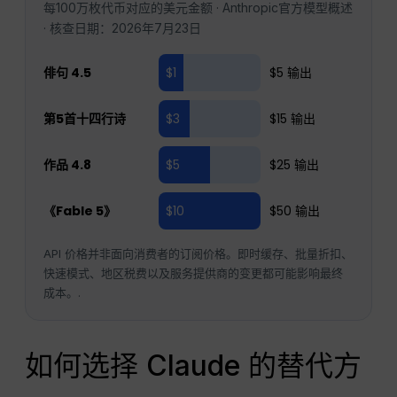
每100万枚代币对应的美元金额 · Anthropic官方模型概述
· 核查日期：2026年7月23日
俳句 4.5
$1
$5 输出
第5首十四行诗
$3
$15 输出
作品 4.8
$5
$25 输出
《Fable 5》
$10
$50 输出
API 价格并非面向消费者的订阅价格。即时缓存、批量折扣、
快速模式、地区税费以及服务提供商的变更都可能影响最终
成本。.
如何选择 Claude 的替代方