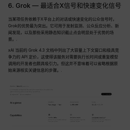
6. Grok — 最适合X信号和快速变化信号
当某项任务依赖于X平台上的对话或快速变化的公众信号时，
Grok的优势最为突出。它可用于发射监测、公众反应分析、新
闻发现，以及那些采用静态知识截止点会明显处于劣势的场
景。.
xAI 当前的 Grok 4.3 文档中列出了大容量上下文窗口和极具竞
争力的 API 定价，这使得该服务对需要执行长时间或重复模型
调用的开发者也颇具吸引力。但这并不意味着可以省略根据原
始来源核实关键信息的步骤。.