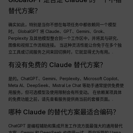
替代方案？
确实如此，特别是当你不想在每项任务中都依赖同一个模型
时。 GlobalGPT 将 Claude、GPT、Gemini、Grok、
Perplexity 及其他模型整合到一个工作区中，并将其与研究、
图像和视频工作流相连接。 当这种灵活性能让你免于在多个独
立工具或订阅服务之间来回切换时，它就显得尤为有用。.
有没有免费的 Claude 替代方案？
是的。ChatGPT、Gemini、Perplexity、Microsoft Copilot、
Meta AI、DeepSeek、Mistral Le Chat 等助手通常提供免费使
用服务，但可选模型及使用限制会有所变动。 在依赖某项具体
的免费功能之前，请先查看服务提供商当前的套餐页面。.
哪种 Claude 的替代方案最适合编码？
ChatGPT 是编程辅助和集成开发工作流方面最强大的通用替代
方案。Gemini 和 DeepSeek 也值得一试，而自托管的 Llama