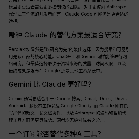
模型则更适合需要更多控制权的团队。 对于更偏好 Anthropic
代理式工作流的开发者而言，Claude Code 可能仍是更合适的
选择。.
哪种 Claude 的替代方案最适合研究？
Perplexity 显然是“以研究为先”的最佳选择，因为搜索和可见引
用是该产品的核心功能。ChatGPT 和 Gemini 同样能够进行网
络研究，但最佳选择取决于资料来源的质量、访问权限，以及
最终成果是发布在 Google 还是其他生态系统中。.
Gemini 比 Claude 更好吗？
Gemini 通常更适合用于 Google 搜索、Gmail、Docs、Drive、
Android、多模态工作以及 Google Cloud。而 Claude 则在撰
写严谨的散文、长文档协作，以及 Anthropic 的编码和智能代
理工具方面仍更具优势。两者均无绝对优劣之分。.
一个订阅能否替代多种AI工具？