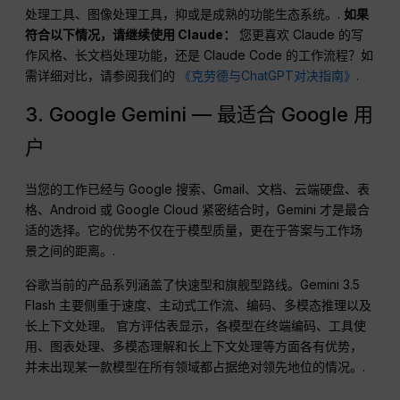
处理工具、图像处理工具，抑或是成熟的功能生态系统。.
如果
符合以下情况，请继续使用 Claude：
您更喜欢 Claude 的写
作风格、长文档处理功能，还是 Claude Code 的工作流程？如
需详细对比，请参阅我们的
《克劳德与ChatGPT对决指南》
.
3. Google Gemini — 最适合 Google 用
户
当您的工作已经与 Google 搜索、Gmail、文档、云端硬盘、表
格、Android 或 Google Cloud 紧密结合时，Gemini 才是最合
适的选择。它的优势不仅在于模型质量，更在于答案与工作场
景之间的距离。.
谷歌当前的产品系列涵盖了快速型和旗舰型路线。Gemini 3.5
Flash 主要侧重于速度、主动式工作流、编码、多模态推理以及
长上下文处理。 官方评估表显示，各模型在终端编码、工具使
用、图表处理、多模态理解和长上下文处理等方面各有优势，
并未出现某一款模型在所有领域都占据绝对领先地位的情况。.