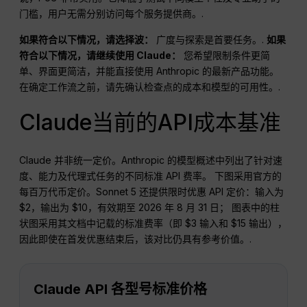
门槛，用户无需分别访问每个服务提供商。.
如果符合以下情况，请选择波：
广度与探索是首要任务。.
如果
符合以下情况，请继续使用 Claude：
您希望限制条件更简
单、界面更简洁，并能直接使用 Anthropic 的最新产品功能。
在确定工作流之前，请先确认检查点的成本和模型的可用性。.
Claude当前的API成本基准
Claude 并非统一定价。Anthropic 的模型概述中列出了针对速
度、能力及代理式任务的不同标准 API 费率。 下图采用官方的
每百万代币定价。Sonnet 5 还提供限时优惠 API 定价：输入为
$2，输出为 $10，有效期至 2026 年 8 月 31 日； 图表中的柱
状图采用其文档中记载的标准费率（即 $3 输入和 $15 输出），
因此即使在首发优惠结束后，该对比仍具有参考价值。.
Claude API 各型号标准价格