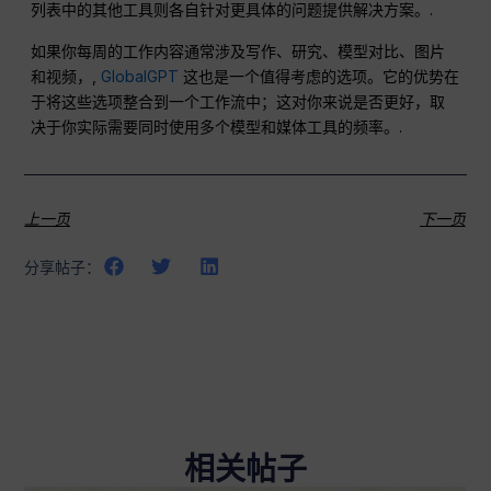
列表中的其他工具则各自针对更具体的问题提供解决方案。.
如果你每周的工作内容通常涉及写作、研究、模型对比、图片
和视频，,
GlobalGPT
这也是一个值得考虑的选项。它的优势在
于将这些选项整合到一个工作流中；这对你来说是否更好，取
决于你实际需要同时使用多个模型和媒体工具的频率。.
上一页
下一页
分享帖子：
相关帖子