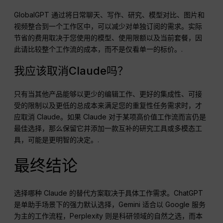
GlobalGPT 通过将日常聊天、写作、研究、模型对比、图片和
视频整合到一个工作区中，可以减少对单独订阅的需求。实际
节省的费用取决于您使用的模型、使用限额以及当前套餐，因
此请比较整个工作流的成本，而不是仅看单一的标价。.
我应该取消Claude吗？
只有当其他产品能够以更少的编辑工作、更好的集成性、可接
受的限制以及更低的总成本来满足您的重复性任务需求时，才
应取消 Claude。如果 Claude 对于某项高价值工作流而言仍是
最佳选择，那么保留它并添加一款互补的研究工具或多模态工
具，可能是更明智的决定。.
最终结论
选择哪种 Claude 的替代方案取决于具体工作需求。ChatGPT
是单助手场景下的强力默认选择，Gemini 适合以 Google 服务
为主的工作流程，Perplexity 则是科研领域的自然之选，而本