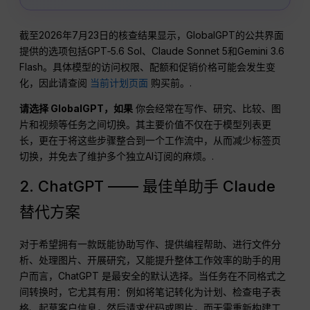
截至2026年7月23日的核查结果显示，GlobalGPT的公共界面
提供的选项包括GPT‑5.6 Sol、Claude Sonnet 5和Gemini 3.6
Flash。具体模型的访问权限、配额和促销价格可能会发生变
化，因此请查阅
当前计划页面
购买前。.
请选择 GlobalGPT，如果
你会经常在写作、研究、比较、图
片和视频等任务之间切换。其主要价值不仅在于模型列表更
长，更在于将这些步骤整合到一个工作流中，从而减少标签页
切换，并免去了维护多个独立AI订阅的麻烦。.
2. ChatGPT —— 最佳单助手 Claude
替代方案
对于希望拥有一款既能协助写作、提供编程帮助、进行文件分
析、处理图片、开展研究，又能提升整体工作效率的助手的用
户而言，ChatGPT 是最安全的默认选择。当任务在不同格式之
间转换时，它尤其有用：例如将笔记转化为计划、检查电子表
格、起草客户信息，然后请求代码或图片，而无需重新构建工