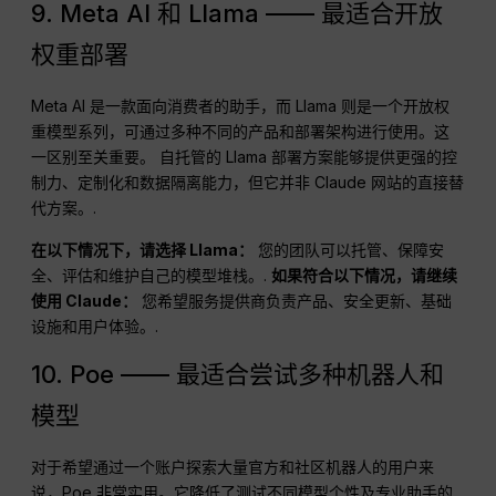
9. Meta AI 和 Llama —— 最适合开放
权重部署
Meta AI 是一款面向消费者的助手，而 Llama 则是一个开放权
重模型系列，可通过多种不同的产品和部署架构进行使用。这
一区别至关重要。 自托管的 Llama 部署方案能够提供更强的控
制力、定制化和数据隔离能力，但它并非 Claude 网站的直接替
代方案。.
在以下情况下，请选择 Llama：
您的团队可以托管、保障安
全、评估和维护自己的模型堆栈。.
如果符合以下情况，请继续
使用 Claude：
您希望服务提供商负责产品、安全更新、基础
设施和用户体验。.
10. Poe —— 最适合尝试多种机器人和
模型
对于希望通过一个账户探索大量官方和社区机器人的用户来
说，Poe 非常实用。它降低了测试不同模型个性及专业助手的