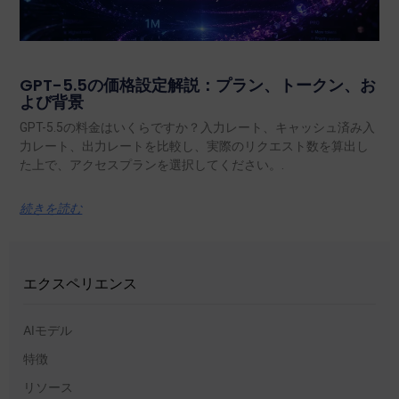
GPT-5.5の価格設定解説：プラン、トークン、お
よび背景
GPT-5.5の料金はいくらですか？入力レート、キャッシュ済み入
力レート、出力レートを比較し、実際のリクエスト数を算出し
た上で、アクセスプランを選択してください。.
続きを読む
エクスペリエンス
AIモデル
特徴
リソース