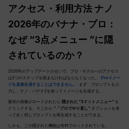
アクセス・利用方法
ナノ
2026年のバナナ・プロ：
なぜ “3点メニュー ”に隠
されているのか？
2026年のアップデートのせいで、プロ・モデルへのアクセス
は2つのステップを踏まなければならなくなった。.
Proイメー
ジを直接生成することはできません。.
まず、プロンプトを入
力し、ナノ・バナナ2を使ってイメージを生成する。.
最初の画像がロードされたら
隠された “3ドットメニュー”
を
クリックする。そこから
“「プロでやり直し”
オプションを使
って全く同じプロンプトを再生成することができる。.
しかも、この隠された機能は有料でロックされている。.