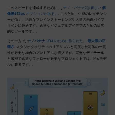
このスピードを達成するために、,
ナノ・バナナ2は新しい
解
像度512px
オプションがある。.
このため、生成のレイテンシ
ーが低く、迅速なブレインストーミングや大量の画像パイプ
ラインに最適です。迅速なビジュアルアイデアのための日常
的なツールです。.
その一方で,
ナノバナナ プロ
のために作られた。
最大限の正
確さ
.
スタジオクオリティのリアリズムと高度な被写体の一貫
性が必要な場合のプレミアムな選択です。完璧なディテール
と厳密で迅速なフォローが必要なプロジェクトでは、Proモデ
ルが勝者です。.