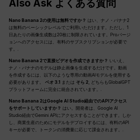
Also Ask
よくある質問
Nano Banana 2の使用は無料ですか？
はい、ナノ・バナナ2
は無料のベーシックレベルでご利用いただけます。ただし、1
日あたりの画像生成数は20枚に制限されています。Proバージ
ョンへのアクセスには、有料のサブスクリプションが必要で
す。.
Nano Banana 2で直接ビデオを作成できますか？
いいえ、
ナノ・バナナのモデルは静止画像を生成するだけです。動画
を作成するには、以下のような専用の動画AIモデルを使用する
必要があります。
ベオ 3.1
または
そら 2
, どちらもGlobalGPT
プラットフォームに完全に統合されています。.
Nano Banana 2はGoogle AI Studio経由でのAPIアクセス
をサポートしていますか？
はい。開発者は、Google AI
Studio経由でGemini APIにアクセスすることができます。しか
し、商業生産のためにモデルをデプロイするには、有料のAPI
キーが必要で、トークンの消費量に応じて課金されます。.