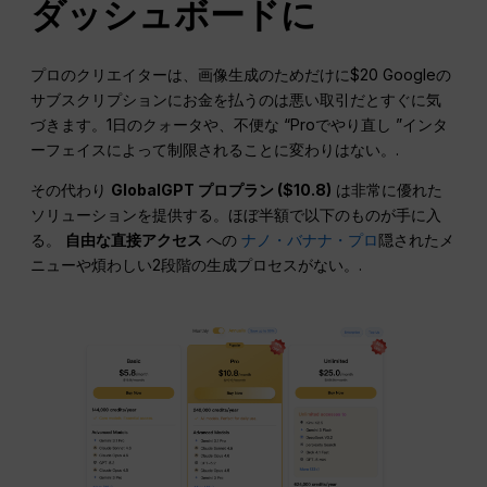
ダッシュボードに
プロのクリエイターは、画像生成のためだけに$20 Googleの
サブスクリプションにお金を払うのは悪い取引だとすぐに気
づきます。1日のクォータや、不便な “Proでやり直し ”インタ
ーフェイスによって制限されることに変わりはない。.
その代わり
GlobalGPT プロプラン ($10.8)
は非常に優れた
ソリューションを提供する。ほぼ半額で以下のものが手に入
る。
自由な直接アクセス
への
ナノ・バナナ・プロ
隠されたメ
ニューや煩わしい2段階の生成プロセスがない。.