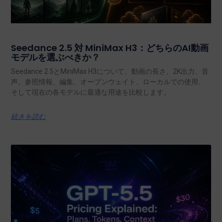
Seedance 2.5 対 MiniMax H3：どちらのAI動画
モデルを選ぶべきか？
Seedance 2.5とMiniMax H3について、動画の長さ、2K出力、音
声、参照情報、編集、オープンウェイト、ローカルでの使用、
そして現在の各モデルに最適な用途を比較します。.
続きを読む