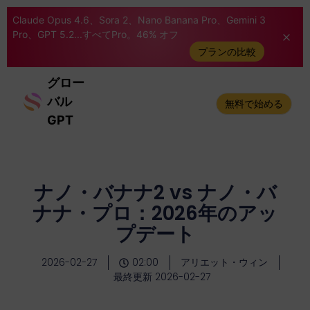
Claude Opus 4.6、Sora 2、Nano Banana Pro、Gemini 3
Pro、GPT 5.2...すべてPro。46% オフ
プランの比較
グロー
バル
無料で始める
GPT
ナノ・バナナ2 vs ナノ・バ
ナナ・プロ：2026年のアッ
プデート
2026-02-27
02:00
アリエット・ウィン
最終更新 2026-02-27