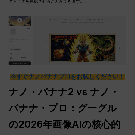
クト全体を完成させることができます。.
今すぐナノバナナプロをお試しください！
ナノ・バナナ2 vs ナノ・
バナナ・プロ：グーグル
の2026年画像AIの核心的