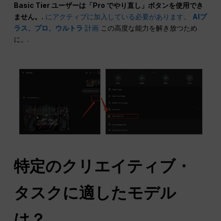
Basic Tier ユーザーは「Pro でやり直し」ボタンを使用でき
ません。.
にアクティブに加入している必要があります。
AIプ
ラス、プロ、ウルトラ
計画
この高度な能力を解き放つため
に。.
特定のクリエイティブ・
タスクに適したモデル
は？