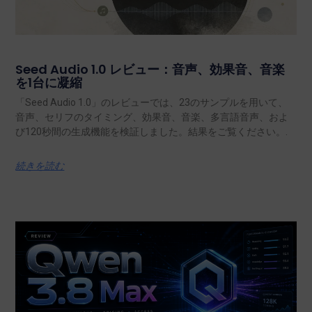
Seed Audio 1.0 レビュー：音声、効果音、音楽
を1台に凝縮
「Seed Audio 1.0」のレビューでは、23のサンプルを用いて、
音声、セリフのタイミング、効果音、音楽、多言語音声、およ
び120秒間の生成機能を検証しました。結果をご覧ください。.
続きを読む