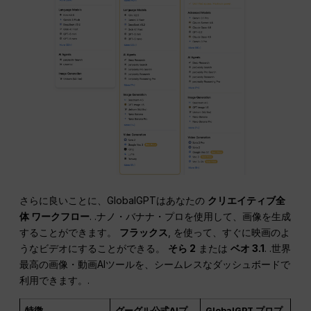
さらに良いことに、GlobalGPTはあなたの
クリエイティブ全
体
ワークフロー
. .ナノ・バナナ・プロを使用して、画像を生成
することができます。
フラックス
, を使って、すぐに映画のよ
うなビデオにすることができる。
そら 2
または
ベオ 3.1
. .世界
最高の画像・動画AIツールを、シームレスなダッシュボードで
利用できます。.
特徴
グーグル公式AIプ
GlobalGPT プロプ