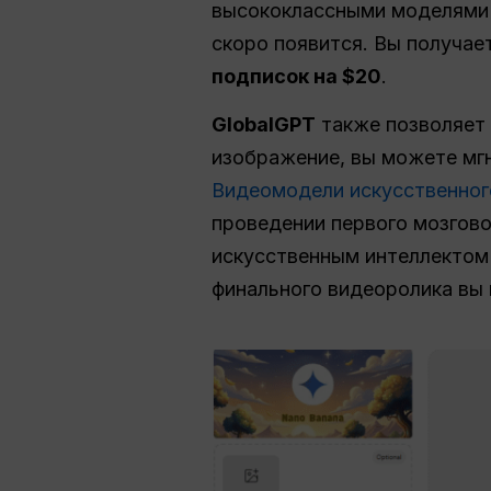
высококлассными моделями 
скоро появится. Вы получае
подписок на $20
.
GlobalGPT
также позволяет
изображение, вы можете мг
Видеомодели искусственного
проведении первого мозгов
искусственным интеллекто
финального видеоролика вы 