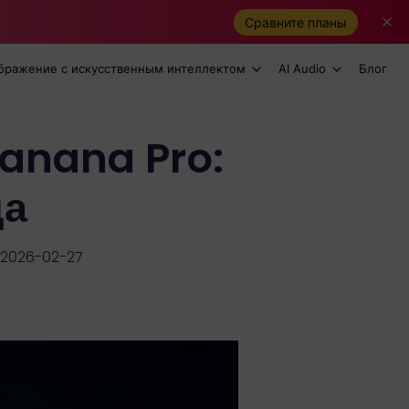
Сравните планы
бражение с искусственным интеллектом
AI Audio
Блог
anana Pro:
да
 2026-02-27