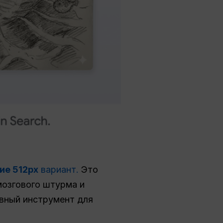
ие 512px
вариант.
Это
мозгового штурма и
вный инструмент для