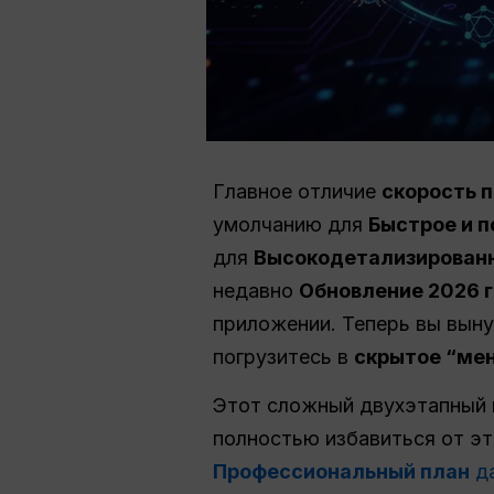
Главное отличие
скорость 
умолчанию для
Быстрое и 
для
Высокодетализированн
недавно
Обновление 2026 
приложении. Теперь вы вы
погрузитесь в
скрытое “мен
Этот сложный двухэтапный 
полностью избавиться от э
Профессиональный план
д