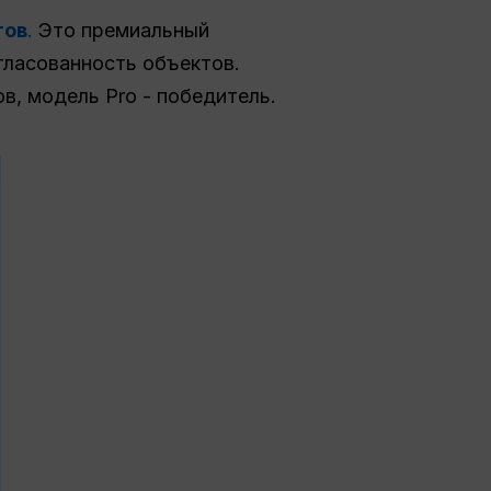
тов
.
Это премиальный
гласованность объектов.
в, модель Pro - победитель.