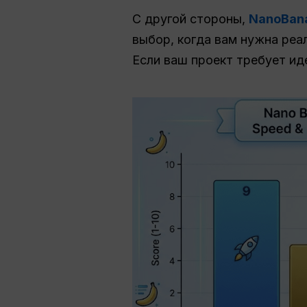
С другой стороны,
NanoBana
выбор, когда вам нужна реа
Если ваш проект требует ид