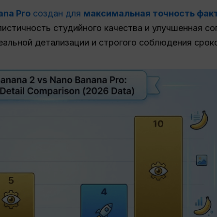
na Pro
создан для
максимальная точность фак
листичность студийного качества и улучшенная со
еальной детализации и строгого соблюдения сроко