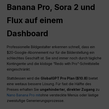
Banana Pro, Sora 2 und
Flux auf einem
Dashboard
Professionelle Bildgestalter erkennen schnell, dass ein
$20-Google-Abonnement nur für die Bilderstellung ein
schlechtes Geschäft ist. Sie sind immer noch durch tägliche
Kontingente und die klobige “Redo with Pro”-Schnittstelle
eingeschränkt.
Stattdessen wird die
GlobalGPT Pro Plan ($10.8)
bietet
eine weitaus bessere Lösung. Für fast die Hälfte des
Preises erhalten Sie
ungehinderter, direkter Zugang
zu
Nano Banana Pro mit
ohne versteckte Menüs oder lästige
zweistufige Generierungsprozesse.