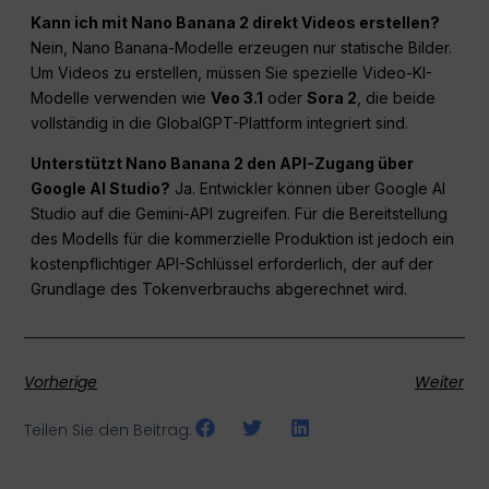
Kann ich mit Nano Banana 2 direkt Videos erstellen?
Nein, Nano Banana-Modelle erzeugen nur statische Bilder.
Um Videos zu erstellen, müssen Sie spezielle Video-KI-
Modelle verwenden wie
Veo 3.1
oder
Sora 2
, die beide
vollständig in die GlobalGPT-Plattform integriert sind.
Unterstützt Nano Banana 2 den API-Zugang über
Google AI Studio?
Ja. Entwickler können über Google AI
Studio auf die Gemini-API zugreifen. Für die Bereitstellung
des Modells für die kommerzielle Produktion ist jedoch ein
kostenpflichtiger API-Schlüssel erforderlich, der auf der
Grundlage des Tokenverbrauchs abgerechnet wird.
Vorherige
Weiter
Teilen Sie den Beitrag: