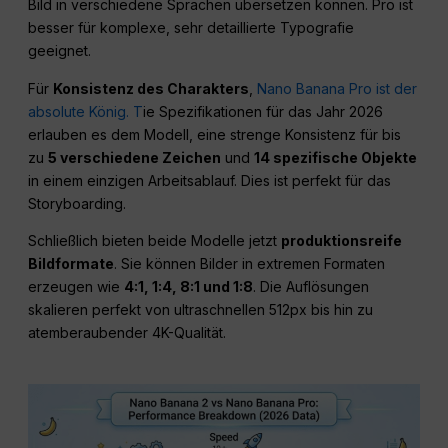
Bild in verschiedene Sprachen übersetzen können. Pro ist
besser für komplexe, sehr detaillierte Typografie
geeignet.
Für
Konsistenz des Charakters
,
Nano Banana Pro ist der
absolute König. T
ie Spezifikationen für das Jahr 2026
erlauben es dem Modell, eine strenge Konsistenz für bis
zu
5 verschiedene Zeichen
und
14 spezifische Objekte
in einem einzigen Arbeitsablauf. Dies ist perfekt für das
Storyboarding.
Schließlich bieten beide Modelle jetzt
produktionsreife
Bildformate
. Sie können Bilder in extremen Formaten
erzeugen wie
4:1, 1:4, 8:1 und 1:8
. Die Auflösungen
skalieren perfekt von ultraschnellen 512px bis hin zu
atemberaubender 4K-Qualität.