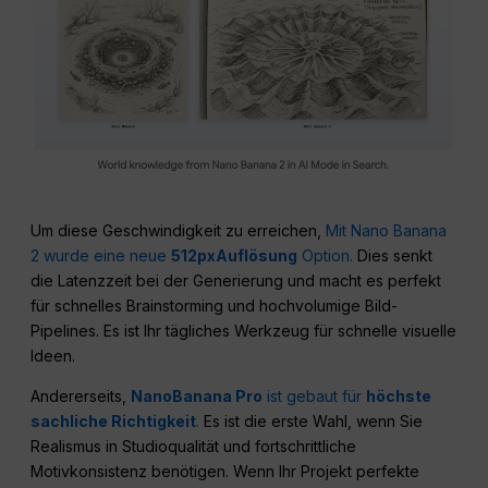
Um diese Geschwindigkeit zu erreichen,
Mit Nano Banana
2 wurde eine neue
512pxAuflösung
Option.
Dies senkt
die Latenzzeit bei der Generierung und macht es perfekt
für schnelles Brainstorming und hochvolumige Bild-
Pipelines. Es ist Ihr tägliches Werkzeug für schnelle visuelle
Ideen.
Andererseits,
NanoBanana Pro
ist gebaut für
höchste
sachliche Richtigkeit
.
Es ist die erste Wahl, wenn Sie
Realismus in Studioqualität und fortschrittliche
Motivkonsistenz benötigen. Wenn Ihr Projekt perfekte