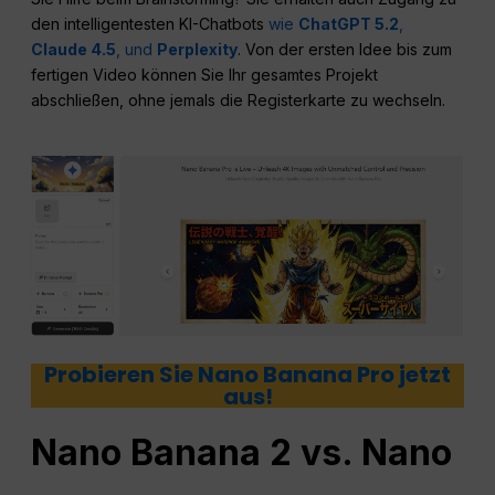
den intelligentesten KI-Chatbots
wie
ChatGPT 5.2
,
Claude 4.5
,
und
Perplexity
. Von der ersten Idee bis zum
fertigen Video können Sie Ihr gesamtes Projekt
abschließen, ohne jemals die Registerkarte zu wechseln.
Probieren Sie Nano Banana Pro jetzt
aus!
Nano Banana 2 vs. Nano