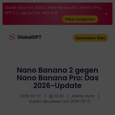
Claude Opus 4.6, Sora 2, Nano Banana Pro, Gemini 3 Pro,
GPT 5.2...alle auf Pro. 46% AUS
Pläne vergleichen
GlobalGPT
Kostenloser Start
Nano Banana 2 gegen
Nano Banana Pro: Das
2026-Update
2026-02-27
02:00
Ariette Wynn
Zuletzt aktualisiert am 2026-02-27