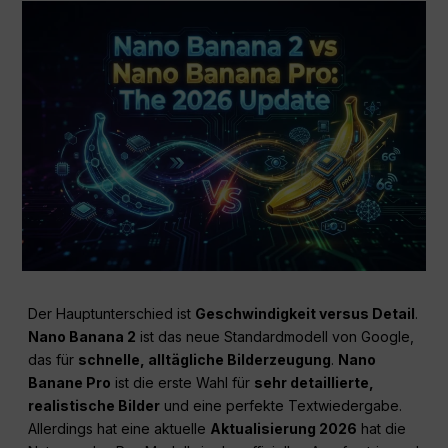
Der Hauptunterschied ist
Geschwindigkeit versus Detail
.
Nano Banana 2
ist das neue Standardmodell von Google,
das für
schnelle, alltägliche Bilderzeugung
.
Nano
Banane Pro
ist die erste Wahl für
sehr detaillierte,
realistische Bilder
und eine perfekte Textwiedergabe.
Allerdings hat eine aktuelle
Aktualisierung 2026
hat die