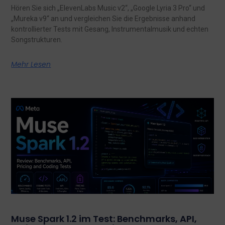
Hören Sie sich „ElevenLabs Music v2“, „Google Lyria 3 Pro“ und
„Mureka v9“ an und vergleichen Sie die Ergebnisse anhand
kontrollierter Tests mit Gesang, Instrumentalmusik und echten
Songstrukturen.
Mehr Lesen
Muse Spark 1.2 im Test: Benchmarks, API,