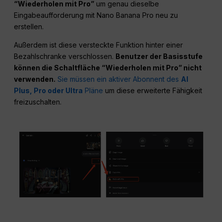
“Wiederholen mit Pro”
um genau dieselbe
Eingabeaufforderung mit Nano Banana Pro neu zu
erstellen.
Außerdem ist diese versteckte Funktion hinter einer
Bezahlschranke verschlossen.
Benutzer der Basisstufe
können die Schaltfläche “Wiederholen mit Pro” nicht
verwenden.
Sie müssen ein aktiver Abonnent des
AI
Plus, Pro oder Ultra
Pläne
um diese erweiterte Fähigkeit
freizuschalten.