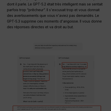
dont il parle. Le GPT-5.2 était très intelligent mais se sentait
parfois trop “prêcheur”. Il s'excusait trop et vous donnait
des avertissements que vous n'aviez pas demandés. Le
GPT-5.3 supprime ces moments d'angoisse. Il vous donne
des réponses directes et va droit au but.