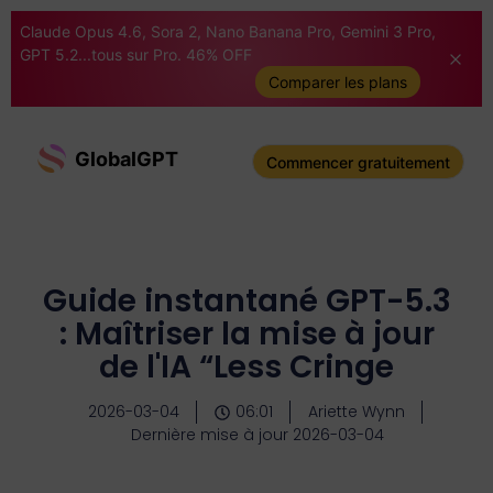
Claude Opus 4.6, Sora 2, Nano Banana Pro, Gemini 3 Pro,
GPT 5.2...tous sur Pro. 46% OFF
Comparer les plans
GlobalGPT
Commencer gratuitement
Guide instantané GPT-5.3
: Maîtriser la mise à jour
de l'IA “Less Cringe
2026-03-04
06:01
Ariette Wynn
Dernière mise à jour 2026-03-04