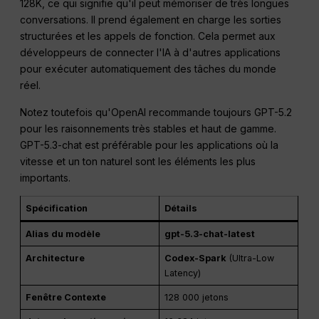
128K, ce qui signifie qu'il peut mémoriser de très longues
conversations. Il prend également en charge les sorties
structurées et les appels de fonction. Cela permet aux
développeurs de connecter l'IA à d'autres applications
pour exécuter automatiquement des tâches du monde
réel.
Notez toutefois qu'OpenAI recommande toujours GPT-5.2
pour les raisonnements très stables et haut de gamme.
GPT-5.3-chat est préférable pour les applications où la
vitesse et un ton naturel sont les éléments les plus
importants.
Spécification
Détails
Alias du modèle
gpt-5.3-chat-latest
Architecture
Codex-Spark
(Ultra-Low
Latency)
Fenêtre Contexte
128 000 jetons