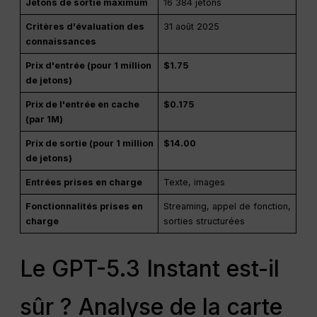
Jetons de sortie maximum
16 384 jetons
Critères d'évaluation des
31 août 2025
connaissances
Prix d'entrée (pour 1 million
$1.75
de jetons)
Prix de l'entrée en cache
$0.175
(par 1M)
Prix de sortie (pour 1 million
$14.00
de jetons)
Entrées prises en charge
Texte, images
Fonctionnalités prises en
Streaming, appel de fonction,
charge
sorties structurées
Le GPT-5.3 Instant est-il
sûr ? Analyse de la carte