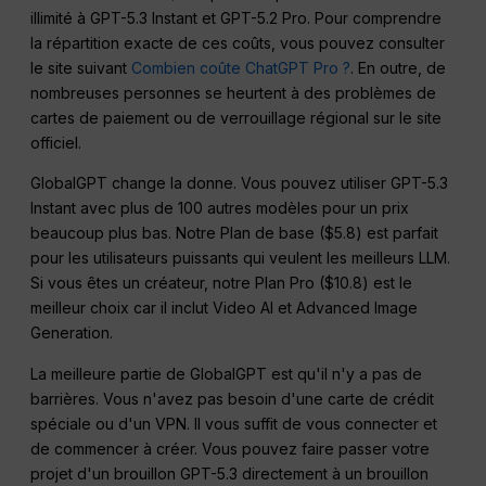
illimité à GPT-5.3 Instant et GPT-5.2 Pro. Pour comprendre
la répartition exacte de ces coûts, vous pouvez consulter
le site suivant
Combien coûte ChatGPT Pro ?
. En outre, de
nombreuses personnes se heurtent à des problèmes de
cartes de paiement ou de verrouillage régional sur le site
officiel.
GlobalGPT change la donne. Vous pouvez utiliser GPT-5.3
Instant avec plus de 100 autres modèles pour un prix
beaucoup plus bas. Notre Plan de base ($5.8) est parfait
pour les utilisateurs puissants qui veulent les meilleurs LLM.
Si vous êtes un créateur, notre Plan Pro ($10.8) est le
meilleur choix car il inclut Video AI et Advanced Image
Generation.
La meilleure partie de GlobalGPT est qu'il n'y a pas de
barrières. Vous n'avez pas besoin d'une carte de crédit
spéciale ou d'un VPN. Il vous suffit de vous connecter et
de commencer à créer. Vous pouvez faire passer votre
projet d'un brouillon GPT-5.3 directement à un brouillon