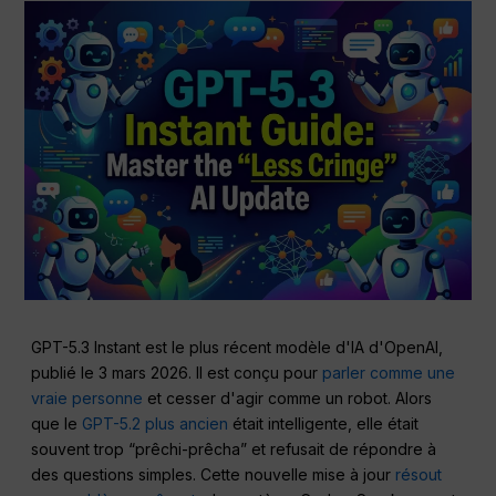
GPT-5.3 Instant est le plus récent modèle d'IA d'OpenAI,
publié le 3 mars 2026. Il est conçu pour
parler comme une
vraie personne
et cesser d'agir comme un robot. Alors
que le
GPT-5.2 plus ancien
était intelligente, elle était
souvent trop “prêchi-prêcha” et refusait de répondre à
des questions simples. Cette nouvelle mise à jour
résout