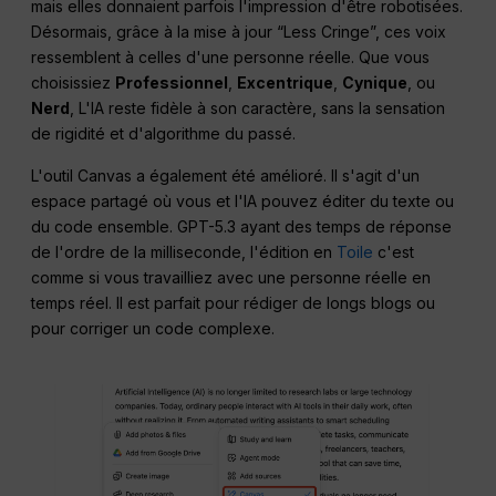
mais elles donnaient parfois l'impression d'être robotisées.
Désormais, grâce à la mise à jour “Less Cringe”, ces voix
ressemblent à celles d'une personne réelle. Que vous
choisissiez
Professionnel
,
Excentrique
,
Cynique
, ou
Nerd
, L'IA reste fidèle à son caractère, sans la sensation
de rigidité et d'algorithme du passé.
L'outil Canvas a également été amélioré. Il s'agit d'un
espace partagé où vous et l'IA pouvez éditer du texte ou
du code ensemble. GPT-5.3 ayant des temps de réponse
de l'ordre de la milliseconde, l'édition en
Toile
c'est
comme si vous travailliez avec une personne réelle en
temps réel. Il est parfait pour rédiger de longs blogs ou
pour corriger un code complexe.