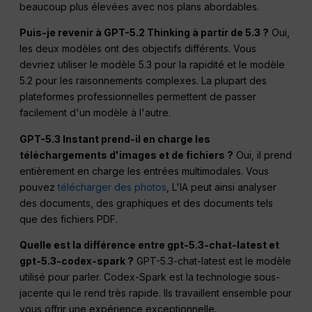
beaucoup plus élevées avec nos plans abordables.
Puis-je revenir à GPT-5.2 Thinking à partir de 5.3 ?
Oui,
les deux modèles ont des objectifs différents. Vous
devriez utiliser le modèle 5.3 pour la rapidité et le modèle
5.2 pour les raisonnements complexes. La plupart des
plateformes professionnelles permettent de passer
facilement d'un modèle à l'autre.
GPT-5.3 Instant prend-il en charge les
téléchargements d'images et de fichiers ?
Oui, il prend
entièrement en charge les entrées multimodales. Vous
pouvez
télécharger des photos
, L'IA peut ainsi analyser
des documents, des graphiques et des documents tels
que des fichiers PDF.
Quelle est la différence entre gpt-5.3-chat-latest et
gpt-5.3-codex-spark ?
GPT-5.3-chat-latest est le modèle
utilisé pour parler. Codex-Spark est la technologie sous-
jacente qui le rend très rapide. Ils travaillent ensemble pour
vous offrir une expérience exceptionnelle.