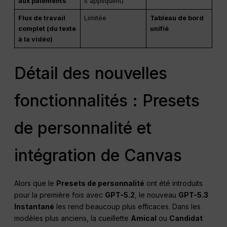
aux paiements
s'appliquent)
Flux de travail
Limitée
Tableau de bord
complet (du texte
unifié
à la vidéo)
Détail des nouvelles
fonctionnalités : Presets
de personnalité et
intégration de Canvas
Alors que le
Presets de personnalité
ont été introduits
pour la première fois avec
GPT-5.2
, le nouveau
GPT-5.3
Instantané
les rend beaucoup plus efficaces. Dans les
modèles plus anciens, la cueillette
Amical
ou
Candidat