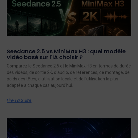
Seedance 2.5 vs MiniMax H3 : quel modèle
vidéo basé sur l'IA choisir ?
Comparez le Seedance 2,5 et le MiniMax H3 en termes de durée
des vidéos, de sortie 2K, d'audio, de références, de montage, de
poids des têtes, d'utilisation locale et de l'utilisation la plus
adaptée à chaque cas aujourd'hui.
Lire La Suite