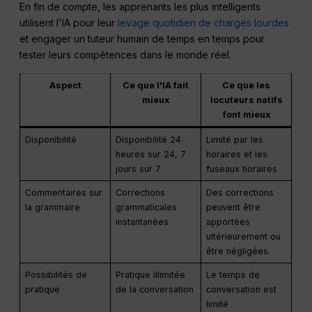
En fin de compte, les apprenants les plus intelligents
utilisent l'IA pour leur
levage quotidien de charges lourdes
et engager un tuteur humain de temps en temps pour
tester leurs compétences dans le monde réel.
Aspect
Ce que l'IA fait
Ce que les
mieux
locuteurs natifs
font mieux
Disponibilité
Disponibilité 24
Limité par les
heures sur 24, 7
horaires et les
jours sur 7
fuseaux horaires
Commentaires sur
Corrections
Des corrections
la grammaire
grammaticales
peuvent être
instantanées
apportées
ultérieurement ou
être négligées.
Possibilités de
Pratique illimitée
Le temps de
pratique
de la conversation
conversation est
limité