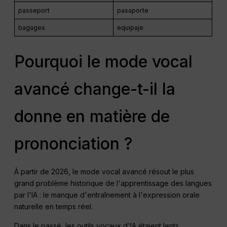
passeport
pasaporte
bagages
equipaje
Pourquoi le mode vocal
avancé change-t-il la
donne en matière de
prononciation ?
À partir de 2026, le mode vocal avancé résout le plus
grand problème historique de l'apprentissage des langues
par l'IA : le manque d'entraînement à l'expression orale
naturelle en temps réel.
Dans le passé, les outils vocaux d'IA étaient lents,