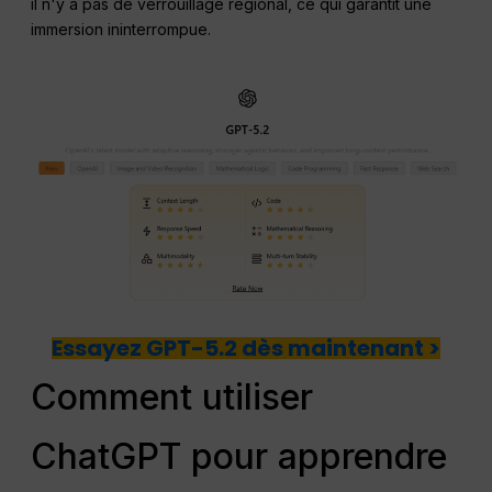
il n'y a pas de verrouillage régional, ce qui garantit une
immersion ininterrompue.
Essayez GPT-5.2 dès maintenant >
Comment utiliser
ChatGPT pour apprendre