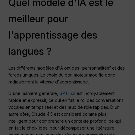
Quel modèle d'IA est le
meilleur pour
l'apprentissage des
langues ?
Les différents modèles d'IA ont des “personnalités” et des
forces uniques. Le choix du bon moteur modifie donc
radicalement la vitesse d'apprentissage.
D'une manière générale,
GPT-5.2
est incroyablement
rapide et expressif, ce qui en fait le roi des conversations
vocales en temps réel et des jeux de rôle rapides. D'un
autre côté, Claude 4.5 est considéré comme plus
intelligent pour comprendre un contexte profond, ce qui
en fait le choix idéal pour décomposer une littérature
complexe ou expliquer des règles de grammaire très