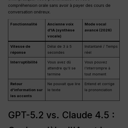
compréhension orale sans avoir à payer des cours de
conversation onéreux.
Fonctionnalité
Ancienne voix
Mode vocal
d'IA (synthèse
avancé (2026)
vocale)
Vitesse de
Délai de 3 à 5
Instantané / Temps
réponse
secondes
réel
Interruptibilité
Vous avez dû
Vous pouvez
attendre qu'il se
l'interrompre à
termine
tout moment
Retour
Ne pouvait que lire
Entend et corrige
d'information sur
le texte
la prononciation
les accents
GPT-5.2 vs. Claude 4.5 :