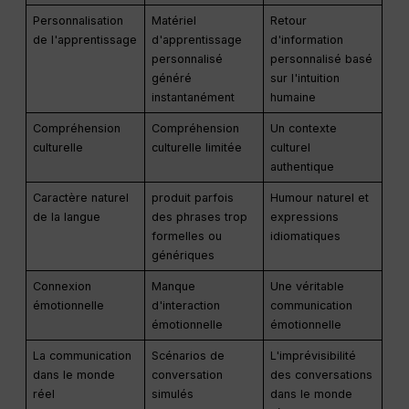
Personnalisation
Matériel
Retour
de l'apprentissage
d'apprentissage
d'information
personnalisé
personnalisé basé
généré
sur l'intuition
instantanément
humaine
Compréhension
Compréhension
Un contexte
culturelle
culturelle limitée
culturel
authentique
Caractère naturel
produit parfois
Humour naturel et
de la langue
des phrases trop
expressions
formelles ou
idiomatiques
génériques
Connexion
Manque
Une véritable
émotionnelle
d'interaction
communication
émotionnelle
émotionnelle
La communication
Scénarios de
L'imprévisibilité
dans le monde
conversation
des conversations
réel
simulés
dans le monde