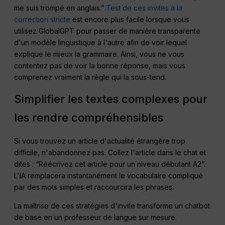
me suis trompé en anglais.”
Test de ces invites à la
correction stricte
est encore plus facile lorsque vous
utilisez GlobalGPT pour passer de manière transparente
d'un modèle linguistique à l'autre afin de voir lequel
explique le mieux la grammaire. Ainsi, vous ne vous
contentez pas de voir la bonne réponse, mais vous
comprenez vraiment la règle qui la sous-tend.
Simplifier les textes complexes pour
les rendre compréhensibles
Si vous trouvez un article d'actualité étrangère trop
difficile, n'abandonnez pas. Collez l'article dans le chat et
dites : “Réécrivez cet article pour un niveau débutant A2”.
L'IA remplacera instantanément le vocabulaire compliqué
par des mots simples et raccourcira les phrases.
La maîtrise de ces stratégies d'invite transforme un chatbot
de base en un professeur de langue sur mesure.