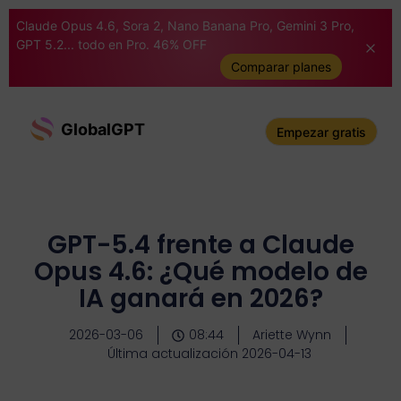
Claude Opus 4.6, Sora 2, Nano Banana Pro, Gemini 3 Pro,
GPT 5.2... todo en Pro. 46% OFF
Comparar planes
GlobalGPT
Empezar gratis
GPT-5.4 frente a Claude
Opus 4.6: ¿Qué modelo de
IA ganará en 2026?
2026-03-06
08:44
Ariette Wynn
Última actualización 2026-04-13