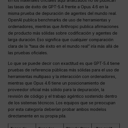
En los materiales oficiales aquí analizados no se publican
las tasas de éxito de GPT-5.4 frente a Opus 4.6 en la
misma prueba de depuración de agentes del mundo real.
OpenAI publica benchmarks de uso de herramientas y
ordenadores, mientras que Anthropic publica afirmaciones
de producto más sólidas sobre codificación y agentes de
larga duración. Eso significa que cualquier comparación
clara de la “tasa de éxito en el mundo real” iría más allá de
las pruebas oficiales.
Lo que se puede decir con exactitud es que GPT-5.4 tiene
pruebas de referencia públicas más sólidas para el uso de
herramientas multipaso y la interacción con ordenadores,
mientras que Opus 4.6 tiene un posicionamiento de
proveedor oficial más sólido para la depuración, la
revisión de código y el trabajo agéntico sostenido dentro
de los sistemas técnicos. Los equipos que se preocupan
por esta categoría deberían probar ambos modelos
directamente en su propia pila.