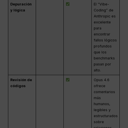
Depuración
El “Vibe-
y lógica
Coding” de
Anthropic es
excelente
para
encontrar
fallos lógicos
profundos
que los
benchmarks
pasan por
alto.
Revisión de
Opus 4.6
códigos
ofrece
comentarios
más
humanos,
legibles y
estructurados
sobre
relaciones