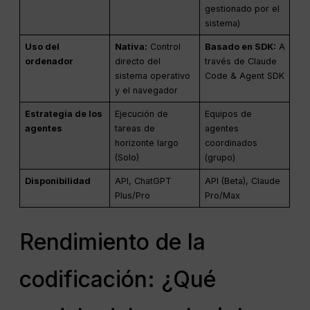
gestionado por el
sistema)
Uso del
Nativa:
Control
Basado en SDK:
A
ordenador
directo del
través de Claude
sistema operativo
Code & Agent SDK
y el navegador
Estrategia de los
Ejecución de
Equipos de
agentes
tareas de
agentes
horizonte largo
coordinados
(Solo)
(grupo)
Disponibilidad
API, ChatGPT
API (Beta), Claude
Plus/Pro
Pro/Max
Rendimiento de la
codificación: ¿Qué