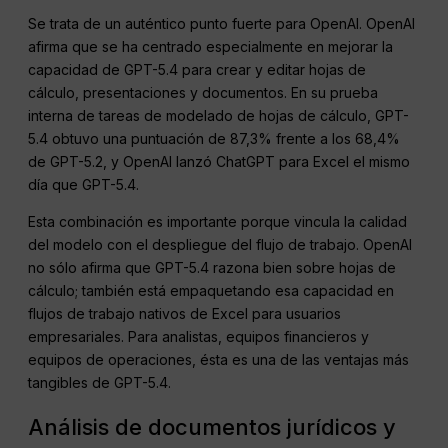
Se trata de un auténtico punto fuerte para OpenAI. OpenAI
afirma que se ha centrado especialmente en mejorar la
capacidad de GPT-5.4 para crear y editar hojas de
cálculo, presentaciones y documentos. En su prueba
interna de tareas de modelado de hojas de cálculo, GPT-
5.4 obtuvo una puntuación de 87,3% frente a los 68,4%
de GPT-5.2, y OpenAI lanzó ChatGPT para Excel el mismo
día que GPT-5.4.
Esta combinación es importante porque vincula la calidad
del modelo con el despliegue del flujo de trabajo. OpenAI
no sólo afirma que GPT-5.4 razona bien sobre hojas de
cálculo; también está empaquetando esa capacidad en
flujos de trabajo nativos de Excel para usuarios
empresariales. Para analistas, equipos financieros y
equipos de operaciones, ésta es una de las ventajas más
tangibles de GPT-5.4.
Análisis de documentos jurídicos y