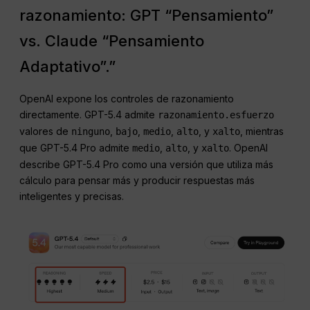
razonamiento: GPT “Pensamiento”
vs. Claude “Pensamiento
Adaptativo”.”
OpenAI expone los controles de razonamiento
directamente. GPT-5.4 admite
razonamiento.esfuerzo
valores de
,
,
,
, y
, mientras
ninguno
bajo
medio
alto
xalto
que GPT-5.4 Pro admite
,
, y
. OpenAI
medio
alto
xalto
describe GPT-5.4 Pro como una versión que utiliza más
cálculo para pensar más y producir respuestas más
inteligentes y precisas.