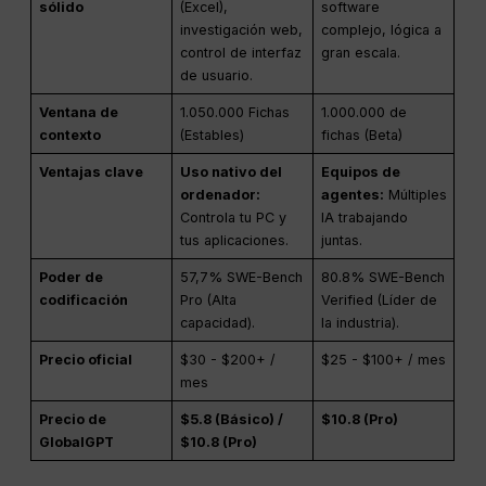
sólido
(Excel),
software
investigación web,
complejo, lógica a
control de interfaz
gran escala.
de usuario.
Ventana de
1.050.000 Fichas
1.000.000 de
contexto
(Estables)
fichas (Beta)
Ventajas clave
Uso nativo del
Equipos de
ordenador:
agentes:
Múltiples
Controla tu PC y
IA trabajando
tus aplicaciones.
juntas.
Poder de
57,7% SWE-Bench
80.8% SWE-Bench
codificación
Pro (Alta
Verified (Líder de
capacidad).
la industria).
Precio oficial
$30 - $200+ /
$25 - $100+ / mes
mes
Precio de
$5.8 (Básico) /
$10.8 (Pro)
GlobalGPT
$10.8 (Pro)