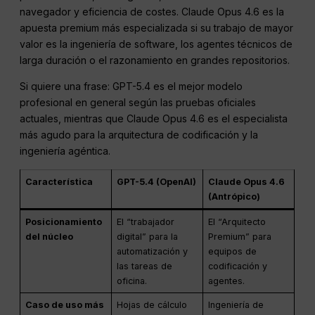
navegador y eficiencia de costes. Claude Opus 4.6 es la
apuesta premium más especializada si su trabajo de mayor
valor es la ingeniería de software, los agentes técnicos de
larga duración o el razonamiento en grandes repositorios.
Si quiere una frase: GPT-5.4 es el mejor modelo
profesional en general según las pruebas oficiales
actuales, mientras que Claude Opus 4.6 es el especialista
más agudo para la arquitectura de codificación y la
ingeniería agéntica.
Característica
GPT-5.4 (OpenAI)
Claude Opus 4.6
(Antrópico)
Posicionamiento
El “trabajador
El “Arquitecto
del núcleo
digital” para la
Premium” para
automatización y
equipos de
las tareas de
codificación y
oficina.
agentes.
Caso de uso más
Hojas de cálculo
Ingeniería de