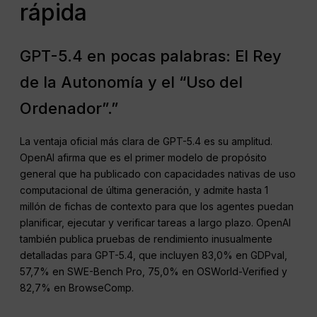
rápida
GPT-5.4 en pocas palabras: El Rey
de la Autonomía y el “Uso del
Ordenador”.”
La ventaja oficial más clara de GPT-5.4 es su amplitud.
OpenAI afirma que es el primer modelo de propósito
general que ha publicado con capacidades nativas de uso
computacional de última generación, y admite hasta 1
millón de fichas de contexto para que los agentes puedan
planificar, ejecutar y verificar tareas a largo plazo. OpenAI
también publica pruebas de rendimiento inusualmente
detalladas para GPT-5.4, que incluyen 83,0% en GDPval,
57,7% en SWE-Bench Pro, 75,0% en OSWorld-Verified y
82,7% en BrowseComp.